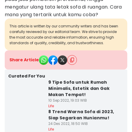
mengatur ulang tata letak sofa di ruangan. Cara
mana yang tertarik untuk kamu coba?
This article is written by our community writers and has been
carefully reviewed by our editorial team. We strive to provide
the most accurate and reliable information, ensuring high
standards of quality, credibility, and trustworthiness.
Share Article
Curated For You
9 Tipe Sofa untuk Rumah
Minimalis, Estetik dan Gak
Makan Tempat!
10 Sep 2022, 19:03 WIB
Life
8 Trend Warna Sofa di 2023,
Siap Segarkan Hunianmu!
24 Des 2022, 18:50 WIB
Life