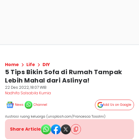
Home
Life
DIY
5 Tips Bikin Sofa di Rumah Tampak
Lebih Mahal dari Aslinya!
22 Des 2022, 18:07 WIB
Nadhifa Salsabila Kurnia
News
Channel
Add Us on Google
ilustrasi ruang keluarga (unsplash.com/Francesca Tosolini)
Share Article