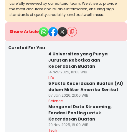
carefully reviewed by our editorial team. We strive to provide
the most accurate and reliable information, ensuring high
standards of quality, credibility, and trustworthiness.
Share Article
Curated For You
4 Universitas yang Punya
Jurusan Robotika dan
Kecerdasan Buatan
14 Nov 2025, 16:03 WIB
Life
5 Fakta Kecerdasan Buatan (AI)
dalam Militer Amerika Serikat
07 Jan 2026, 21:06 WIB
Science
Mengenal Data Streaming,
Fondasi Penting untuk
Kecerdasan Buatan
20 Nov 2025, 18:09 WIB
Tech