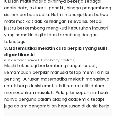
lulusan matematika akhirnya bekerja sebagai
analis data, aktuaris, peneliti, hingga pengembang
sistem berbasis data. Hal ini menunjukkan bahwa
matematika tidak kehilangan relevansi, tetapi
justru berkembang mengikuti kebutuhan industri
yang semakin digital dan terhubung dengan
teknologi.
3. Matematika melatih cara berpikir yang sulit
digantikan AI
ilustrasi menggunakan AI (freepik.com/frimufilms)
Meski teknologi berkembang sangat cepat,
kemampuan berpikir manusia tetap memiliki nilai
penting. Jurusan matematika melatih mahasiswa
untuk berpikir sistematis, kritis, dan teliti dalam
memecahkan masalah. Pola pikir seperti ini tidak
hanya berguna dalam bidang akademik, tetapi
juga dalam pengambilan keputusan di dunia kerja.