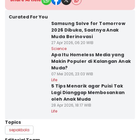
Curated For You
Samsung Solve for Tomorrow
2026 Dibuka, Saatnya Anak
Muda Berinovasi
27 Apr 2026, 06:20 WIB
Science
Apa Itu Homeless Media yang
Makin Populer di Kalangan Anak
Muda?
07 Mei 2026, 23:03 WIB
Life
5 Tips Menarik agar Puisi Tak
Lagi Dianggap Membosankan
oleh Anak Muda
28 Apr 2026, 18:17 WIB
Life
Topics
sepakbola