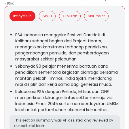
- PSA)
Intinya Sih
5W1H
Gini Kak
Sisi Positif
PSA Indonesia menggelar Festival Dari Hati di
Kalibaru sebagai bagian dari Project Hearts,
menegaskan komitmen terhadap pendidikan,
pengembangan pemuda, dan pemberdayaan
masyarakat sekitar pelabuhan.
Sebanyak 90 pelajar menerima bantuan dana
pendidikan sementara kegiatan olahraga bersama
mantan pelatih Timnas, Indra Sjafri, mendorong
nilai disiplin dan kerja sama bagi generasi muda.
Kolaborasi PSA dengan Pelindo, Mitsui, dan ONE
memperkuat dukungan lintas sektor menuju visi
Indonesia Emas 2045 serta memberdayakan UMKM
lokal untuk pertumbuhan ekonomi komunitas.
This section summary was AI-assisted and reviewed by
our editorial team.