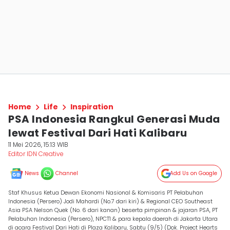
Home
Life
Inspiration
PSA Indonesia Rangkul Generasi Muda
lewat Festival Dari Hati Kalibaru
11 Mei 2026, 15:13 WIB
Editor IDN Creative
News
Channel
Add Us on Google
Staf Khusus Ketua Dewan Ekonomi Nasional & Komisaris PT Pelabuhan
Indonesia (Persero) Jodi Mahardi (No.7 dari kiri) & Regional CEO Southeast
Asia PSA Nelson Quek (No. 6 dari kanan) beserta pimpinan & jajaran PSA, PT
Pelabuhan Indonesia (Persero), NPCT1 & para kepala daerah di Jakarta Utara
di acara Festival Dari Hati di Plaza Kalibaru, Sabtu (9/5) (Dok. Project Hearts