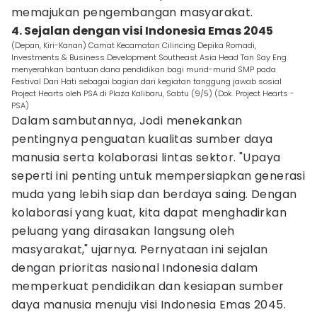
memajukan pengembangan masyarakat.
4. Sejalan dengan visi Indonesia Emas 2045
(Depan, Kiri-Kanan) Camat Kecamatan Cilincing Depika Romadi,
Investments & Business Development Southeast Asia Head Tan Say Eng
menyerahkan bantuan dana pendidikan bagi murid-murid SMP pada
Festival Dari Hati sebagai bagian dari kegiatan tanggung jawab sosial
Project Hearts oleh PSA di Plaza Kalibaru, Sabtu (9/5) (Dok. Project Hearts -
PSA)
Dalam sambutannya, Jodi menekankan
pentingnya penguatan kualitas sumber daya
manusia serta kolaborasi lintas sektor. "Upaya
seperti ini penting untuk mempersiapkan generasi
muda yang lebih siap dan berdaya saing. Dengan
kolaborasi yang kuat, kita dapat menghadirkan
peluang yang dirasakan langsung oleh
masyarakat," ujarnya. Pernyataan ini sejalan
dengan prioritas nasional Indonesia dalam
memperkuat pendidikan dan kesiapan sumber
daya manusia menuju visi Indonesia Emas 2045.