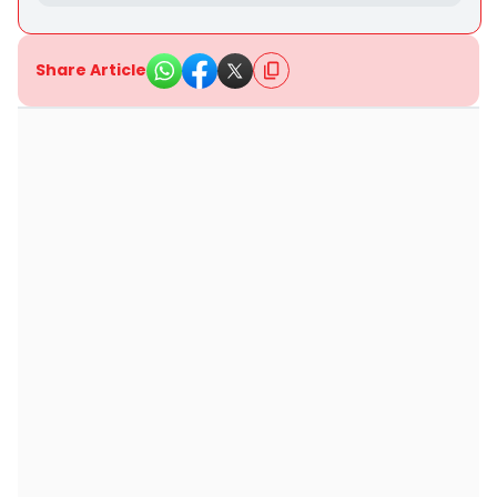
Share Article