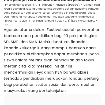
Pimpinan dan jajaran PSA, PT Pelabuhan Indonesia (Persero), NPCT1 dan para
kepala daerah di Jakarta Utara berfoto bersama dengan penerima bantuan
dana pendidikan dan peserta football coaching clinic pada acara Festival
Dari Hati yang merupakan bagian dari kegiatan tanggung jawab sosial
Project Hearts oleh PSA di Plaza Kalibaru, Sabtu (9/5) (Dok. Project Hearts -
PSA)
Agenda utama dalam Festival adalah penyerahan
bantuan dana pendidikan bagi 90 pelajar tingkat
SD, SMP, dan SMA. Melalui bantuan finansial
kepada keluarga kurang mampu, bantuan dana
pendidikan ini diharapkan dapat membantu para
siswa dalam melanjutkan pendidikan dan fokus
meraih cita-cita mereka. Inisiatif ini
mencerminkan keyakinan PSA bahwa akses
terhadap pendidikan merupakan fondasi penting
bagi perubahan status sosial dan pertumbuhan
masyarakat yang berkelanjutan.