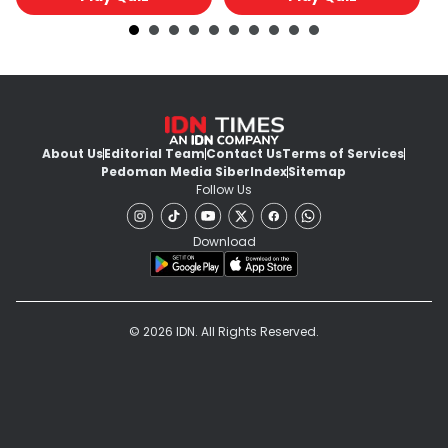
About Us
Editorial Team
Contact Us
Terms of Services
Pedoman Media Siber
Index
Sitemap
Follow Us
Download
© 2026 IDN. All Rights Reserved.