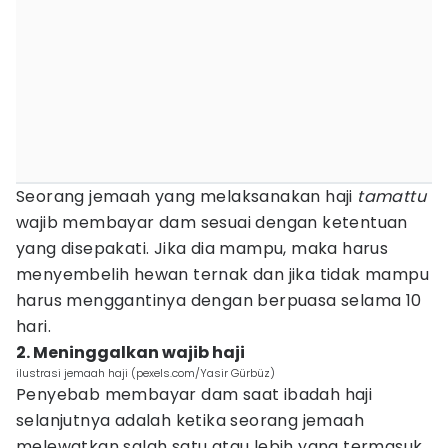
Seorang jemaah yang melaksanakan haji
tamattu
wajib membayar dam sesuai dengan ketentuan
yang disepakati. Jika dia mampu, maka harus
menyembelih hewan ternak dan jika tidak mampu
harus menggantinya dengan berpuasa selama 10
hari.
2. Meninggalkan wajib haji
ilustrasi jemaah haji (pexels.com/Yasir Gürbüz)
Penyebab membayar dam saat ibadah haji
selanjutnya adalah ketika seorang jemaah
melewatkan salah satu atau lebih yang termasuk