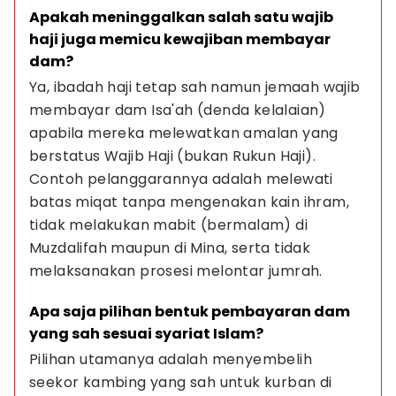
Apakah meninggalkan salah satu wajib 
haji juga memicu kewajiban membayar 
dam?
Ya, ibadah haji tetap sah namun jemaah wajib 
membayar dam Isa'ah (denda kelalaian) 
apabila mereka melewatkan amalan yang 
berstatus Wajib Haji (bukan Rukun Haji). 
Contoh pelanggarannya adalah melewati 
batas miqat tanpa mengenakan kain ihram, 
tidak melakukan mabit (bermalam) di 
Muzdalifah maupun di Mina, serta tidak 
melaksanakan prosesi melontar jumrah.
Apa saja pilihan bentuk pembayaran dam 
yang sah sesuai syariat Islam?
Pilihan utamanya adalah menyembelih 
seekor kambing yang sah untuk kurban di 