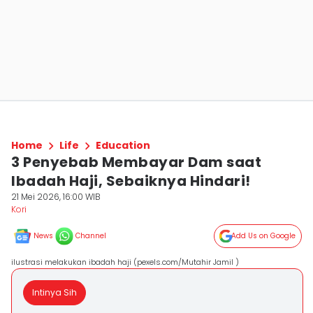
Home
Life
Education
3 Penyebab Membayar Dam saat
Ibadah Haji, Sebaiknya Hindari!
21 Mei 2026, 16:00 WIB
Kori
News
Channel
Add Us on Google
ilustrasi melakukan ibadah haji (pexels.com/Mutahir Jamil )
Intinya Sih