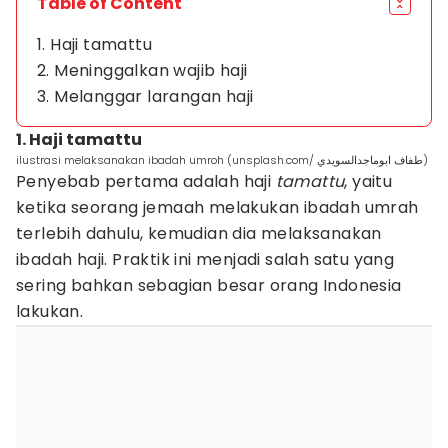
Table of Content
1. Haji tamattu
2. Meninggalkan wajib haji
3. Melanggar larangan haji
1. Haji tamattu
ilustrasi melaksanakan ibadah umroh (unsplash.com/ طفاف ابوماجدالسويدي)
Penyebab pertama adalah haji
tamattu
, yaitu
ketika seorang jemaah melakukan ibadah umrah
terlebih dahulu, kemudian dia melaksanakan
ibadah haji. Praktik ini menjadi salah satu yang
sering bahkan sebagian besar orang Indonesia
lakukan.