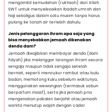
mengambil kemudahan (rukhsah) dari Allah 
SWT untuk menyelesaikan ibadah umrah dan 
haji sekaligus dalam satu musim tanpa harus 
pulang ke tanah air terlebih dahulu.
Jenis pelanggaran ihram apa saja yang 
bisa menyebabkan jemaah dikenakan 
denda dam?
Jemaah diwajibkan membayar denda (dam 
fidyah) jika melanggar larangan ihram secara 
sengaja maupun tidak sengaja setelah 
berniat, seperti mencukur rambut atau bulu 
badan, memotong kuku sebelum waktunya, 
menggunakan wewangian (termasuk sabun 
berparfum masif), serta jika jemaah pria 
mengenakan pakaian berjahit atau jemaah 
wanita menutup wajah dengan cadar.