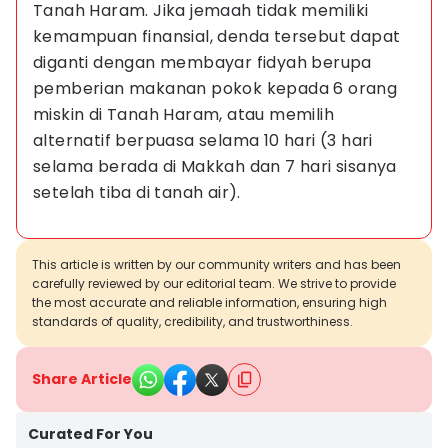
Tanah Haram. Jika jemaah tidak memiliki 
kemampuan finansial, denda tersebut dapat 
diganti dengan membayar fidyah berupa 
pemberian makanan pokok kepada 6 orang 
miskin di Tanah Haram, atau memilih 
alternatif berpuasa selama 10 hari (3 hari 
selama berada di Makkah dan 7 hari sisanya 
setelah tiba di tanah air).
This article is written by our community writers and has been
carefully reviewed by our editorial team. We strive to provide
the most accurate and reliable information, ensuring high
standards of quality, credibility, and trustworthiness.
Share Article
Curated For You