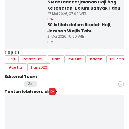
5 Manfaat Perjalanan Haji bagi
Kesehatan, Belum Banyak Tahu
27 Mei 2026, 07:00 WIB
Life
30 Istilah dalam Ibadah Haji,
Jemaah Wajib Tahu!
21 Mei 2026, 19:00 WIB
Life
Topics
Haji
Ibadah Haji
islam
muslim
ibadah
Educate 
#berhaji
Haji 2026
Editorial Team
3+
Editor
Tonton lebih seru di
Muhammad Tarmizi Murdianto
Editor
Eddy Rusmanto
Editor