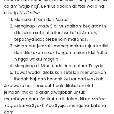
dalam 'wajib haji'. Berikut adalah daftar wajib haji,
dikutip
NU Online
:
Memulai ihram dari
Miqat.
Menginap (
mabit
) di Muzdalifah: kegiatan ini
dilakukan setelah ritual wukuf di Arafah,
tepatnya saat terbenam matahari.
Melempar jumrah: menggunakan tujuh kerikil
dan dilakukan sejak tengah malam Idul Adha
hingga waktu magrib.
Menginap di Mina pada dua malam Tasyriq.
Tawaf wada': dilakukan setelah menunaikan
ibadah haji dan hendak keluar dari Makkah.
Jika wajib haji tersebut tidak dilakukan oleh
jemaah, maka ia akan diwajibkan untuk
membayar dam. Berikut dalil dalam kitab
Matan
Taqrib
karya Syekh Abu Syuja’, mengenai kriteria
dam: