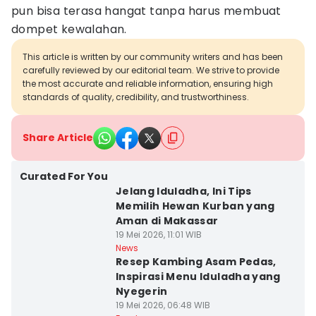
pun bisa terasa hangat tanpa harus membuat
dompet kewalahan.
This article is written by our community writers and has been
carefully reviewed by our editorial team. We strive to provide
the most accurate and reliable information, ensuring high
standards of quality, credibility, and trustworthiness.
Share Article
Curated For You
Jelang Iduladha, Ini Tips
Memilih Hewan Kurban yang
Aman di Makassar
19 Mei 2026, 11:01 WIB
News
Resep Kambing Asam Pedas,
Inspirasi Menu Iduladha yang
Nyegerin
19 Mei 2026, 06:48 WIB