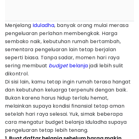
Menjelang
Iduladha
, banyak orang mulai merasa
pengeluaran perlahan membengkak. Harga
sembako naik, kebutuhan rumah bertambah,
sementara pengeluaran lain tetap berjalan
seperti biasa. Tanpa sadar, momen hari raya
sering membuat
budget
belanja
jadi lebih sulit
dikontrol.
Di sisi lain, kamu tetap ingin rumah terasa hangat
dan kebutuhan keluarga terpenuhi dengan baik.
Bukan karena harus hidup terlalu hemat,
melainkan supaya kondisi finansial tetap aman
setelah hari raya selesai. Yuk, simak beberapa
cara mengatur budget belanja Iduladha supaya
pengeluaran tetap lebih tenang.
1. Buat daftar belanja sebelum harga makin