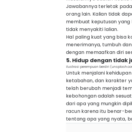
Jawabannya terletak pada
orang lain. Kalian tidak d
membuat keputusan yang 
tidak menyakiti lalian.
Hal paling kuat yang bisa 
menerimanya, tumbuh dan 
dengan memaafkan diri send
5. Hidup dengan tidak j
ilustrasi perempuan berdiri (unsplash.
Untuk menjalani kehidupan y
ketabahan, dan karakter y
telah berubah menjadi te
kebohongan adalah sesuat
dari apa yang mungkin dipik
racun karena itu benar-
tentang apa yang nyata, ba