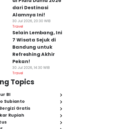
di Piala Dunia 2026
dari Destinasi
Alamnya Ini!
30 Jul 2026, 20:30 WIB
Travel
Selain Lembang, Ini
7 Wisata Sejuk di
Bandung untuk
Refreshing Akhir
Pekan!
30 Jul 2026, 14:30 WIB
Travel
ng Topics
ur BI
o Subianto
ergizi Gratis
ukar Rupiah
tus