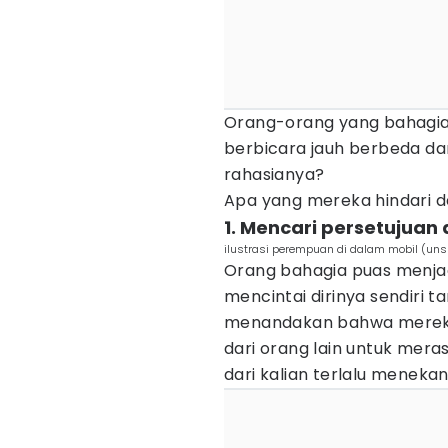
Orang-orang yang bahagia
berbicara jauh berbeda dar
rahasianya?
Apa yang mereka hindari 
1. Mencari persetujuan 
ilustrasi perempuan di dalam mobil (un
Orang bahagia puas menjad
mencintai dirinya sendiri ta
menandakan bahwa mereka t
dari orang lain untuk merasa
dari kalian terlalu meneka