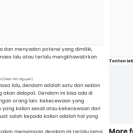
 dan menyadari potensi yang dimiliki,
i masa lalu atau terlalu mengkhawatirkan
Tonton leb
com/Diem Nhi Nguyen)
a lalu, dendam adalah satu dari sekian
g akan didapat. Dendam ini bisa ada di
ngan orang lain. Kekecewaan yang
 yang kalian sesali atau kekecewaan dari
uat salah kepada kalian adalah hal yang
More 
kalian menyimpan dendam ini terlalu lama.