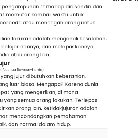
 pengampunan terhadap diri sendiri dan
apat memutar kembali waktu untuk
berbeda atau mencegah orang untuk
kalian lakukan adalah mengenali kesalahan,
belajar darinya, dan melepaskannya
iri atau orang lain.
ujur
com/Joshua Rawson-Harris)
ang jujur ​​dibutuhkan keberanian,
ang luar biasa. Mengapa? Karena dunia
mpat yang mengerikan, di mana
u yang semua orang lakukan. Terlepas
irkan orang lain, ketidakjujuran adalah
benar mencondongkan pemahaman
ik, dan normal dalam hidup.