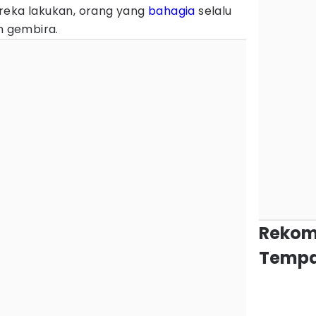
reka lakukan, orang yang
bahagia
selalu
n gembira.
Rekom
Tempa