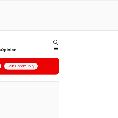
n
Opinion
Join Community