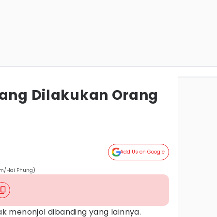
rang Dilakukan Orang
Add Us on Google
om/Hai Phung)
 menonjol dibanding yang lainnya.