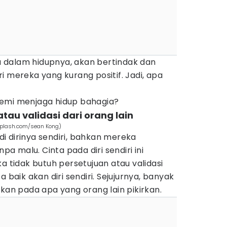
 dalam hidupnya, akan bertindak dan
i mereka yang kurang positif. Jadi, apa
demi menjaga hidup bahagia?
atau validasi dari orang lain
splash.com/sean Kong)
i dirinya sendiri, bahkan mereka
npa malu. Cinta pada diri sendiri ini
idak butuh persetujuan atau validasi
 baik akan diri sendiri. Sejujurnya, banyak
nkan pada apa yang orang lain pikirkan.