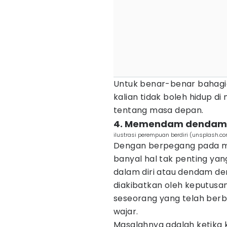
Untuk benar-benar bahagia
kalian tidak boleh hidup d
tentang masa depan.
4. Memendam dendam
ilustrasi perempuan berdiri (unsplash.
Dengan berpegang pada mas
banyal hal tak penting yan
dalam diri atau dendam de
diakibatkan oleh keputusan
seseorang yang telah berb
wajar.
Masalahnya adalah ketika 