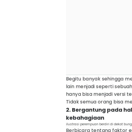
Begitu banyak sehingga men
lain menjadi seperti sebuah 
hanya bisa menjadi versi ter
Tidak semua orang bisa meli
2. Bergantung pada hal
kebahagiaan
ilustrasi perempuan berdiri di dekat bu
Berbicara tentang faktor e