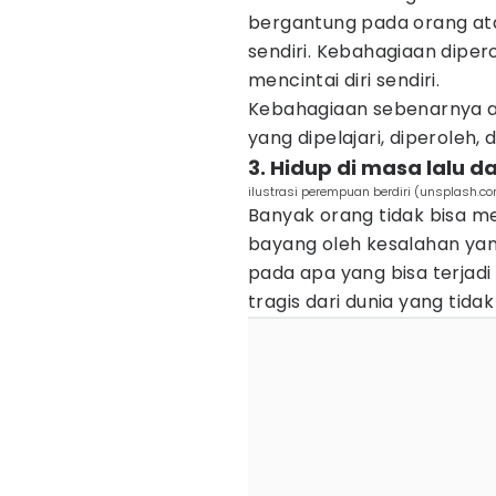
bergantung pada orang at
sendiri. Kebahagiaan diper
mencintai diri sendiri.
Kebahagiaan sebenarnya ada
yang dipelajari, diperoleh,
3. Hidup di masa lalu
ilustrasi perempuan berdiri (unsplash.c
Banyak orang tidak bisa m
bayang oleh kesalahan yan
pada apa yang bisa terjadi
tragis dari dunia yang tidak