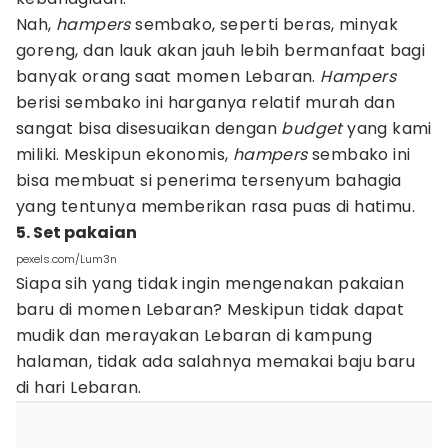
Nah,
hampers
sembako, seperti beras, minyak
goreng, dan lauk akan jauh lebih bermanfaat bagi
banyak orang saat momen Lebaran.
Hampers
berisi sembako ini harganya relatif murah dan
sangat bisa disesuaikan dengan
budget
yang kami
miliki. Meskipun ekonomis,
hampers
sembako ini
bisa membuat si penerima tersenyum bahagia
yang tentunya memberikan rasa puas di hatimu.
5. Set pakaian
pexels.com/Lum3n
Siapa sih yang tidak ingin mengenakan pakaian
baru di momen Lebaran? Meskipun tidak dapat
mudik dan merayakan Lebaran di kampung
halaman, tidak ada salahnya memakai baju baru
di hari Lebaran.