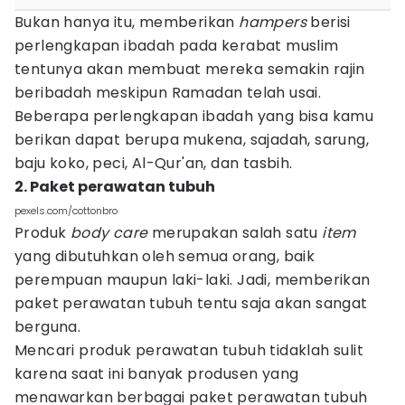
Bukan hanya itu, memberikan
hampers
berisi
perlengkapan ibadah pada kerabat muslim
tentunya akan membuat mereka semakin rajin
beribadah meskipun Ramadan telah usai.
Beberapa perlengkapan ibadah yang bisa kamu
berikan dapat berupa mukena, sajadah, sarung,
baju koko, peci, Al-Qur'an, dan tasbih.
2. Paket perawatan tubuh
pexels.com/cottonbro
Produk
body care
merupakan salah satu
item
yang dibutuhkan oleh semua orang, baik
perempuan maupun laki-laki. Jadi, memberikan
paket perawatan tubuh tentu saja akan sangat
berguna.
Mencari produk perawatan tubuh tidaklah sulit
karena saat ini banyak produsen yang
menawarkan berbagai paket perawatan tubuh