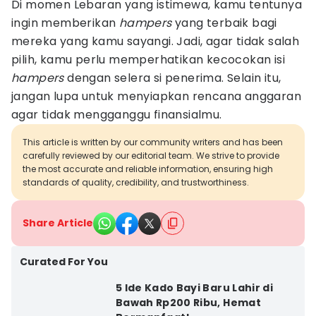
Di momen Lebaran yang istimewa, kamu tentunya
ingin memberikan
hampers
yang terbaik bagi
mereka yang kamu sayangi. Jadi, agar tidak salah
pilih, kamu perlu memperhatikan kecocokan isi
hampers
dengan selera si penerima. Selain itu,
jangan lupa untuk menyiapkan rencana anggaran
agar tidak mengganggu finansialmu.
This article is written by our community writers and has been
carefully reviewed by our editorial team. We strive to provide
the most accurate and reliable information, ensuring high
standards of quality, credibility, and trustworthiness.
Share Article
Curated For You
5 Ide Kado Bayi Baru Lahir di
Bawah Rp200 Ribu, Hemat