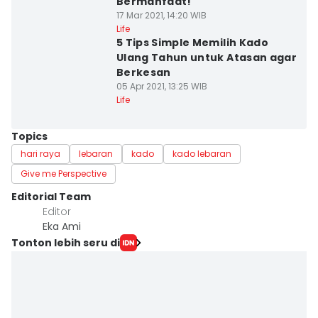
Bermanfaat!
17 Mar 2021, 14:20 WIB
Life
5 Tips Simple Memilih Kado
Ulang Tahun untuk Atasan agar
Berkesan
05 Apr 2021, 13:25 WIB
Life
Topics
hari raya
lebaran
kado
kado lebaran
Give me Perspective
Editorial Team
Editor
Eka Ami
Tonton lebih seru di