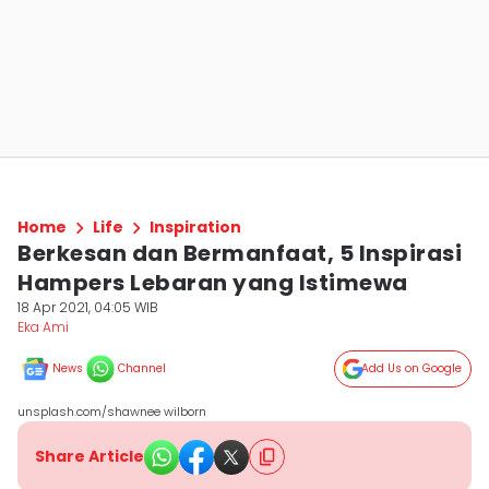
Home
Life
Inspiration
Berkesan dan Bermanfaat, 5 Inspirasi
Hampers Lebaran yang Istimewa
18 Apr 2021, 04:05 WIB
Eka Ami
News
Channel
Add Us on Google
unsplash.com/shawnee wilborn
Share Article