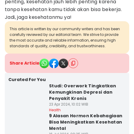
penting, kesehatan jauh lebih penting karena
tanpa kesehatan kamu tidak akan bisa bekerja.
Jadi, jaga kesehatanmu ya!
This article is written by our community writers and has been
carefully reviewed by our editorial team. We strive to provide
the most accurate and reliable information, ensuring high
standards of quality, credibility, and trustworthiness.
Share Article
Curated For You
Studi: Overwork Tingkatkan
Kemungkinan Depresi dan
Penyakit Kronis
23 Apr 2024, 10:02 WIB
Health
9 Alasan Hormon Kebahagiaan
Bisa Meningkatkan Kesehatan
Mental