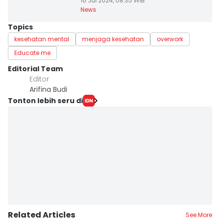
16 Jul 2024, 08:35 WIB
News
Topics
kesehatan mental
menjaga kesehatan
overwork
Educate me
Editorial Team
Editor
Arifina Budi
Tonton lebih seru di
Related Articles
See More