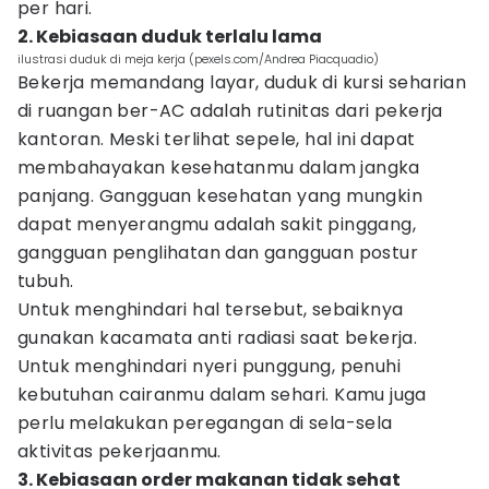
per hari.
2. Kebiasaan duduk terlalu lama
ilustrasi duduk di meja kerja (pexels.com/Andrea Piacquadio)
Bekerja memandang layar, duduk di kursi seharian
di ruangan ber-AC adalah rutinitas dari pekerja
kantoran. Meski terlihat sepele, hal ini dapat
membahayakan kesehatanmu dalam jangka
panjang. Gangguan kesehatan yang mungkin
dapat menyerangmu adalah sakit pinggang,
gangguan penglihatan dan gangguan postur
tubuh.
Untuk menghindari hal tersebut, sebaiknya
gunakan kacamata anti radiasi saat bekerja.
Untuk menghindari nyeri punggung, penuhi
kebutuhan cairanmu dalam sehari. Kamu juga
perlu melakukan peregangan di sela-sela
aktivitas pekerjaanmu.
3. Kebiasaan order makanan tidak sehat