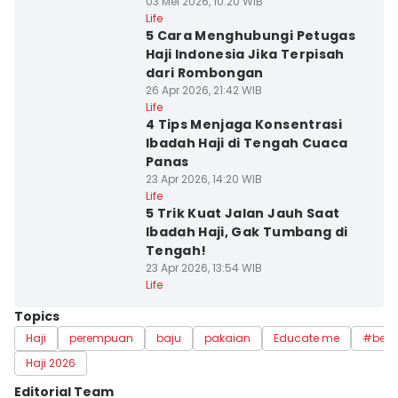
03 Mei 2026, 10:20 WIB
Life
5 Cara Menghubungi Petugas
Haji Indonesia Jika Terpisah
dari Rombongan
26 Apr 2026, 21:42 WIB
Life
4 Tips Menjaga Konsentrasi
Ibadah Haji di Tengah Cuaca
Panas
23 Apr 2026, 14:20 WIB
Life
5 Trik Kuat Jalan Jauh Saat
Ibadah Haji, Gak Tumbang di
Tengah!
23 Apr 2026, 13:54 WIB
Life
Topics
Haji
perempuan
baju
pakaian
Educate me
#berha
Haji 2026
Editorial Team