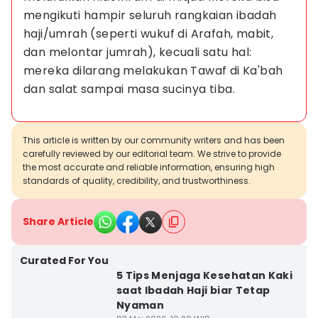
mengikuti hampir seluruh rangkaian ibadah 
haji/umrah (seperti wukuf di Arafah, mabit, 
dan melontar jumrah), kecuali satu hal: 
mereka dilarang melakukan Tawaf di Ka'bah 
dan salat sampai masa sucinya tiba.
This article is written by our community writers and has been
carefully reviewed by our editorial team. We strive to provide
the most accurate and reliable information, ensuring high
standards of quality, credibility, and trustworthiness.
Share Article
Curated For You
5 Tips Menjaga Kesehatan Kaki
saat Ibadah Haji biar Tetap
Nyaman