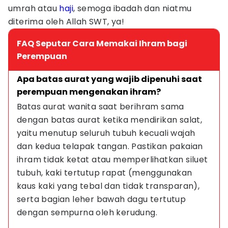
umrah atau
haji
, semoga ibadah dan niatmu
diterima oleh Allah SWT, ya!
FAQ Seputar Cara Memakai Ihram bagi
Perempuan
Apa batas aurat yang wajib dipenuhi saat 
perempuan mengenakan ihram?
Batas aurat wanita saat berihram sama 
dengan batas aurat ketika mendirikan salat, 
yaitu menutup seluruh tubuh kecuali wajah 
dan kedua telapak tangan. Pastikan pakaian 
ihram tidak ketat atau memperlihatkan siluet 
tubuh, kaki tertutup rapat (menggunakan 
kaus kaki yang tebal dan tidak transparan), 
serta bagian leher bawah dagu tertutup 
dengan sempurna oleh kerudung.