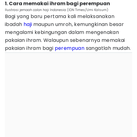
1. Cara memakai ihram bagi perempuan
Ilustrasi jemaah calon haji Indonesia (IDN Times/Umi Kalsum)
Bagi yang baru pertama kali melaksanakan
ibadah
haji
maupun umroh, kemungkinan besar
mengalami kebingungan dalam mengenakan
pakaian ihram. Walaupun sebenarnya memakai
pakaian ihram bagi
perempuan
sangatlah mudah.