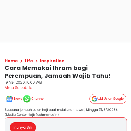
Home
Life
Inspiration
Cara Memakai Ihram bagi
Perempuan, Jamaah Wajib Tahu!
19 Mei 2026, 10:00 WIB
Alma Salsabilla
News
Channel
Add Us on Google
Suasana jemaah calon haji saat melakukan tawaf, Minggu (11/5/2025).
(Media Center Haji/Rochmanudin)
Intinya Sih