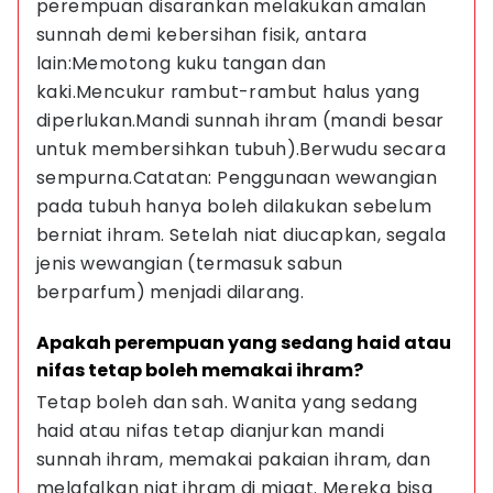
perempuan disarankan melakukan amalan 
sunnah demi kebersihan fisik, antara 
lain:Memotong kuku tangan dan 
kaki.Mencukur rambut-rambut halus yang 
diperlukan.Mandi sunnah ihram (mandi besar 
untuk membersihkan tubuh).Berwudu secara 
sempurna.Catatan: Penggunaan wewangian 
pada tubuh hanya boleh dilakukan sebelum 
berniat ihram. Setelah niat diucapkan, segala 
jenis wewangian (termasuk sabun 
berparfum) menjadi dilarang.
Apakah perempuan yang sedang haid atau 
nifas tetap boleh memakai ihram?
Tetap boleh dan sah. Wanita yang sedang 
haid atau nifas tetap dianjurkan mandi 
sunnah ihram, memakai pakaian ihram, dan 
melafalkan niat ihram di miqat. Mereka bisa 