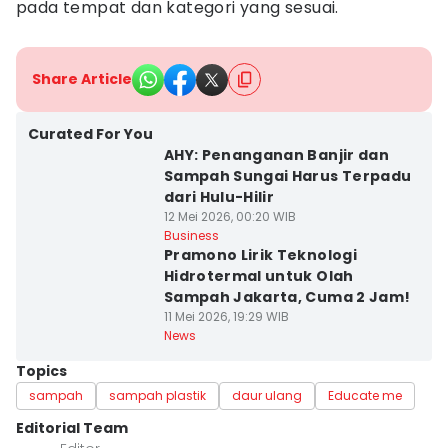
pada tempat dan kategori yang sesuai.
Share Article
Curated For You
AHY: Penanganan Banjir dan
Sampah Sungai Harus Terpadu
dari Hulu-Hilir
12 Mei 2026, 00:20 WIB
Business
Pramono Lirik Teknologi
Hidrotermal untuk Olah
Sampah Jakarta, Cuma 2 Jam!
11 Mei 2026, 19:29 WIB
News
Topics
sampah
sampah plastik
daur ulang
Educate me
Editorial Team