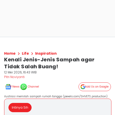
Home
Life
Inspiration
Kenali Jenis-Jenis Sampah agar
Tidak Salah Buang!
12 Mei 2026, 16:43 WIB
Pitri Noviyanti
News
Channel
Add Us on Google
ilustrasi memilah sampah rumah tangga (pexels.com/SHVETS production)
Intinya Sih