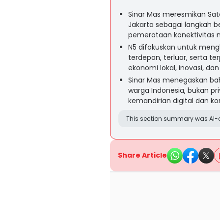
Sinar Mas meresmikan Satel
Jakarta sebagai langkah b
pemerataan konektivitas n
N5 difokuskan untuk mengh
terdepan, terluar, serta t
ekonomi lokal, inovasi, dan
Sinar Mas menegaskan bah
warga Indonesia, bukan pri
kemandirian digital dan 
This section summary was AI-a
Share Article