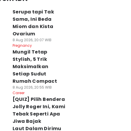
Serupa tapi Tak
Sama, Ini Beda
Miom dan Kista
Ovarium
8 Aug 2026, 20:07 WIB
Pregnancy
Mungil Tetap
Stylish, 5 Trik
Maksimalkan
Setiap Sudut
Rumah Compact
8 Aug 2026, 20:55 WIB
Career
[QUIZ] Pilih Bendera
Jolly Roger Ini, Kami
Tebak Seperti Apa
Jiwa Bajak
Laut Dalam Dirimu