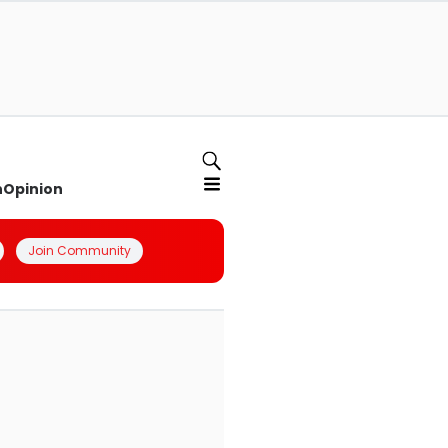
n
Opinion
Join Community