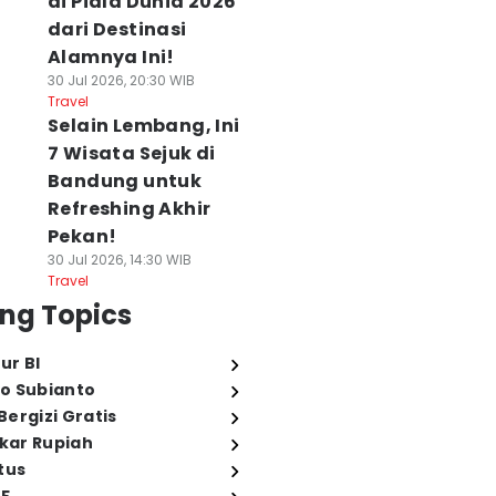
di Piala Dunia 2026
dari Destinasi
Alamnya Ini!
30 Jul 2026, 20:30 WIB
Travel
Selain Lembang, Ini
7 Wisata Sejuk di
Bandung untuk
Refreshing Akhir
Pekan!
30 Jul 2026, 14:30 WIB
Travel
ng Topics
ur BI
o Subianto
ergizi Gratis
ukar Rupiah
tus