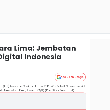
tara Lima: Jembatan
igital Indonesia
Add Us on Google
 (kiri) bersama Direktur Utama PT Pasifik Satelit Nusantara, Adi
t Nusantara Lima, Jakarta (11/5) (Dok. Sinar Mas Land)