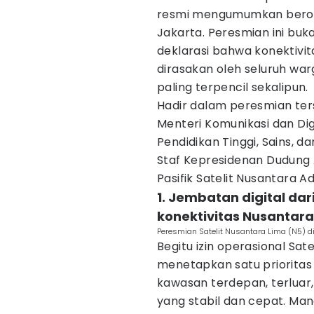
resmi mengumumkan beroper
Jakarta. Peresmian ini buk
deklarasi bahwa konektivit
dirasakan oleh seluruh war
paling terpencil sekalipun.
Hadir dalam peresmian ters
Menteri Komunikasi dan Dig
Pendidikan Tinggi, Sains, da
Staf Kepresidenan Dudung
Pasifik Satelit Nusantara 
1. Jembatan digital dar
konektivitas Nusantara
Peresmian Satelit Nusantara Lima (N5) di
Begitu izin operasional Sat
menetapkan satu priorita
kawasan terdepan, terluar,
yang stabil dan cepat. Man