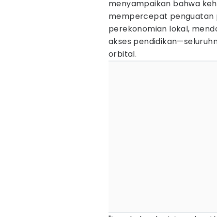
menyampaikan bahwa keh
mempercepat penguatan p
perekonomian lokal, mendo
akses pendidikan—seluruhny
orbital.