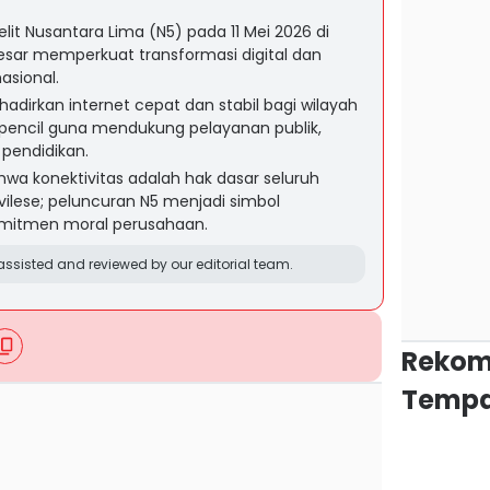
it Nusantara Lima (N5) pada 11 Mei 2026 di
esar memperkuat transformasi digital dan
asional.
adirkan internet cepat dan stabil bagi wilayah
erpencil guna mendukung pelayanan publik,
 pendidikan.
wa konektivitas adalah hak dasar seluruh
vilese; peluncuran N5 menjadi simbol
komitmen moral perusahaan.
ssisted and reviewed by our editorial team.
Rekom
Tempa