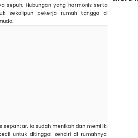
ya sepuh. Hubungan yang harmonis serta
uk sekalipun pekerja rumah tangga di
muda.
ris sepantar. Ia sudah menikah dan memiliki
ecil untuk ditinggal sendiri di rumahnya.