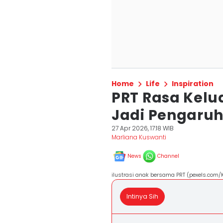
Home
Life
Inspiration
PRT Rasa Kelua
Jadi Pengaruh
27 Apr 2026, 17:18 WIB
Marliana Kuswanti
News
Channel
ilustrasi anak bersama PRT (pexels.com/K
Intinya Sih