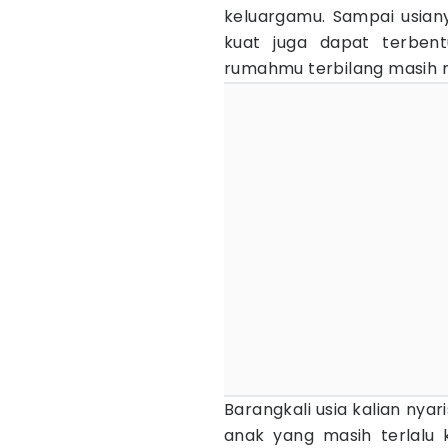
keluargamu. Sampai usian
kuat juga dapat terbent
rumahmu terbilang masih 
Barangkali usia kalian nya
anak yang masih terlalu k