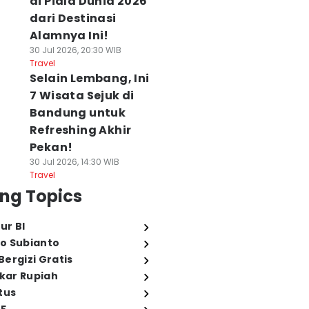
di Piala Dunia 2026
dari Destinasi
Alamnya Ini!
30 Jul 2026, 20:30 WIB
Travel
Selain Lembang, Ini
7 Wisata Sejuk di
Bandung untuk
Refreshing Akhir
Pekan!
30 Jul 2026, 14:30 WIB
Travel
ng Topics
ur BI
o Subianto
ergizi Gratis
ukar Rupiah
tus