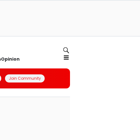
n
Opinion
Join Community