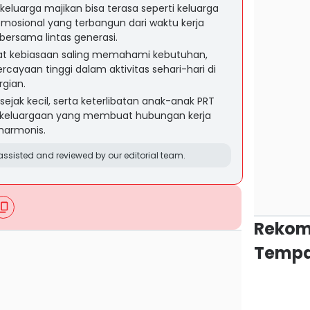
eluarga majikan bisa terasa seperti keluarga
emosional yang terbangun dari waktu kerja
ersama lintas generasi.
at kebiasaan saling memahami kebutuhan,
ercayaan tinggi dalam aktivitas sehari-hari di
gian.
ejak kecil, serta keterlibatan anak-anak PRT
ekeluargaan yang membuat hubungan kerja
harmonis.
ssisted and reviewed by our editorial team.
Rekom
Tempa