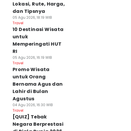
Lokasi, Rute, Harga,
dan Tipsnya
05 Agu 2026, 18:19 WIB
Travel
10 Destinasi Wisata
untuk
Memperingati HUT
RI
05 Agu 2026, 16:19 WIB
Travel
Promo Wisata
untuk Orang
Bernama Agus dan
Lahir di Bulan
Agustus
04 Agu 2026, 16:30 WIB
Travel
[QUIZ] Tebak
Negara Berprestasi