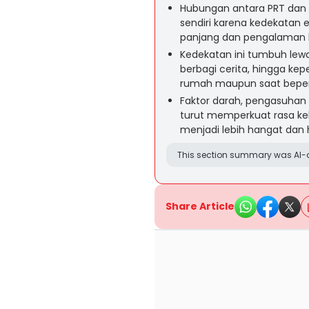
Hubungan antara PRT dan k
sendiri karena kedekatan 
panjang dan pengalaman b
Kedekatan ini tumbuh lew
berbagi cerita, hingga kep
rumah maupun saat beper
Faktor darah, pengasuhan s
turut memperkuat rasa k
menjadi lebih hangat dan 
This section summary was AI-a
Share Article