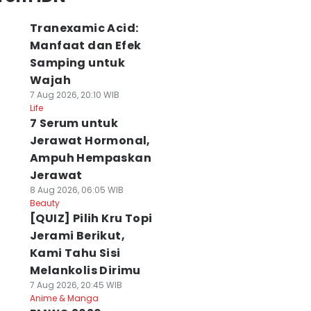
Tranexamic Acid:
Manfaat dan Efek
Samping untuk
Wajah
7 Aug 2026, 20:10 WIB
Life
7 Serum untuk
Jerawat Hormonal,
Ampuh Hempaskan
Jerawat
8 Aug 2026, 06:05 WIB
Beauty
[QUIZ] Pilih Kru Topi
Jerami Berikut,
Kami Tahu Sisi
Melankolis Dirimu
7 Aug 2026, 20:45 WIB
Anime & Manga