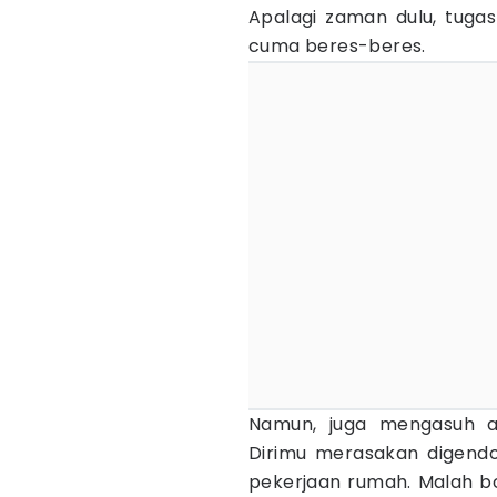
Apalagi zaman dulu, tugas
cuma beres-beres.
Namun, juga mengasuh an
Dirimu merasakan digendo
pekerjaan rumah. Malah b