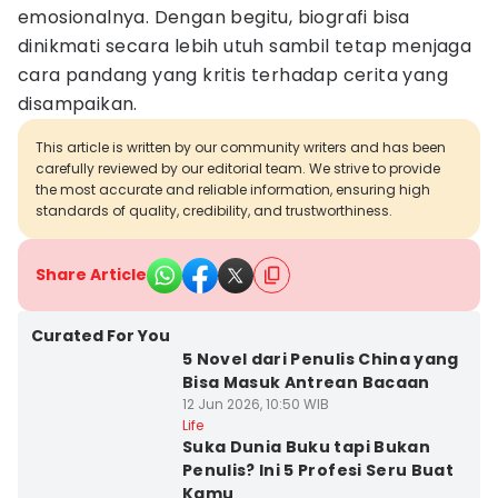
emosionalnya. Dengan begitu, biografi bisa
dinikmati secara lebih utuh sambil tetap menjaga
cara pandang yang kritis terhadap cerita yang
disampaikan.
This article is written by our community writers and has been
carefully reviewed by our editorial team. We strive to provide
the most accurate and reliable information, ensuring high
standards of quality, credibility, and trustworthiness.
Share Article
Curated For You
5 Novel dari Penulis China yang
Bisa Masuk Antrean Bacaan
12 Jun 2026, 10:50 WIB
Life
Suka Dunia Buku tapi Bukan
Penulis? Ini 5 Profesi Seru Buat
Kamu