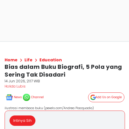
Home
Life
Education
Bias dalam Buku Biografi, 5 Pola yang
Sering Tak Disadari
14 Jun 2026, 21:17 WIB
Holida Lubis
News
Channel
Add Us on Google
ilustrasi membaca buku (pexels.com/Andrea Piacquadio)
Intinya Sih