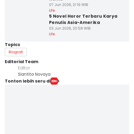
07 Jun 2026, 21:19 WIB
Life
5 Novel Horor Terbaru Karya
Penulis Asia-Amerika
03 Jun 2026, 20:58 WIB
Life
Topics
Biografi
Editorial Team
Editor
Siantita Novaya
Tonton lebih seru di