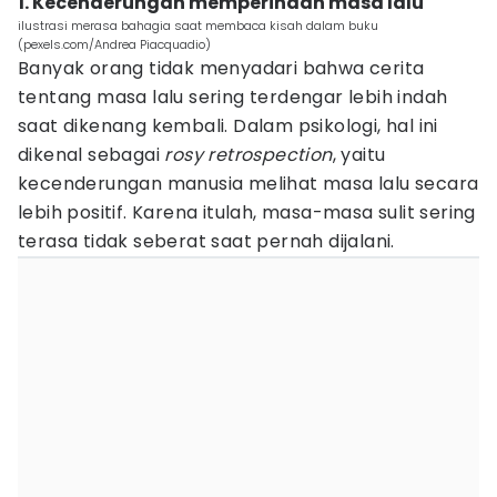
1. Kecenderungan memperindah masa lalu
ilustrasi merasa bahagia saat membaca kisah dalam buku
(pexels.com/Andrea Piacquadio)
Banyak orang tidak menyadari bahwa cerita
tentang masa lalu sering terdengar lebih indah
saat dikenang kembali. Dalam psikologi, hal ini
dikenal sebagai
rosy retrospection
, yaitu
kecenderungan manusia melihat masa lalu secara
lebih positif. Karena itulah, masa-masa sulit sering
terasa tidak seberat saat pernah dijalani.