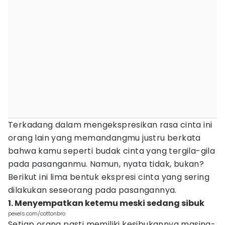
Terkadang dalam mengekspresikan rasa cinta ini
orang lain yang memandangmu justru berkata
bahwa kamu seperti budak cinta yang tergila-gila
pada pasanganmu. Namun, nyata tidak, bukan?
Berikut ini lima bentuk ekspresi cinta yang sering
dilakukan seseorang pada pasangannya.
1. Menyempatkan ketemu meski sedang sibuk
pexels.com/cottonbro
Setiap orang pasti memiliki kesibukannya masing-