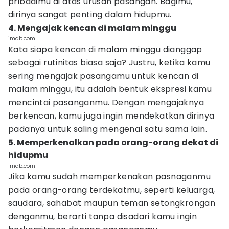
pribadimu di atas urusan pasangan. Bagimu,
dirinya sangat penting dalam hidupmu.
4. Mengajak kencan di malam minggu
imdb.com
Kata siapa kencan di malam minggu dianggap
sebagai rutinitas biasa saja? Justru, ketika kamu
sering mengajak pasangamu untuk kencan di
malam minggu, itu adalah bentuk ekspresi kamu
mencintai pasanganmu. Dengan mengajaknya
berkencan, kamu juga ingin mendekatkan dirinya
padanya untuk saling mengenal satu sama lain.
5. Memperkenalkan pada orang-orang dekat di
hidupmu
imdb.com
Jika kamu sudah memperkenakan pasnaganmu
pada orang-orang terdekatmu, seperti keluarga,
saudara, sahabat maupun teman setongkrongan
denganmu, berarti tanpa disadari kamu ingin