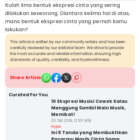
Itulah lima bentuk ekspresi cinta yang sering
dilakukan seseorang. Diantara kelima hal di atas,
mana bentuk ekspresi cinta yang pernah kamu
lakukan?
This article is written by our community writers and has been
carefully reviewed by our editorial team. We strive to provide
the most accurate and reliable information, ensuring high
standards of quality, credibility, and trustworthiness.
Share Article
Curated For You
10 Ekspresi Musisi Cewek Kalau
Manggung Sambil Main Musik,
Memikat!
03 Okt 2019, 12:55 WIB
Hype
Ini 5 Tanda yang Membuktikan
Pacarmu Masih Cinta Sama