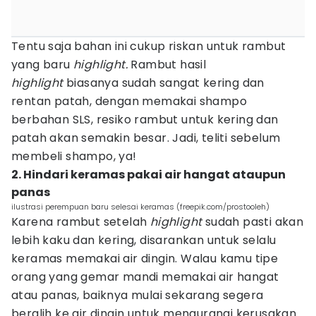
Tentu saja bahan ini cukup riskan untuk rambut
yang baru
highlight.
Rambut hasil
highlight
biasanya sudah sangat kering dan
rentan patah, dengan memakai shampo
berbahan SLS, resiko rambut untuk kering dan
patah akan semakin besar. Jadi, teliti sebelum
membeli shampo, ya!
2. Hindari keramas pakai air hangat ataupun
panas
ilustrasi perempuan baru selesai keramas (freepik.com/prostooleh)
Karena rambut setelah
highlight
sudah pasti akan
lebih kaku dan kering, disarankan untuk selalu
keramas memakai air dingin. Walau kamu tipe
orang yang gemar mandi memakai air hangat
atau panas, baiknya mulai sekarang segera
beralih ke air dingin untuk mengurangi kerusakan