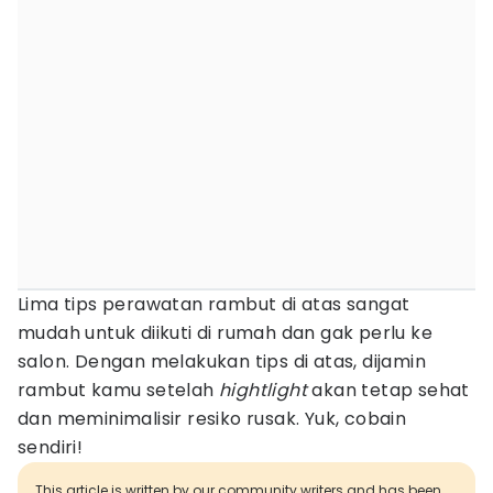
Lima tips perawatan rambut di atas sangat
mudah untuk diikuti di rumah dan gak perlu ke
salon. Dengan melakukan tips di atas, dijamin
rambut kamu setelah
hightlight
akan tetap sehat
dan meminimalisir resiko rusak. Yuk, cobain
sendiri!
This article is written by our community writers and has been