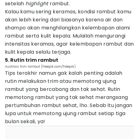
setelah
highlight
rambut.
Kalau kamu sering keramas, kondisi rambut kamu
akan lebih kering dari biasanya karena air dan
shampo akan menghilangkan kelembapan alami
rambut serta kulit kepala. Mulailah mengurangi
intensitas keramas, agar kelembapan rambut dan
kulit kepala selalu terjaga.
5. Rutin trim rambut
ilustrasi trim rambut (freepik.com/freepik)
Tips terakhir namun gak kalah penting adalah
rutin melakukan trim atau memotong ujung
rambut yang bercabang dan tak sehat. Rutin
memotong rambut yang tak sehat merangsang
pertumbuhan rambut sehat, lho. Sebab itu jangan
lupa untuk memotong ujung rambut setiap tiga
bulan sekali, ya!