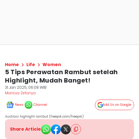
Home
Life
Women
5 Tips Perawatan Rambut setelah
Highlight, Mudah Banget!
31 Jan 2025, 06:08 WIB
Marissa Zefanya
News
Channel
Add Us on Google
ilustrasi highlight rambut (freepik.com/freepik)
Share Article