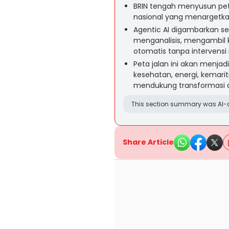
BRIN tengah menyusun pe
nasional yang menargetkan
Agentic AI digambarkan s
menganalisis, mengambil 
otomatis tanpa intervensi
Peta jalan ini akan menjadi
kesehatan, energi, kemari
mendukung transformasi di
This section summary was AI-a
Share Article