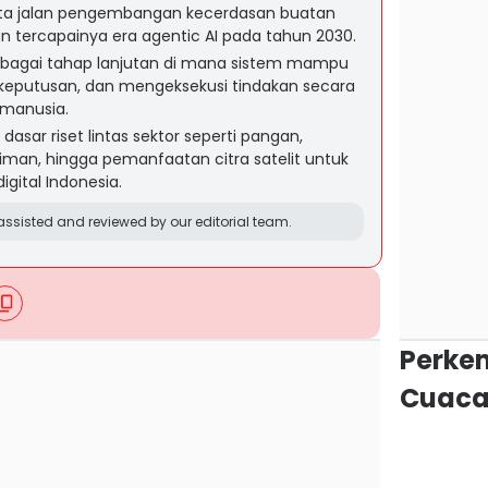
ta jalan pengembangan kecerdasan buatan
 tercapainya era agentic AI pada tahun 2030.
ebagai tahap lanjutan di mana sistem mampu
keputusan, dan mengeksekusi tindakan secara
 manusia.
 dasar riset lintas sektor seperti pangan,
timan, hingga pemanfaatan citra satelit untuk
gital Indonesia.
ssisted and reviewed by our editorial team.
Perke
Cuaca