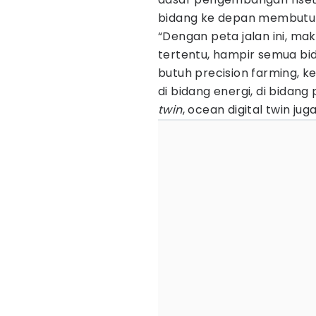
bidang ke depan membutuh
“Dengan peta jalan ini, ma
tertentu, hampir semua b
butuh precision farming, 
di bidang energi, di bidan
twin
, ocean digital twin ju