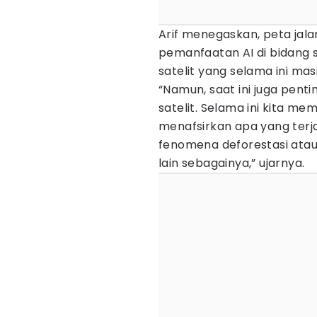
Arif menegaskan, peta jal
pemanfaatan AI di bidang s
satelit yang selama ini ma
“Namun, saat ini juga pent
satelit. Selama ini kita mem
menafsirkan apa yang terja
fenomena deforestasi atau 
lain sebagainya,” ujarnya.