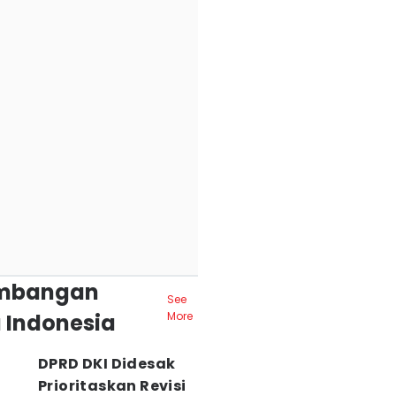
mbangan
See
 Indonesia
More
DPRD DKI Didesak
Prioritaskan Revisi