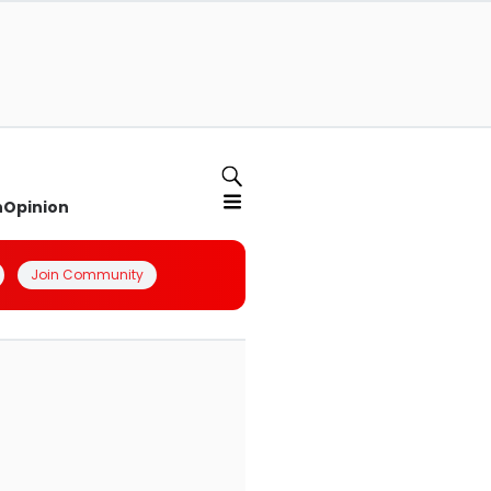
n
Opinion
Join Community