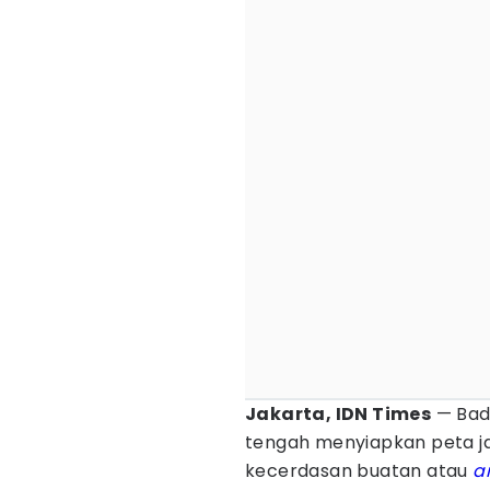
Jakarta, IDN Times
— Bada
tengah menyiapkan peta 
kecerdasan buatan atau
ar