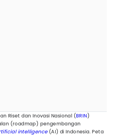
n Riset dan Inovasi Nasional (
BRIN
)
jalan (roadmap) pengembangan
tificial intelligence
(AI) di Indonesia. Peta