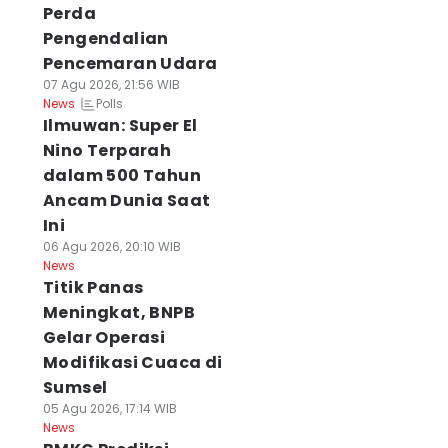
Perda
Pengendalian
Pencemaran Udara
07 Agu 2026, 21:56 WIB
Polls
News
Ilmuwan: Super El
Nino Terparah
dalam 500 Tahun
Ancam Dunia Saat
Ini
06 Agu 2026, 20:10 WIB
News
Titik Panas
Meningkat, BNPB
Gelar Operasi
Modifikasi Cuaca di
Sumsel
05 Agu 2026, 17:14 WIB
News