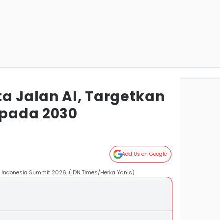
a Jalan AI, Targetkan
 pada 2030
Add Us on Google
ra Indonesia Summit 2026. (IDN Times/Herka Yanis)