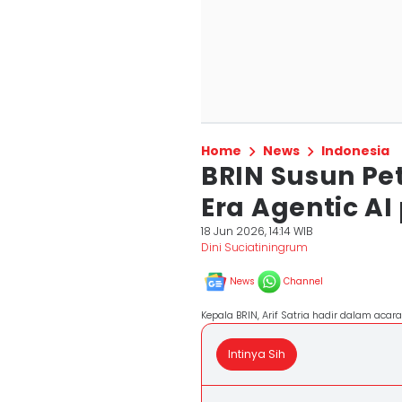
Home
News
Indonesia
BRIN Susun Pet
Era Agentic AI
18 Jun 2026, 14:14 WIB
Dini Suciatiningrum
News
Channel
Kepala BRIN, Arif Satria hadir dalam aca
Intinya Sih