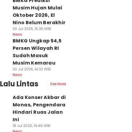
BMKG Prediksi
Musim Hujan Mulai
Oktober 2026, El
Nino Belum Berakhir
30 Jul 2026, 15:35 WIB
News
BMKG Ungkap 54,5
Persen Wilayah RI
Sudah Masuk
Musim Kemarau
30 Jul 2026, 14:32 WIB
News
Lalu Lintas
See More
Ada Konser Akbar di
Monas, Pengendara
Hindari Ruas Jalan
Ini
18 Jul 2026, 14:48 WIB
News