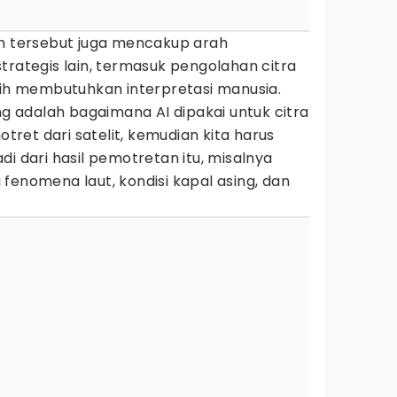
an tersebut juga mencakup arah
trategis lain, termasuk pengolahan citra
sih membutuhkan interpretasi manusia.
ing adalah bagaimana AI dipakai untuk citra
otret dari satelit, kemudian kita harus
di dari hasil pemotretan itu, misalnya
fenomena laut, kondisi kapal asing, dan