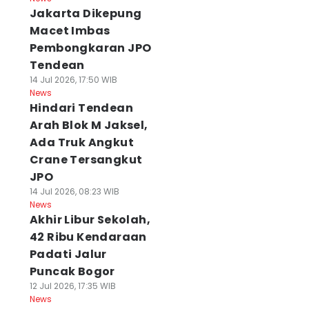
Jakarta Dikepung
Macet Imbas
Pembongkaran JPO
Tendean
14 Jul 2026, 17:50 WIB
News
Hindari Tendean
Arah Blok M Jaksel,
Ada Truk Angkut
Crane Tersangkut
JPO
14 Jul 2026, 08:23 WIB
News
Akhir Libur Sekolah,
42 Ribu Kendaraan
Padati Jalur
Puncak Bogor
12 Jul 2026, 17:35 WIB
News