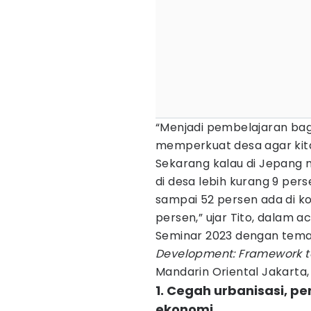
“Menjadi pembelajaran bag
memperkuat desa agar kita 
Sekarang kalau di Jepang 
di desa lebih kurang 9 pers
sampai 52 persen ada di ko
persen,” ujar Tito, dalam 
Seminar 2023 dengan tem
Development: Framework t
Mandarin Oriental Jakarta, 
1. Cegah urbanisasi, p
ekonomi