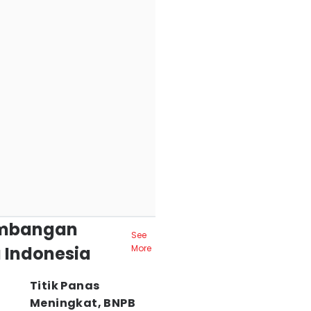
mbangan
See
 Indonesia
More
Titik Panas
Meningkat, BNPB