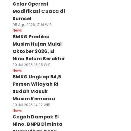
Gelar Operasi
Modifikasi Cuaca di
Sumsel
05 Agu 2026, 17:14 WIB
News
BMKG Prediksi
Musim Hujan Mulai
Oktober 2026, El
Nino Belum Berakhir
30 Jul 2026, 15:35 WIB
News
BMKG Ungkap 54,5
Persen Wilayah RI
Sudah Masuk
Musim Kemarau
30 Jul 2026, 14:32 WIB
News
Cegah Dampak El
Nino, BNPB Diminta