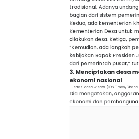
tradisional. Adanya undan
bagian dari sistem pemeri
Kedua, ada kementerian k
Kementerian Desa untuk m
dilakukan desa. Ketiga, p
“Kemudian, ada langkah pen
kebijakan Bapak Presiden
dari pemerintah pusat,” tu
3. Menciptakan desa m
ekonomi nasional
Ilustrasi desa wisata. (IDN Times/Dhana
Dia mengatakan, anggaran 
ekonomi dan pembanguna