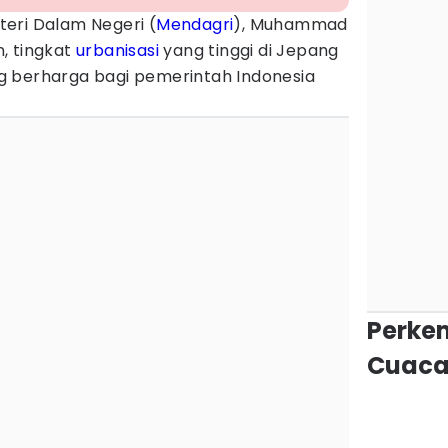
eri Dalam Negeri (
Mendagri
), Muhammad
, tingkat
urbanisasi
yang tinggi di Jepang
g berharga bagi pemerintah Indonesia
Perke
Cuaca