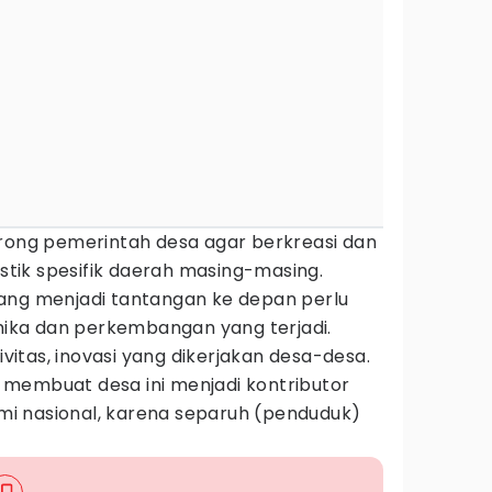
orong pemerintah desa agar berkreasi dan
istik spesifik daerah masing-masing.
ang menjadi tantangan ke depan perlu
amika dan perkembangan yang terjadi.
tivitas, inovasi yang dikerjakan desa-desa.
uk membuat desa ini menjadi kontributor
i nasional, karena separuh (penduduk)