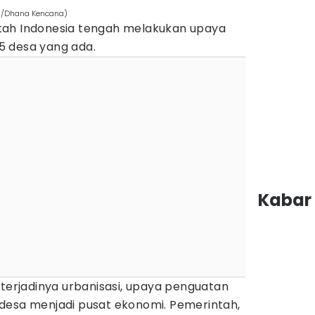
es/Dhana Kencana)
tah Indonesia tengah melakukan upaya
5 desa yang ada.
Kabar 
 terjadinya urbanisasi, upaya penguatan
desa menjadi pusat ekonomi. Pemerintah,