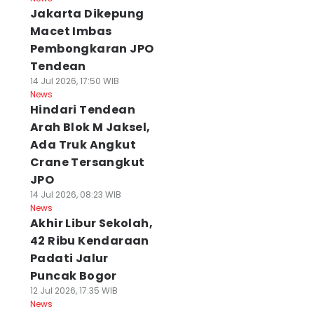
Jakarta Dikepung
Macet Imbas
Pembongkaran JPO
Tendean
14 Jul 2026, 17:50 WIB
News
Hindari Tendean
Arah Blok M Jaksel,
Ada Truk Angkut
Crane Tersangkut
JPO
14 Jul 2026, 08:23 WIB
News
Akhir Libur Sekolah,
42 Ribu Kendaraan
Padati Jalur
Puncak Bogor
12 Jul 2026, 17:35 WIB
News