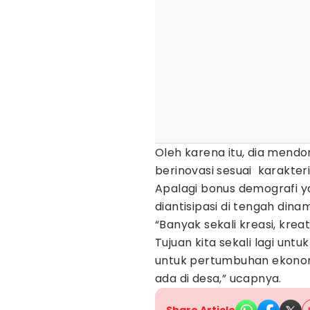
Oleh karena itu, dia mend
berinovasi sesuai karakter
Apalagi bonus demografi y
diantisipasi di tengah din
“Banyak sekali kreasi, krea
Tujuan kita sekali lagi unt
untuk pertumbuhan ekonom
ada di desa,” ucapnya.