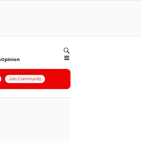
n
Opinion
Join Community