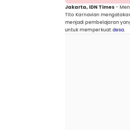
Jakarta, IDN Times
- Ment
Tito Karnavian mengatakan
menjadi pembelajaran yan
untuk memperkuat
desa
.