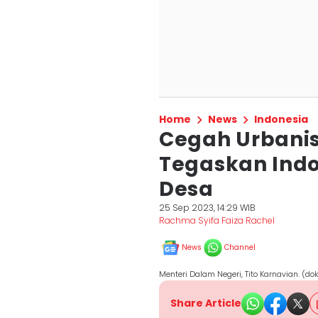
Home
News
Indonesia
Cegah Urbanis
Tegaskan Indo
Desa
25 Sep 2023, 14:29 WIB
Rachma Syifa Faiza Rachel
News
Channel
Menteri Dalam Negeri, Tito Karnavian. (d
Share Article