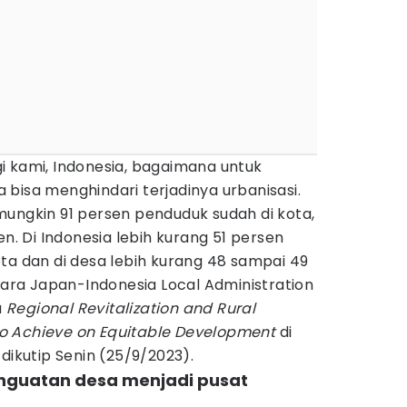
i kami, Indonesia, bagaimana untuk
bisa menghindari terjadinya urbanisasi.
mungkin 91 persen penduduk sudah di kota,
en. Di Indonesia lebih kurang 51 persen
ta dan di desa lebih kurang 48 sampai 49
acara Japan-Indonesia Local Administration
a
Regional Revitalization and Rural
o Achieve on Equitable Development
di
dikutip Senin (25/9/2023).
enguatan desa menjadi pusat