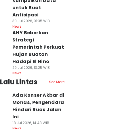
Kumpulkan Data
untuk Buat
Antisipasi
30 Jul 2026, 01:35 WIB
News
AHY Beberkan
Strategi
Pemerintah Perkuat
Hujan Buatan
Hadapi El Nino
29 Jul 2026, 10:25 WIB
News
Lalu Lintas
See More
Ada Konser Akbar di
Monas, Pengendara
Hindari Ruas Jalan
Ini
18 Jul 2026, 14:48 WIB
News