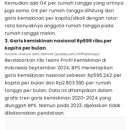
Kemudian ada GK per rumah tangga yang artinya
juga sama. GK per rumah tangga dihitung dari
garis kemiskinan per kapita/dikali dengan rata-
rata banyaknya anggota rumah tangga pada
rumah tangga miskin.
3. Garis kemiskinan nasional Rp595 ribu per
kapita per bulan
ilustrasi analisis data statistik (pixabay.com/ASPhotohrapy)
Berdasarkan rilis resmi Profil Kemiskinan di
Indonesia September 2024, BPS menetapkan
garis kemiskinan nasional sebesar Rp595.242 per
kapita per bulan dan Rp2.803.590 per rumah
tangga per bulan. Data ini ditampilkan dalam
grafis tren garis kemiskinan 2020-2024 yang
diunggah BPS. Namun pada 2023, dijelaskan tidak
dilaksanakan pendataan.