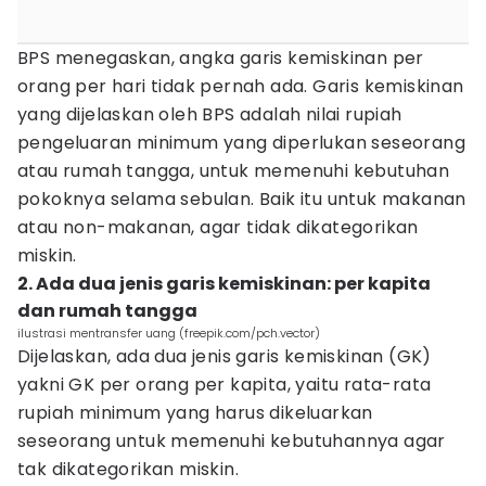
BPS menegaskan, angka garis kemiskinan per
orang per hari tidak pernah ada. Garis kemiskinan
yang dijelaskan oleh BPS adalah nilai rupiah
pengeluaran minimum yang diperlukan seseorang
atau rumah tangga, untuk memenuhi kebutuhan
pokoknya selama sebulan. Baik itu untuk makanan
atau non-makanan, agar tidak dikategorikan
miskin.
2. Ada dua jenis garis kemiskinan: per kapita
dan rumah tangga
ilustrasi mentransfer uang (freepik.com/pch.vector)
Dijelaskan, ada dua jenis garis kemiskinan (GK)
yakni GK per orang per kapita, yaitu rata-rata
rupiah minimum yang harus dikeluarkan
seseorang untuk memenuhi kebutuhannya agar
tak dikategorikan miskin.