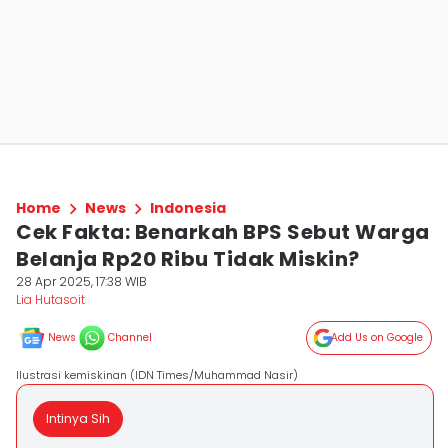
Home
News
Indonesia
Cek Fakta: Benarkah BPS Sebut Warga
Belanja Rp20 Ribu Tidak Miskin?
28 Apr 2025, 17:38 WIB
Lia Hutasoit
News
Channel
Add Us on Google
Ilustrasi kemiskinan (IDN Times/Muhammad Nasir)
Intinya Sih