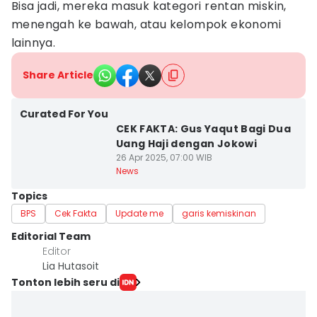
Bisa jadi, mereka masuk kategori rentan miskin,
menengah ke bawah, atau kelompok ekonomi
lainnya.
Share Article
Curated For You
CEK FAKTA: Gus Yaqut Bagi Dua
Uang Haji dengan Jokowi
26 Apr 2025, 07:00 WIB
News
Topics
BPS
Cek Fakta
Update me
garis kemiskinan
Editorial Team
Editor
Lia Hutasoit
Tonton lebih seru di