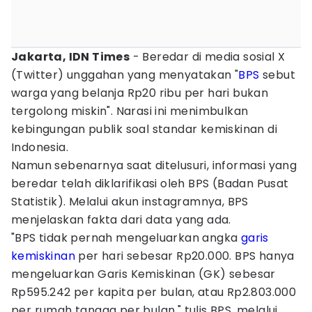
Jakarta, IDN Times
- Beredar di media sosial X
(Twitter) unggahan yang menyatakan "
BPS
sebut
warga yang belanja Rp20 ribu per hari bukan
tergolong miskin". Narasi ini menimbulkan
kebingungan publik soal standar kemiskinan di
Indonesia.
Namun sebenarnya saat ditelusuri, informasi yang
beredar telah diklarifikasi oleh BPS (Badan Pusat
Statistik). Melalui akun instagramnya, BPS
menjelaskan fakta dari data yang ada.
"BPS tidak pernah mengeluarkan angka
garis
kemiskinan
per hari sebesar Rp20.000. BPS hanya
mengeluarkan Garis Kemiskinan (GK) sebesar
Rp595.242 per kapita per bulan, atau Rp2.803.000
per rumah tangga per bulan," tulis BPS, melalui