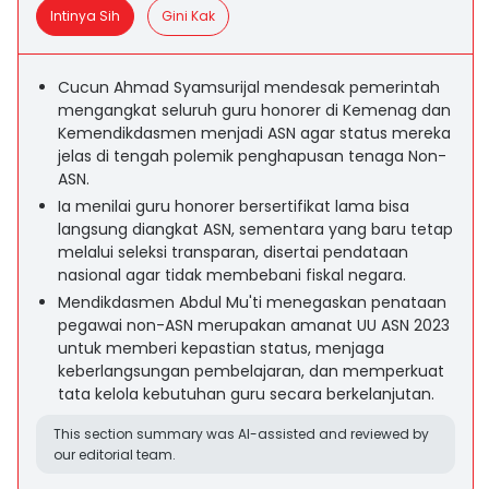
Intinya Sih
Gini Kak
Cucun Ahmad Syamsurijal mendesak pemerintah
mengangkat seluruh guru honorer di Kemenag dan
Kemendikdasmen menjadi ASN agar status mereka
jelas di tengah polemik penghapusan tenaga Non-
ASN.
Ia menilai guru honorer bersertifikat lama bisa
langsung diangkat ASN, sementara yang baru tetap
melalui seleksi transparan, disertai pendataan
nasional agar tidak membebani fiskal negara.
Mendikdasmen Abdul Mu'ti menegaskan penataan
pegawai non-ASN merupakan amanat UU ASN 2023
untuk memberi kepastian status, menjaga
keberlangsungan pembelajaran, dan memperkuat
tata kelola kebutuhan guru secara berkelanjutan.
This section summary was AI-assisted and reviewed by
our editorial team.