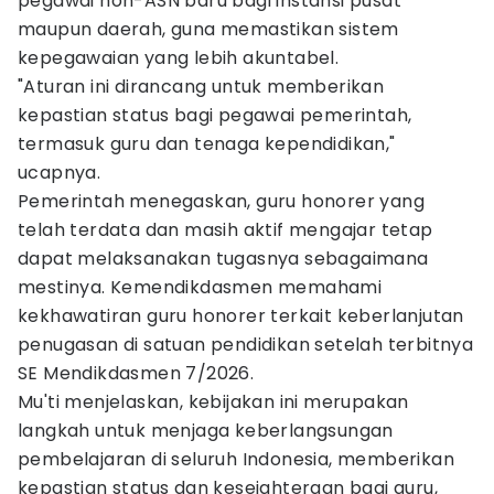
pegawai non-ASN baru bagi instansi pusat
maupun daerah, guna memastikan sistem
kepegawaian yang lebih akuntabel.
"Aturan ini dirancang untuk memberikan
kepastian status bagi pegawai pemerintah,
termasuk guru dan tenaga kependidikan,"
ucapnya.
Pemerintah menegaskan, guru honorer yang
telah terdata dan masih aktif mengajar tetap
dapat melaksanakan tugasnya sebagaimana
mestinya. Kemendikdasmen memahami
kekhawatiran guru honorer terkait keberlanjutan
penugasan di satuan pendidikan setelah terbitnya
SE Mendikdasmen 7/2026.
Mu'ti menjelaskan, kebijakan ini merupakan
langkah untuk menjaga keberlangsungan
pembelajaran di seluruh Indonesia, memberikan
kepastian status dan kesejahteraan bagi guru,