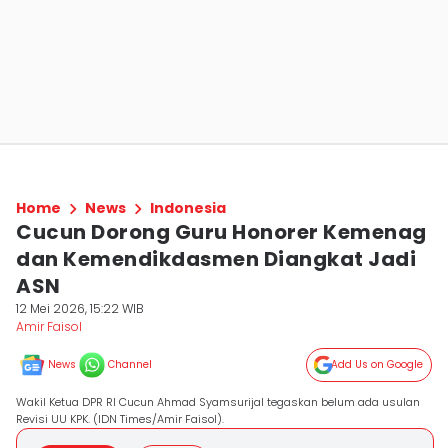
Home
News
Indonesia
Cucun Dorong Guru Honorer Kemenag
dan Kemendikdasmen Diangkat Jadi
ASN
12 Mei 2026, 15:22 WIB
Amir Faisol
News
Channel
Add Us on Google
Wakil Ketua DPR RI Cucun Ahmad Syamsurijal tegaskan belum ada usulan
Revisi UU KPK. (IDN Times/Amir Faisol).