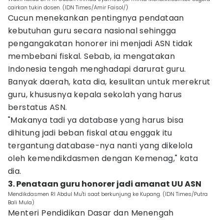
cairkan tukin dosen. (IDN Times/Amir Faisol/)
Cucun menekankan pentingnya pendataan
kebutuhan guru secara nasional sehingga
pengangakatan honorer ini menjadi ASN tidak
membebani fiskal. Sebab, ia mengatakan
Indonesia tengah menghadapi darurat guru.
Banyak daerah, kata dia, kesulitan untuk merekrut
guru, khususnya kepala sekolah yang harus
berstatus ASN.
"Makanya tadi ya database yang harus bisa
dihitung jadi beban fiskal atau enggak itu
tergantung database-nya nanti yang dikelola
oleh kemendikdasmen dengan Kemenag," kata
dia.
3. Penataan guru honorer jadi amanat UU ASN
Mendikdasmen RI Abdul Mu'ti saat berkunjung ke Kupang. (IDN Times/Putra
Bali Mula)
Menteri Pendidikan Dasar dan Menengah