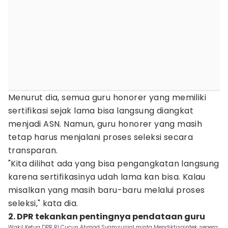
Menurut dia, semua guru honorer yang memiliki
sertifikasi sejak lama bisa langsung diangkat
menjadi ASN. Namun, guru honorer yang masih
tetap harus menjalani proses seleksi secara
transparan.
"Kita dilihat ada yang bisa pengangkatan langsung
karena sertifikasinya udah lama kan bisa. Kalau
misalkan yang masih baru-baru melalui proses
seleksi," kata dia.
2. DPR tekankan pentingnya pendataan guru
Wakil Ketua DPR RI Cucun Ahmad Syamsurijal minta Mendiktisaintek segera