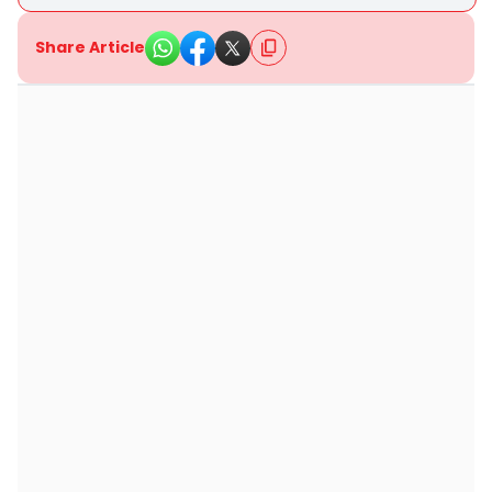
Share Article