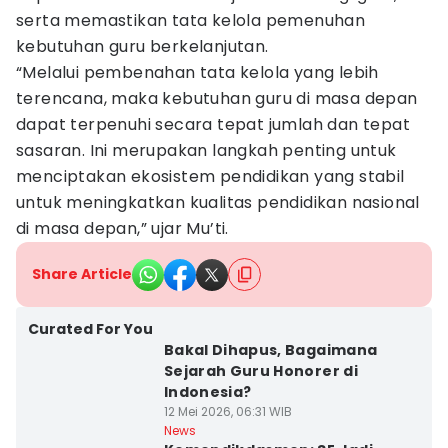
serta memastikan tata kelola pemenuhan
kebutuhan guru berkelanjutan.
“Melalui pembenahan tata kelola yang lebih
terencana, maka kebutuhan guru di masa depan
dapat terpenuhi secara tepat jumlah dan tepat
sasaran. Ini merupakan langkah penting untuk
menciptakan ekosistem pendidikan yang stabil
untuk meningkatkan kualitas pendidikan nasional
di masa depan,” ujar Mu’ti.
Share Article
Curated For You
Bakal Dihapus, Bagaimana
Sejarah Guru Honorer di
Indonesia?
12 Mei 2026, 06:31 WIB
News