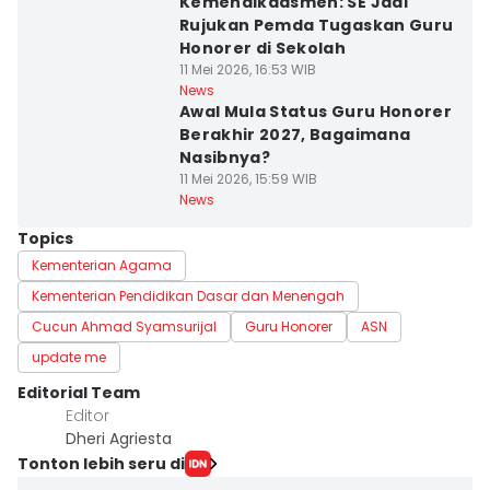
Kemendikdasmen: SE Jadi
Rujukan Pemda Tugaskan Guru
Honorer di Sekolah
11 Mei 2026, 16:53 WIB
News
Awal Mula Status Guru Honorer
Berakhir 2027, Bagaimana
Nasibnya?
11 Mei 2026, 15:59 WIB
News
Topics
Kementerian Agama
Kementerian Pendidikan Dasar dan Menengah
Cucun Ahmad Syamsurijal
Guru Honorer
ASN
update me
Editorial Team
Editor
Dheri Agriesta
Tonton lebih seru di