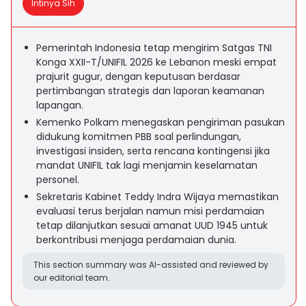
Intinya Sih
Pemerintah Indonesia tetap mengirim Satgas TNI
Konga XXII-T/UNIFIL 2026 ke Lebanon meski empat
prajurit gugur, dengan keputusan berdasar
pertimbangan strategis dan laporan keamanan
lapangan.
Kemenko Polkam menegaskan pengiriman pasukan
didukung komitmen PBB soal perlindungan,
investigasi insiden, serta rencana kontingensi jika
mandat UNIFIL tak lagi menjamin keselamatan
personel.
Sekretaris Kabinet Teddy Indra Wijaya memastikan
evaluasi terus berjalan namun misi perdamaian
tetap dilanjutkan sesuai amanat UUD 1945 untuk
berkontribusi menjaga perdamaian dunia.
This section summary was AI-assisted and reviewed by
our editorial team.