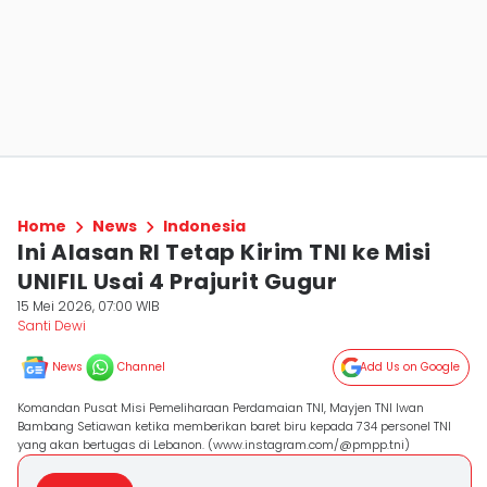
Home
News
Indonesia
Ini Alasan RI Tetap Kirim TNI ke Misi
UNIFIL Usai 4 Prajurit Gugur
15 Mei 2026, 07:00 WIB
Santi Dewi
News
Channel
Add Us on Google
Komandan Pusat Misi Pemeliharaan Perdamaian TNI, Mayjen TNI Iwan
Bambang Setiawan ketika memberikan baret biru kepada 734 personel TNI
yang akan bertugas di Lebanon. (www.instagram.com/@pmpp.tni)