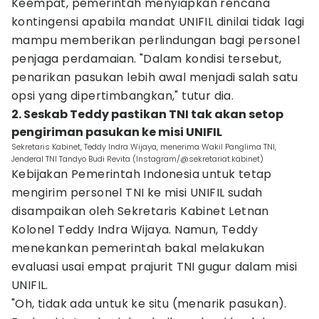
Keempat, pemerintah menyiapkan rencana
kontingensi apabila mandat UNIFIL dinilai tidak lagi
mampu memberikan perlindungan bagi personel
penjaga perdamaian. "Dalam kondisi tersebut,
penarikan pasukan lebih awal menjadi salah satu
opsi yang dipertimbangkan," tutur dia.
2. Seskab Teddy pastikan TNI tak akan setop
pengiriman pasukan ke misi UNIFIL
Sekretaris Kabinet, Teddy Indra Wijaya, menerima Wakil Panglima TNI,
Jenderal TNI Tandyo Budi Revita (Instagram/@sekretariat.kabinet)
Kebijakan Pemerintah Indonesia untuk tetap
mengirim personel TNI ke misi UNIFIL sudah
disampaikan oleh Sekretaris Kabinet Letnan
Kolonel Teddy Indra Wijaya. Namun, Teddy
menekankan pemerintah bakal melakukan
evaluasi usai empat prajurit TNI gugur dalam misi
UNIFIL.
"Oh, tidak ada untuk ke situ (menarik pasukan).