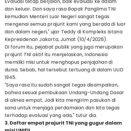
Evaluasi tetap berjalan, baik evaluasi ke dalam
dan keluar. Dan saya rasa Bapak Panglima TNI
kemudian Menteri Luar Negeri sangat tegas
mengenai semua prajurit kami yang berada di luar
dan dalam negeri," ujar Teddy di Kompleks Istana
Kepresidenan Jakarta, Jumat (10/4/2026).
Di forum itu, pejabat publik yang juga merupakan
prajurit TNI aktif itu menjelaskan, Indonesia
memiliki misi untuk menghapus penjajahan di
dunia. Sebab, hal tersebut tertuang di dalam UUD
1945.
"Saya rasa itu sudah sangat tegas disampaikan,
bahwa sesuai pembukaan Undang-Undang Dasar
di alinea empat. Jadi kita mengirim pasukan di
sana untuk menjaga perdamaian dan kita tegas
terhadap evaluasi yang ada," tutur dia.
3. Daftar empat prajurit TNI yang gugur dalam
misi UNIFIL