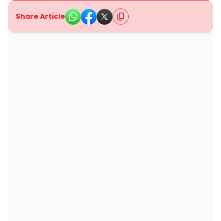
Share Article