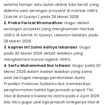
selama hampir satu bulan akibat luka berat yang
diderita saat serangan proyektil di markas UNIFIL
(Adchit Al Qusayr) pada 29 Maret 2026
2. Praka Farizal Rhomadhon
: Gugur akibat
serangan proyektil yang menghantam markas
UNIFIL di Adchit Al Qusayr, Lebanon Selatan, pada
29 Maret 2026
3. Kapten Inf Zulmi Aditya Iskandar
: Gugur
pada 30 Maret 2026 akibat ledakan yang
menghantam konvoi logistik UNIFIL
4. Sertu Muhammad Nur Ichwan
: Gugur pada 30
Maret 2026 dalam insiden ledakan yang sama
saat bertugas menjaga perdamaian dunia
Presiden Prabowo Subianto ikut memberikan
penghormatan ketika tiga jenazah prajurit TNI
tiba di Bandara Soekarno Hatta pada 4 April 2026
lalu. Rico gugur usai tiga jenazah koleganya tiba di