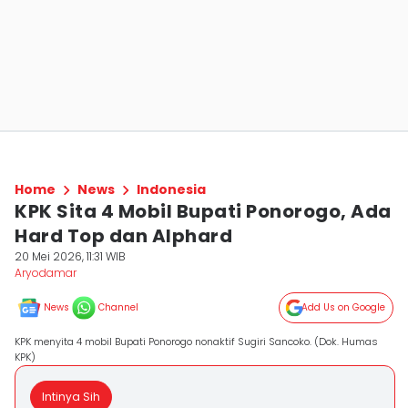
Home
News
Indonesia
KPK Sita 4 Mobil Bupati Ponorogo, Ada
Hard Top dan Alphard
20 Mei 2026, 11:31 WIB
Aryodamar
News
Channel
Add Us on Google
KPK menyita 4 mobil Bupati Ponorogo nonaktif Sugiri Sancoko. (Dok. Humas
KPK)
Intinya Sih