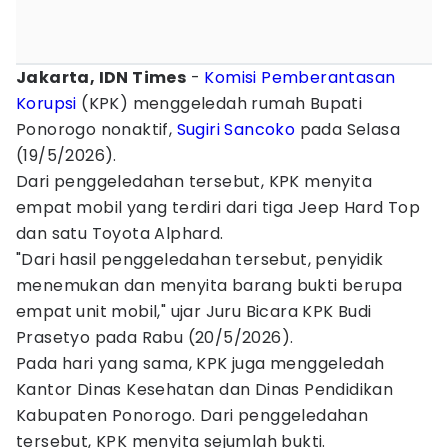
Jakarta, IDN Times
-
Komisi Pemberantasan
Korupsi
(KPK) menggeledah rumah Bupati
Ponorogo nonaktif,
Sugiri Sancoko
pada Selasa
(19/5/2026).
Dari penggeledahan tersebut, KPK menyita
empat mobil yang terdiri dari tiga Jeep Hard Top
dan satu Toyota Alphard.
"Dari hasil penggeledahan tersebut, penyidik
menemukan dan menyita barang bukti berupa
empat unit mobil," ujar Juru Bicara KPK Budi
Prasetyo pada Rabu (20/5/2026).
Pada hari yang sama, KPK juga menggeledah
Kantor Dinas Kesehatan dan Dinas Pendidikan
Kabupaten Ponorogo. Dari penggeledahan
tersebut, KPK menyita sejumlah bukti.