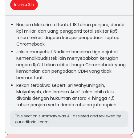
Intinya Sih
Nadiem Makarim dituntut 18 tahun penjara, denda
Rp1 miliar, dan uang pengganti total sekitar Rp5
triliun terkait dugaan korupsi pengadaan Laptop
Chromebook.
Jaksa menyebut Nadiem bersama tiga pejabat
Kemendikbudristek lain menyebabkan kerugian
negara Rp2,1 triliun akibat harga Chromebook yang
kemahalan dan pengadaan CDM yang tidak
bermanfaat.
Rekan terdakwa seperti Sri Wahyuningsih,
Mulyatsyah, dan Ibrahim Arief telah lebih dulu
divonis dengan hukuman antara 4 hingga 4,5
tahun penjara serta denda ratusan juta rupiah.
This section summary was AI-assisted and reviewed by
our editorial team.