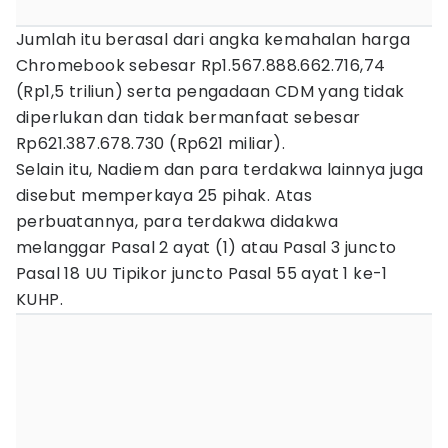
Jumlah itu berasal dari angka kemahalan harga
Chromebook sebesar Rp1.567.888.662.716,74
(Rp1,5 triliun) serta pengadaan CDM yang tidak
diperlukan dan tidak bermanfaat sebesar
Rp621.387.678.730 (Rp621 miliar).
Selain itu, Nadiem dan para terdakwa lainnya juga
disebut memperkaya 25 pihak. Atas
perbuatannya, para terdakwa didakwa
melanggar Pasal 2 ayat (1) atau Pasal 3 juncto
Pasal 18 UU Tipikor juncto Pasal 55 ayat 1 ke-1
KUHP.