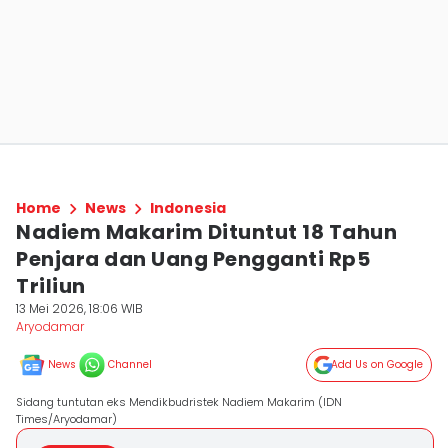
Home
News
Indonesia
Nadiem Makarim Dituntut 18 Tahun
Penjara dan Uang Pengganti Rp5
Triliun
13 Mei 2026, 18:06 WIB
Aryodamar
News
Channel
Add Us on Google
Sidang tuntutan eks Mendikbudristek Nadiem Makarim (IDN
Times/Aryodamar)