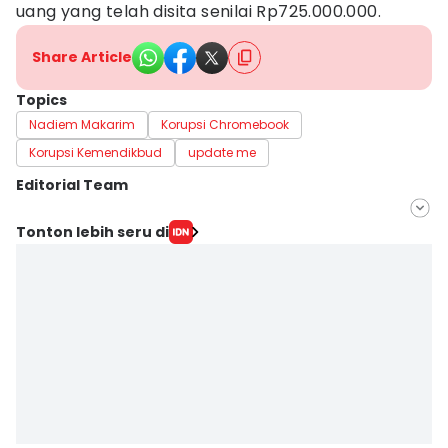
uang yang telah disita senilai Rp725.000.000.
Share Article
Topics
Nadiem Makarim
Korupsi Chromebook
Korupsi Kemendikbud
update me
Editorial Team
Editor
Tonton lebih seru di
Sunariyah Sunariyah
Editor
Fahreza Murnanda