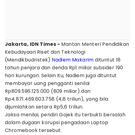
Jakarta, IDN Times -
Mantan Menteri Pendidikan
Kebudayaan Riset dan Teknologi
(Mendikbudristek)
Nadiem Makarim
dituntut 18
tahun penjara dan denda Rp1 miliar subsider 190
hari kurungan. Selain itu, Nadiem juga dituntut
membayar uang pengganti senilai
Rp809.596.125.000 (809 miliar) dan
Rp4.871.469.603.758 (4,8 triliun), yang bila
dijumlahkan setara Rp5,6 triliun.
Jaksa menilai, pendiri Gojek itu terbukti bersalah
dalam dugaan korupsi pengadaan Laptop
Chromebook tersebut.