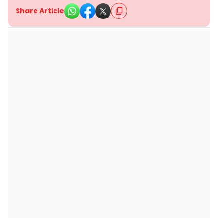
Share Article