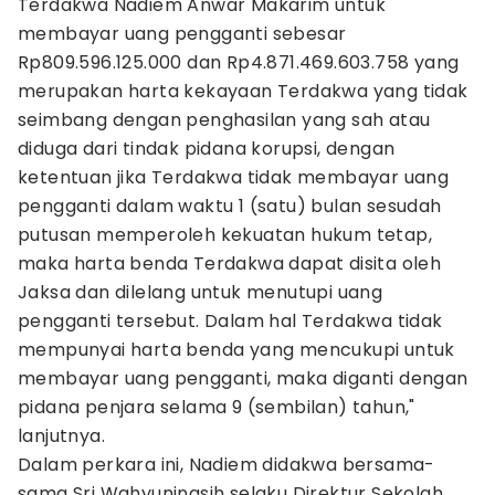
Terdakwa Nadiem Anwar Makarim untuk
membayar uang pengganti sebesar
Rp809.596.125.000 dan Rp4.871.469.603.758 yang
merupakan harta kekayaan Terdakwa yang tidak
seimbang dengan penghasilan yang sah atau
diduga dari tindak pidana korupsi, dengan
ketentuan jika Terdakwa tidak membayar uang
pengganti dalam waktu 1 (satu) bulan sesudah
putusan memperoleh kekuatan hukum tetap,
maka harta benda Terdakwa dapat disita oleh
Jaksa dan dilelang untuk menutupi uang
pengganti tersebut. Dalam hal Terdakwa tidak
mempunyai harta benda yang mencukupi untuk
membayar uang pengganti, maka diganti dengan
pidana penjara selama 9 (sembilan) tahun,"
lanjutnya.
Dalam perkara ini, Nadiem didakwa bersama-
sama Sri Wahyuningsih selaku Direktur Sekolah