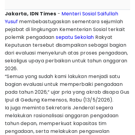
Jakarta, IDN Times
-
Menteri Sosial Saifullah
Yusuf
membebastugaskan sementara sejumlah
pejabat di lingkungan Kementerian Sosial terkait
polemik pengadaan
sepatu Sekolah
Rakyat
Keputusan tersebut disampaikan sebagai bagian
dari evaluasi menyeluruh atas proses pengadaan,
sekaligus upaya perbaikan untuk tahun anggaran
2026.
“Semua yang sudah kami lakukan menjadi satu
bagian evaluasi untuk memperbaiki pengadaan
pada tahun 2026,” ujar pria yang akrab disapa Gus
Ipul di Gedung Kemensos, Rabu (13/5/2026).
Ia juga meminta Sekretaris Jenderal segera
melakukan rasionalisasi anggaran pengadaan
tahun depan, memperkuat kapasitas tim
pengadaan, serta melakukan pengawalan