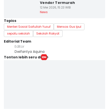
Vendor Termurah
12 Mei 2026, 15:23 WIB
News
Topics
Menteri Sosial Saifullah Yusuf
Mensos Gus Ipul
sepatu sekolah
Sekolah Rakyat
Editorial Team
Editor
Dwifantya Aquina
Tonton lebih seru di