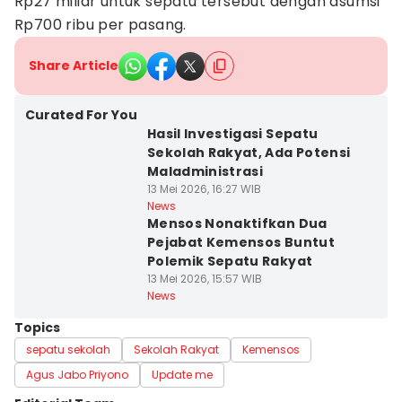
Rp27 miliar untuk sepatu tersebut dengan asumsi
Rp700 ribu per pasang.
Share Article
Curated For You
Hasil Investigasi Sepatu
Sekolah Rakyat, Ada Potensi
Maladministrasi
13 Mei 2026, 16:27 WIB
News
Mensos Nonaktifkan Dua
Pejabat Kemensos Buntut
Polemik Sepatu Rakyat
13 Mei 2026, 15:57 WIB
News
Topics
sepatu sekolah
Sekolah Rakyat
Kemensos
Agus Jabo Priyono
Update me