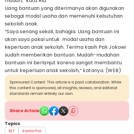
mudah,” kata Ria.
Uang bantuan yang diterimanya akan digunakan
sebagai modal usaha dan memenuhi kebutuhan
sekolah anak.
“Saya senang sekali, bahagia. Uang bantuan ini
akan saya pakai untuk modal usaha dan
keperluan anak sekolah. Terima kasih Pak Jokowi
sudah memberikan bantuan. Mudah-mudahan
bantuan ini berlanjut karena sangat membantu
untuk keperluan anak sekolah,” katanya. (WEB)
Sponsored Content: This article is a paid collaboration. While
this content is sponsored, all insights, reviews, and editorial
standards remain entirely our own.
Share Article
Topics
BLT
Kantor Pos