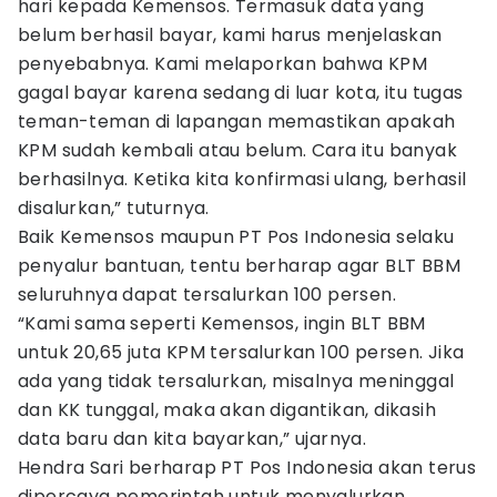
hari kepada Kemensos. Termasuk data yang
belum berhasil bayar, kami harus menjelaskan
penyebabnya. Kami melaporkan bahwa KPM
gagal bayar karena sedang di luar kota, itu tugas
teman-teman di lapangan memastikan apakah
KPM sudah kembali atau belum. Cara itu banyak
berhasilnya. Ketika kita konfirmasi ulang, berhasil
disalurkan,” tuturnya.
Baik Kemensos maupun PT Pos Indonesia selaku
penyalur bantuan, tentu berharap agar BLT BBM
seluruhnya dapat tersalurkan 100 persen.
“Kami sama seperti Kemensos, ingin BLT BBM
untuk 20,65 juta KPM tersalurkan 100 persen. Jika
ada yang tidak tersalurkan, misalnya meninggal
dan KK tunggal, maka akan digantikan, dikasih
data baru dan kita bayarkan,” ujarnya.
Hendra Sari berharap PT Pos Indonesia akan terus
dipercaya pemerintah untuk menyalurkan