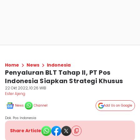
Home
News
Indonesia
Penyaluran BLT Tahap II, PT Pos
Indonesia Siapkan Strategi Khusus
22 Okt 2022, 10:26 WIB
Ester Ajeng
News
Channel
Add Us on Google
Dok. Pos Indonesia
Share Article