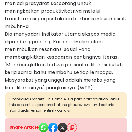
menjadi prasyarat seseorang untuk
meningkatkan produktivitasnya melalui
transformasi perpustakaan berbasis inklusi sosial,"
imbuhnya.
Dia menyadari, indikator utama ekspos media
dipandang penting. Karena diyakini akan
menimbulkan resonansi sosial yang
membangkitkan kesadaran pentingnya literasi.
"Membangkitkan bahwa persoalan literasi butuh
kerja sama, bahu membahu setiap lembaga.
Masyarakat yang unggul adalah mereka yang
kuat literasinya," pungkasnya. (WEB)
Sponsored Content: This article is a paid collaboration. While
this content is sponsored, all insights, reviews, and editorial
standards remain entirely our own.
Share Article