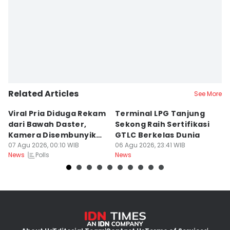
Related Articles
See More
Viral Pria Diduga Rekam
Terminal LPG Tanjung
3
dari Bawah Daster,
Sekong Raih Sertifikasi
J
Kamera Disembunyikan
GTLC Berkelas Dunia
U
di Sandal
07 Agu 2026, 00:10 WIB
06 Agu 2026, 23:41 WIB
06
Polls
News
News
Ne