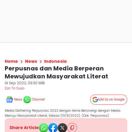
Home
News
Indonesia
Perpusnas dan Media Berperan
Mewujudkan Masyarakat Literat
14 Sep 2022, 09:30 WIB
Ezri Tri Suro
News
Channel
Add Us on Google
Media Gathering Perpusnas 2022 dengan tema Bersinergi dengan Media
Menuju Masyarakat Literat, Selasa (13/9/2022). (Dok. Perpusnas)
Share Article