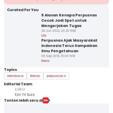
Curated For You
5 Alasan Kenapa Perpusnas
Cocok Jadi Spot untuk
Mengerjakan Tugas
28 Jun 2022, 20:25 WIB
Life
Perpusnas Ajak Masyarakat
Indonesia Terus Sampaikan
Ilmu Pengetahuan
05 Sep 2019, 15:00 WIB
News
Topics
Membaca
literasi
perpusnas ri
Editorial Team
Editor
Ezri Tri Suro
Tonton lebih seru di