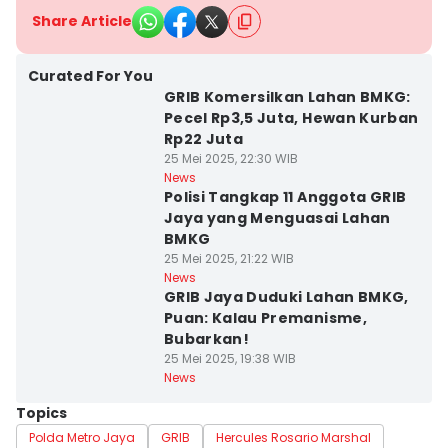
Share Article
Curated For You
GRIB Komersilkan Lahan BMKG:
Pecel Rp3,5 Juta, Hewan Kurban
Rp22 Juta
25 Mei 2025, 22:30 WIB
News
Polisi Tangkap 11 Anggota GRIB
Jaya yang Menguasai Lahan
BMKG
25 Mei 2025, 21:22 WIB
News
GRIB Jaya Duduki Lahan BMKG,
Puan: Kalau Premanisme,
Bubarkan!
25 Mei 2025, 19:38 WIB
News
Topics
Polda Metro Jaya
GRIB
Hercules Rosario Marshal