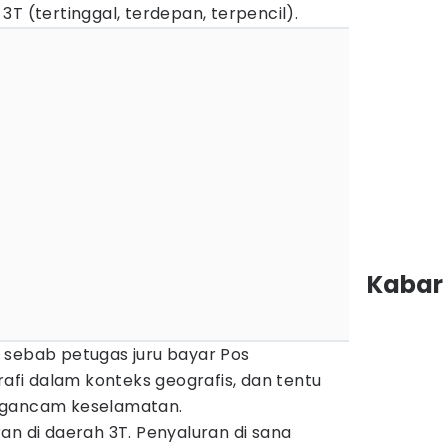
3T (tertinggal, terdepan, terpencil).
Kabar 
 sebab petugas juru bayar Pos
i dalam konteks geografis, dan tentu
ngancam keselamatan.
an di daerah 3T. Penyaluran di sana