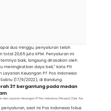
apai dua minggu, penyaluran telah
 total 20,65 juta KPM. Penyaluran ini
stemnya baik, langsung dirasakan oleh
meningkatkan daya beli," kata Plt
dan Layanan Keuangan PT Pos Indonesia
Sabtu (17/9/2022), di Bandung.
daerah 3T bergantung pada medan
lam
ngan dan Layanan Keuangan PT Pos Indonesia (Persero) (Dok. Pos
penyaluran, saat ini Pos Indonesia fokus