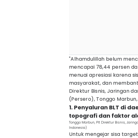
"Alhamdulillah belum menc
mencapai 78,44 persen dari
menuai apresiasi karena si
masyarakat, dan membantu 
Direktur Bisnis, Jaringan 
(Persero), Tonggo Marbun, 
1. Penyaluran BLT di 
topografi dan faktor a
Tonggo Marbun, Plt Direktur Bisnis, Jari
Indonesia)
Untuk mengejar sisa target 