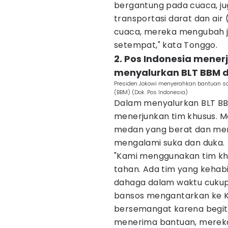
bergantung pada cuaca, j
transportasi darat dan air
cuaca, mereka mengubah j
setempat," kata Tonggo.
2. Pos Indonesia mener
menyalurkan BLT BBM d
Presiden Jokowi menyerahkan bantuan so
(BBM) (Dok. Pos Indonesia)
Dalam menyalurkan BLT BBM
menerjunkan tim khusus. 
medan yang berat dan men
mengalami suka dan duka.
"Kami menggunakan tim kh
tahan. Ada tim yang kehab
dahaga dalam waktu cukup
bansos mengantarkan ke K
bersemangat karena begit
menerima bantuan, mereka 