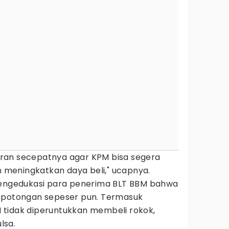
ran secepatnya agar KPM bisa segera
meningkatkan daya beli," ucapnya.
mengedukasi para penerima BLT BBM bahwa
a potongan sepeser pun. Termasuk
tidak diperuntukkan membeli rokok,
lsa.