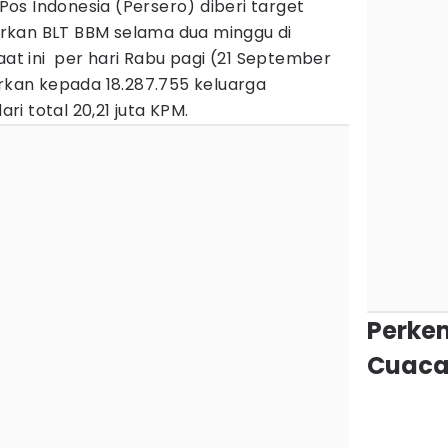
Pos Indonesia (Persero) diberi target
rkan BLT BBM selama dua minggu di
aat ini per hari Rabu pagi (21 September
urkan kepada 18.287.755 keluarga
i total 20,21 juta KPM.
Perke
Cuaca