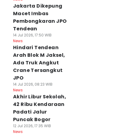
Jakarta Dikepung
Macet Imbas
Pembongkaran JPO
Tendean
14 Jul 2026, 17:50 WIB
News
Hindari Tendean
Arah Blok M Jaksel,
Ada Truk Angkut
Crane Tersangkut
JPO
14 Jul 2026, 08:23 WIB
News
Akhir Libur Sekolah,
42 Ribu Kendaraan
Padati Jalur
Puncak Bogor
12 Jul 2026, 17:35 WIB
News