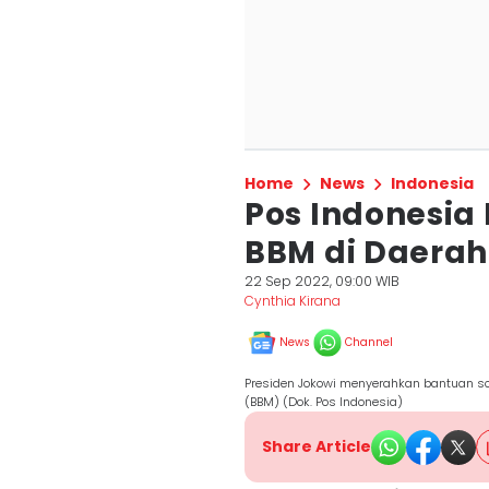
Home
News
Indonesia
Pos Indonesia
BBM di Daerah
22 Sep 2022, 09:00 WIB
Cynthia Kirana
News
Channel
Presiden Jokowi menyerahkan bantuan so
(BBM) (Dok. Pos Indonesia)
Share Article