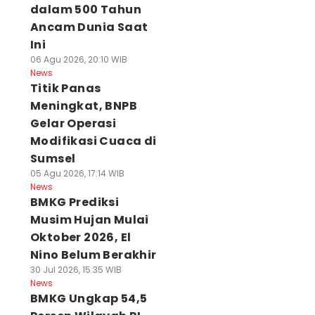
dalam 500 Tahun
Ancam Dunia Saat
Ini
06 Agu 2026, 20:10 WIB
News
Titik Panas
Meningkat, BNPB
Gelar Operasi
Modifikasi Cuaca di
Sumsel
05 Agu 2026, 17:14 WIB
News
BMKG Prediksi
Musim Hujan Mulai
Oktober 2026, El
Nino Belum Berakhir
30 Jul 2026, 15:35 WIB
News
BMKG Ungkap 54,5