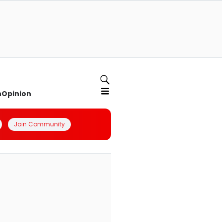
n
Opinion
Join Community