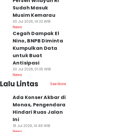
Persen Wilayah RI
Sudah Masuk
Musim Kemarau
30 Jul 2026, 14:32 WIB
News
Cegah Dampak El
Nino, BNPB Diminta
Kumpulkan Data
untuk Buat
Antisipasi
30 Jul 2026, 01:35 WIB
News
Lalu Lintas
See More
Ada Konser Akbar di
Monas, Pengendara
Hindari Ruas Jalan
Ini
18 Jul 2026, 14:48 WIB
News