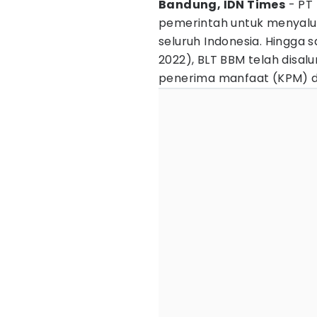
Bandung, IDN Times
- PT 
pemerintah untuk menyalu
seluruh Indonesia. Hingga s
2022), BLT BBM telah disal
penerima manfaat (KPM) dar