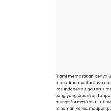
"Kami memastikan penyalu
menerima manfaatnya dan 
Pos Indonesia juga terus 
uang yang diberikan tanp
menginformasikan BLT BBM 
minuman keras, maupun pu