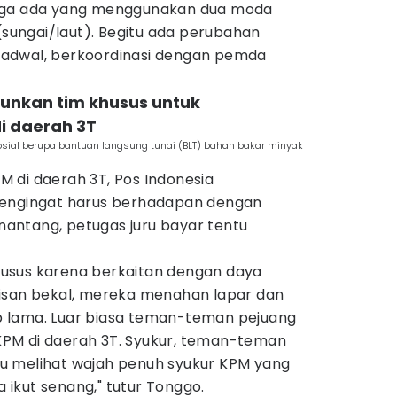
uga ada yang menggunakan dua moda
 (sungai/laut). Begitu ada perubahan
adwal, berkoordinasi dengan pemda
junkan tim khusus untuk
i daerah 3T
sial berupa bantuan langsung tunai (BLT) bahan bakar minyak
 di daerah 3T, Pos Indonesia
Mengingat harus berhadapan dengan
antang, petugas juru bayar tentu
usus karena berkaitan dengan daya
isan bekal, mereka menahan lapar dan
 lama. Luar biasa teman-teman pejuang
PM di daerah 3T. Syukur, teman-teman
u melihat wajah penuh syukur KPM yang
ikut senang," tutur Tonggo.