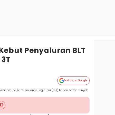
 Kebut Penyaluran BLT
 3T
Add Us on Google
sial berupa bantuan langsung tunai (BLT) bahan bakar minyak