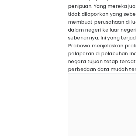
penipuan. Yang mereka jua
tidak dilaporkan yang seb
membuat perusahaan di luar 
dalam negeri ke luar neger
sebenarnya. Ini yang terjadi
Prabowo menjelaskan prakti
pelaporan di pelabuhan Ind
negara tujuan tetap terca
perbedaan data mudah terl