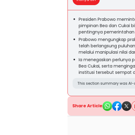
Presiden Prabowo memin
pimpinan Bea dan Cukai bi
pentingnya pemerintahan 
Prabowo mengungkap prakt
telah berlangsung puluha
melalui manipulasi nilai d
Ia menegaskan perlunya 
Bea Cukai, serta menging
institusi tersebut sempat 
This section summary was AI-a
Share Article