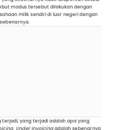
yebut modus tersebut dilakukan dengan
ahaan milik sendiri di luar negeri dengan
 sebenarnya.
terjadi, yang terjadi adalah apa yang
oicing
.
Under invoicing
adalah sebenarnya