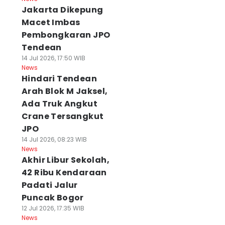
Jakarta Dikepung
Macet Imbas
Pembongkaran JPO
Tendean
14 Jul 2026, 17:50 WIB
News
Hindari Tendean
Arah Blok M Jaksel,
Ada Truk Angkut
Crane Tersangkut
JPO
14 Jul 2026, 08:23 WIB
News
Akhir Libur Sekolah,
42 Ribu Kendaraan
Padati Jalur
Puncak Bogor
12 Jul 2026, 17:35 WIB
News