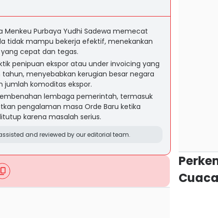
ta Menkeu Purbaya Yudhi Sadewa memecat
la tidak mampu bekerja efektif, menekankan
yang cepat dan tegas.
ik penipuan ekspor atau under invoicing yang
n tahun, menyebabkan kerugian besar negara
an jumlah komoditas ekspor.
pembenahan lembaga pemerintah, termasuk
atkan pengalaman masa Orde Baru ketika
ditutup karena masalah serius.
ssisted and reviewed by our editorial team.
Perke
Cuaca