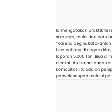
Ia mengatakan praktik ter
strategis, mulai dari batu 
“Karena begini, katakanlah
bisa bohong di negara kita,
laporan 5.000 ton. Bisa di I
dicatat. Itu terjadi pada k
komoditas, itu adalah penip
penyelundupan melalui pel