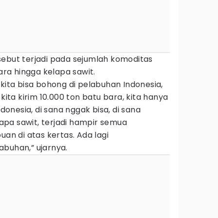
sebut terjadi pada sejumlah komoditas
bara hingga kelapa sawit.
 kita bisa bohong di pelabuhan Indonesia,
 kita kirim 10.000 ton batu bara, kita hanya
ndonesia, di sana nggak bisa, di sana
elapa sawit, terjadi hampir semua
uan di atas kertas. Ada lagi
abuhan,” ujarnya.