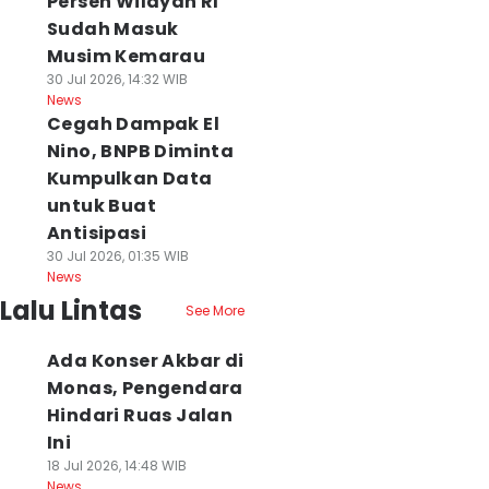
Persen Wilayah RI
Sudah Masuk
Musim Kemarau
30 Jul 2026, 14:32 WIB
News
Cegah Dampak El
Nino, BNPB Diminta
Kumpulkan Data
untuk Buat
Antisipasi
30 Jul 2026, 01:35 WIB
News
Lalu Lintas
See More
Ada Konser Akbar di
Monas, Pengendara
Hindari Ruas Jalan
Ini
18 Jul 2026, 14:48 WIB
News