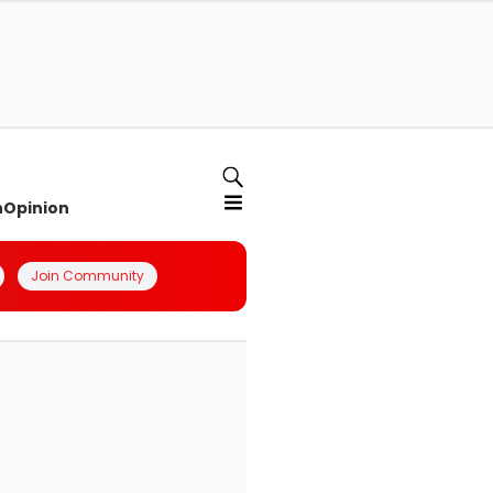
n
Opinion
Join Community