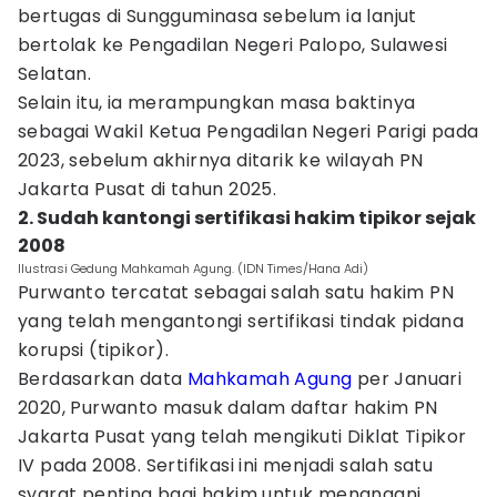
bertugas di Sungguminasa sebelum ia lanjut
bertolak ke Pengadilan Negeri Palopo, Sulawesi
Selatan.
Selain itu, ia merampungkan masa baktinya
sebagai Wakil Ketua Pengadilan Negeri Parigi pada
2023, sebelum akhirnya ditarik ke wilayah PN
Jakarta Pusat di tahun 2025.
2. Sudah kantongi sertifikasi hakim tipikor sejak
2008
Ilustrasi Gedung Mahkamah Agung. (IDN Times/Hana Adi)
Purwanto tercatat sebagai salah satu hakim PN
yang telah mengantongi sertifikasi tindak pidana
korupsi (tipikor).
Berdasarkan data
Mahkamah Agung
per Januari
2020, Purwanto masuk dalam daftar hakim PN
Jakarta Pusat yang telah mengikuti Diklat Tipikor
IV pada 2008. Sertifikasi ini menjadi salah satu
syarat penting bagi hakim untuk menangani