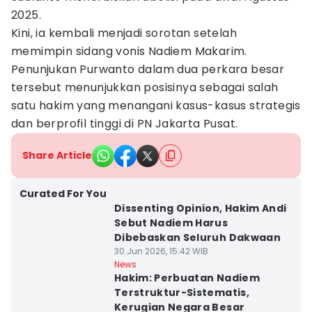
2025.
Kini, ia kembali menjadi sorotan setelah
memimpin sidang vonis Nadiem Makarim.
Penunjukan Purwanto dalam dua perkara besar
tersebut menunjukkan posisinya sebagai salah
satu hakim yang menangani kasus-kasus strategis
dan berprofil tinggi di PN Jakarta Pusat.
Share Article
Curated For You
Dissenting Opinion, Hakim Andi
Sebut Nadiem Harus
Dibebaskan Seluruh Dakwaan
30 Jun 2026, 15:42 WIB
News
Hakim: Perbuatan Nadiem
Terstruktur-Sistematis,
Kerugian Negara Besar