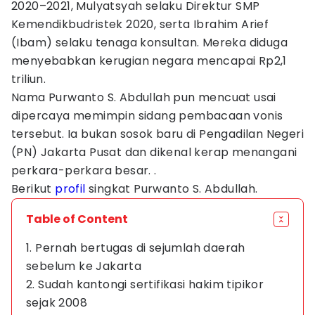
2020–2021, Mulyatsyah selaku Direktur SMP
Kemendikbudristek 2020, serta Ibrahim Arief
(Ibam) selaku tenaga konsultan. Mereka diduga
menyebabkan kerugian negara mencapai Rp2,1
triliun.
Nama Purwanto S. Abdullah pun mencuat usai
dipercaya memimpin sidang pembacaan vonis
tersebut. Ia bukan sosok baru di Pengadilan Negeri
(PN) Jakarta Pusat dan dikenal kerap menangani
perkara-perkara besar. .
Berikut
profil
singkat Purwanto S. Abdullah.
Table of Content
1. Pernah bertugas di sejumlah daerah
sebelum ke Jakarta
2. Sudah kantongi sertifikasi hakim tipikor
sejak 2008