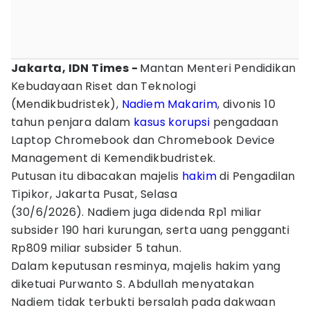
Jakarta, IDN Times -
Mantan Menteri Pendidikan
Kebudayaan Riset dan Teknologi
(Mendikbudristek),
Nadiem Makarim
, divonis 10
tahun penjara dalam
kasus korupsi
pengadaan
Laptop Chromebook dan Chromebook Device
Management di Kemendikbudristek.
Putusan itu dibacakan majelis
hakim
di Pengadilan
Tipikor, Jakarta Pusat, Selasa
(30/6/2026). Nadiem juga didenda Rp1 miliar
subsider 190 hari kurungan, serta uang pengganti
Rp809 miliar subsider 5 tahun.
Dalam keputusan resminya, majelis hakim yang
diketuai Purwanto S. Abdullah menyatakan
Nadiem tidak terbukti bersalah pada dakwaan