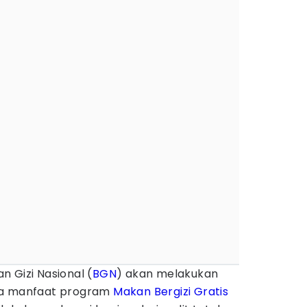
n Gizi Nasional (
BGN
) akan melakukan
ma manfaat program
Makan Bergizi Gratis