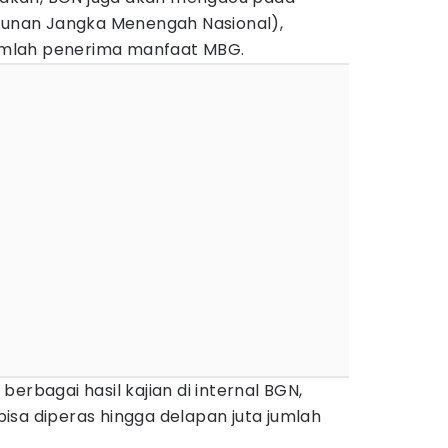
nan Jangka Menengah Nasional),
mlah penerima manfaat MBG.
erbagai hasil kajian di internal BGN,
isa diperas hingga delapan juta jumlah