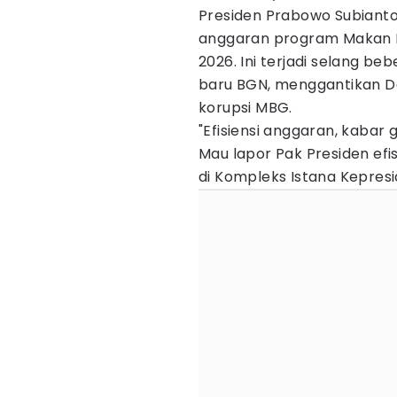
Presiden Prabowo Subianto
anggaran program Makan Be
2026. Ini terjadi selang be
baru BGN, menggantikan Da
korupsi MBG.
"Efisiensi anggaran, kabar ge
Mau lapor Pak Presiden efis
di Kompleks Istana Kepresi