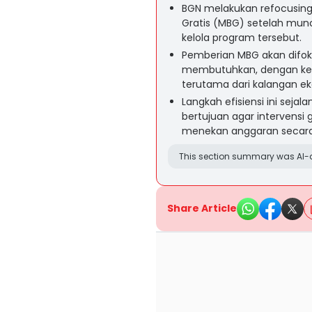
BGN melakukan refocusing
Gratis (MBG) setelah mun
kelola program tersebut.
Pemberian MBG akan difok
membutuhkan, dengan kem
terutama dari kalangan e
Langkah efisiensi ini sej
bertujuan agar intervensi 
menekan anggaran secara 
This section summary was AI-a
Share Article