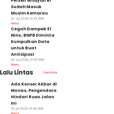
Persen Wilayah RI
Sudah Masuk
Musim Kemarau
30 Jul 2026, 14:32 WIB
News
Cegah Dampak El
Nino, BNPB Diminta
Kumpulkan Data
untuk Buat
Antisipasi
30 Jul 2026, 01:35 WIB
News
Lalu Lintas
See More
Ada Konser Akbar di
Monas, Pengendara
Hindari Ruas Jalan
Ini
18 Jul 2026, 14:48 WIB
News