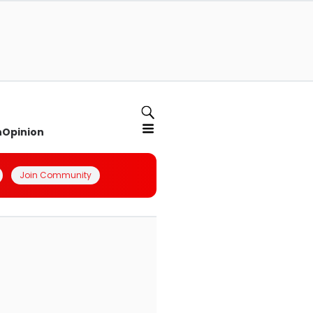
n
Opinion
Join Community