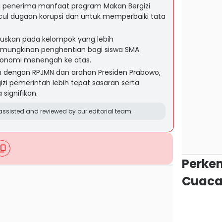
 penerima manfaat program Makan Bergizi
cul dugaan korupsi dan untuk memperbaiki tata
uskan pada kelompok yang lebih
ungkinan penghentian bagi siswa SMA
konomi menengah ke atas.
alan dengan RPJMN dan arahan Presiden Prabowo,
gizi pemerintah lebih tepat sasaran serta
signifikan.
ssisted and reviewed by our editorial team.
Perke
Cuaca