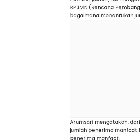
RPJMN (Rencana Pembangu
bagaimana menentukan ju
Arumsari mengatakan, dari b
jumlah penerima manfaat b
penerima manfaat.