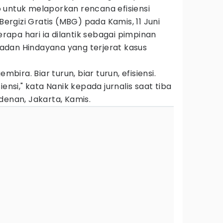
 untuk melaporkan rencana efisiensi
rgizi Gratis (MBG) pada Kamis, 11 Juni
berapa hari ia dilantik sebagai pimpinan
dan Hindayana yang terjerat kasus
mbira. Biar turun, biar turun, efisiensi.
iensi," kata Nanik kepada jurnalis saat tiba
denan, Jakarta, Kamis.