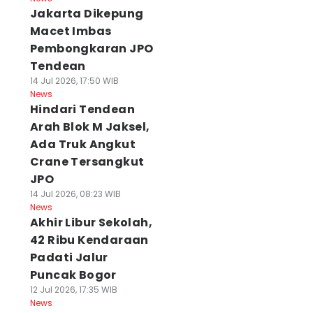
Jakarta Dikepung
Macet Imbas
Pembongkaran JPO
Tendean
14 Jul 2026, 17:50 WIB
News
Hindari Tendean
Arah Blok M Jaksel,
Ada Truk Angkut
Crane Tersangkut
JPO
14 Jul 2026, 08:23 WIB
News
Akhir Libur Sekolah,
42 Ribu Kendaraan
Padati Jalur
Puncak Bogor
12 Jul 2026, 17:35 WIB
News