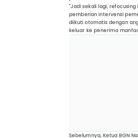
"Jadi sekali lagi, refocus
pemberian intervensi peme
diikuti otomatis dengan a
keluar ke penerima manfaat
Sebelumnya, Ketua BGN N