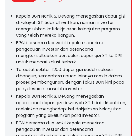
Kepala BGN Nanik S. Deyang menegaskan dapur gizi
di wilayah 3T tidak dihentikan, namun investor
mengeluhkan ketidakjelasan kelanjutan program
yang telah mereka bangun.
BGN bersama dua wakil kepala menerima
pengaduan investor dan berencana
mengkonsultasikan persoalan dapur gizi 3T ke DPR
untuk mencari solusi terbaik.
Tercatat sekitar 1.200 dapur gizi sudah selesai
dibangun, sementara ribuan lainnya masih dalam
proses pembangunan, dengan fokus BGN kini pada
penyelesaian masalah investor.
Kepala BGN Nanik S. Deyang menegaskan
operasional dapur gizi di wilayah 3T tidak dihentikan,
melainkan menghadapi ketidakjelasan kelanjutan
program yang dikeluhkan para investor.
BGN bersama dua wakil kepala menerima
pengaduan investor dan berencana
mengkonsultasikan persoalan dapur gizi 3T ke DPR