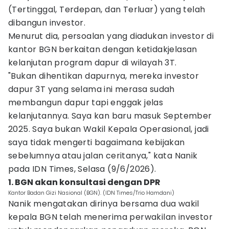
(Tertinggal, Terdepan, dan Terluar) yang telah
dibangun investor.
Menurut dia, persoalan yang diadukan investor di
kantor BGN berkaitan dengan ketidakjelasan
kelanjutan program dapur di wilayah 3T.
"Bukan dihentikan dapurnya, mereka investor
dapur 3T yang selama ini merasa sudah
membangun dapur tapi enggak jelas
kelanjutannya. Saya kan baru masuk September
2025. Saya bukan Wakil Kepala Operasional, jadi
saya tidak mengerti bagaimana kebijakan
sebelumnya atau jalan ceritanya," kata Nanik
pada IDN Times, Selasa (9/6/2026).
1. BGN akan konsultasi dengan DPR
Kantor Badan Gizi Nasional (BGN). (IDN Times/Trio Hamdani)
Nanik mengatakan dirinya bersama dua wakil
kepala BGN telah menerima perwakilan investor