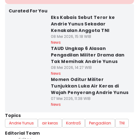
Curated For You
Eks Kabais Sebut Teror ke
Andrie Yunus Sekadar
Kenakalan Anggota TNI
08 Mei 2026, 15:18 WIB
News
TAUD Ungkap 6 Alasan
Pengadilan Militer Drama dan
Tak Memihak Andrie Yunus
08 Mei 2026, 14:27 WIB
News
Momen Oditur Militer
Tunjukkan Luka Air Keras di
Wajah Penyerang Andrie Yunus
07 Mei 2026, 11:38 WIB
News
Topics
Andrie Yunus
air keras
KontraS
Pengadilan
TNI
Editorial Team