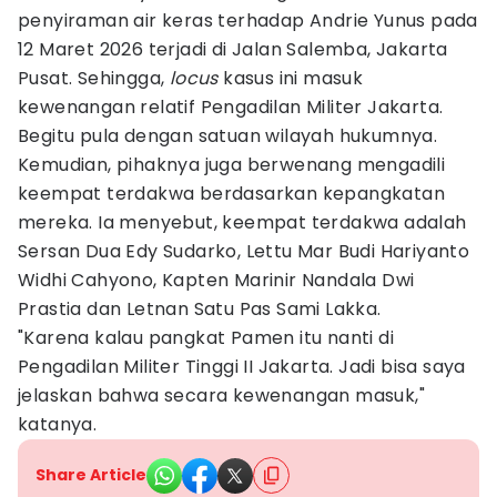
penyiraman air keras terhadap Andrie Yunus pada
12 Maret 2026 terjadi di Jalan Salemba, Jakarta
Pusat. Sehingga,
locus
kasus ini masuk
kewenangan relatif Pengadilan Militer Jakarta.
Begitu pula dengan satuan wilayah hukumnya.
Kemudian, pihaknya juga berwenang mengadili
keempat terdakwa berdasarkan kepangkatan
mereka. Ia menyebut, keempat terdakwa adalah
Sersan Dua Edy Sudarko, Lettu Mar Budi Hariyanto
Widhi Cahyono, Kapten Marinir Nandala Dwi
Prastia dan Letnan Satu Pas Sami Lakka.
"Karena kalau pangkat Pamen itu nanti di
Pengadilan Militer Tinggi II Jakarta. Jadi bisa saya
jelaskan bahwa secara kewenangan masuk,"
katanya.
Share Article