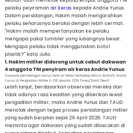
seolah-olah memihak kepada empat anggota TNI
pelaku peyiraman
air keras
kepada Andrie Yunus.
Dalam persidangan, hakim malah mengarahkan
pelaku seharusnya beraksi dengan lebih cermat.
"Hakim malah mempertanyakan ke pelaku
mengapa pakai tumbler yang lubangnya besar.
Mengapa pelaku tidak menggunakan botol
plastik?" kata Julio.
1. Hakim militer didorong untuk cabut dakwaan
4 anggota TNI penyiram air keras Andrie Yunus
Suasana persidangan kasus teror air keras terhadap aktivis KontraS, Andrie
Yunus di Pengadilan Militer II-08 Jakarta. (IDN Times/Santi Dewi)
Lebih lanjut, berdasarkan observasi mereka dan
tidak adanya rasa keadilan yang diberikan lewat
pengadilan militer, maka Andrie Yunus dan TAUD
menolak dengan tegas proses persidangan militer
yang sudah berjalan sejak 29 April 2026. TAUD
meminta agar dakwaan yang sudah dibacakan di