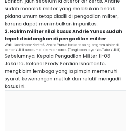
Bahkan, jauh sebelum ia diteror air keras, Andrie
sudah menolak militer yang melakukan tindak
pidana umum tetap diadili di pengadilan militer,
karena dapat menimbulkan impunitas.
3. Hakim militer nilai kasus Andrie Yunus sudah
tepat disidangkan di pengadilan militer
Wakil Koordinator KontraS, Andrie Yunus ketika tapping program siniar di
kantor YLBHI sebelum disiram air keras. (Tangkapan layar YouTube YLBHI)
Sebelumnya, Kepala Pengadilan Militer II-08
Jakarta, Kolonel Fredy Ferdian Isnartanto,
mengklaim lembaga yang ia pimpin memenuhi
syarat kewenangan mutlak dan relatif mengadili
kasus ini.