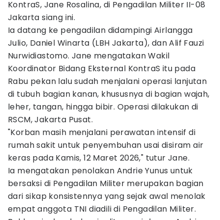
KontraS, Jane Rosalina, di Pengadilan Militer II-08
Jakarta siang ini.
Ia datang ke pengadilan didampingi Airlangga
Julio, Daniel Winarta (LBH Jakarta), dan Alif Fauzi
Nurwidiastomo. Jane mengatakan Wakil
Koordinator Bidang Eksternal KontraS itu pada
Rabu pekan lalu sudah menjalani operasi lanjutan
di tubuh bagian kanan, khususnya di bagian wajah,
leher, tangan, hingga bibir. Operasi dilakukan di
RSCM, Jakarta Pusat.
"Korban masih menjalani perawatan intensif di
rumah sakit untuk penyembuhan usai disiram air
keras pada Kamis, 12 Maret 2026," tutur Jane.
Ia mengatakan penolakan Andrie Yunus untuk
bersaksi di Pengadilan Militer merupakan bagian
dari sikap konsistennya yang sejak awal menolak
empat anggota TNI diadili di Pengadilan Militer.