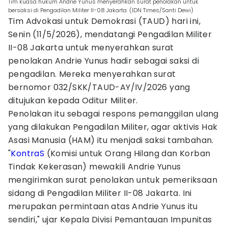
Tim kuasa hukum Andrie Yunus menyerahkan surat penolakan untuk
bersaksi di Pengadilan Militer II-08 Jakarta. (IDN Times/Santi Dewi)
Tim Advokasi untuk Demokrasi (TAUD) hari ini,
Senin (11/5/2026), mendatangi Pengadilan Militer
II-08 Jakarta untuk menyerahkan surat
penolakan Andrie Yunus hadir sebagai saksi di
pengadilan. Mereka menyerahkan surat
bernomor 032/SKK/TAUD-AY/IV/2026 yang
ditujukan kepada Oditur Militer.
Penolakan itu sebagai respons pemanggilan ulang
yang dilakukan Pengadilan Militer, agar aktivis Hak
Asasi Manusia (HAM) itu menjadi saksi tambahan.
"
KontraS
(Komisi untuk Orang Hilang dan Korban
Tindak Kekerasan) mewakili Andrie Yunus
mengirimkan surat penolakan untuk pemeriksaan
sidang di Pengadilan Militer II-08 Jakarta. Ini
merupakan permintaan atas Andrie Yunus itu
sendiri," ujar Kepala Divisi Pemantauan Impunitas