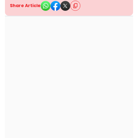
Share Article