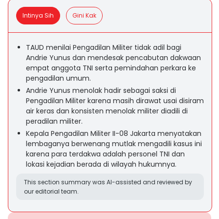
Intinya Sih
Gini Kak
TAUD menilai Pengadilan Militer tidak adil bagi
Andrie Yunus dan mendesak pencabutan dakwaan
empat anggota TNI serta pemindahan perkara ke
pengadilan umum.
Andrie Yunus menolak hadir sebagai saksi di
Pengadilan Militer karena masih dirawat usai disiram
air keras dan konsisten menolak militer diadili di
peradilan militer.
Kepala Pengadilan Militer II-08 Jakarta menyatakan
lembaganya berwenang mutlak mengadili kasus ini
karena para terdakwa adalah personel TNI dan
lokasi kejadian berada di wilayah hukumnya.
This section summary was AI-assisted and reviewed by
our editorial team.