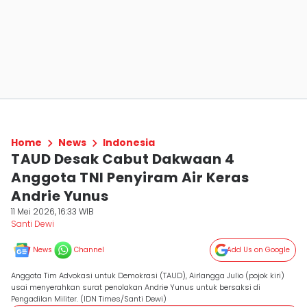
Home
News
Indonesia
TAUD Desak Cabut Dakwaan 4
Anggota TNI Penyiram Air Keras
Andrie Yunus
11 Mei 2026, 16:33 WIB
Santi Dewi
News
Channel
Add Us on Google
Anggota Tim Advokasi untuk Demokrasi (TAUD), Airlangga Julio (pojok kiri)
usai menyerahkan surat penolakan Andrie Yunus untuk bersaksi di
Pengadilan Militer. (IDN Times/Santi Dewi)