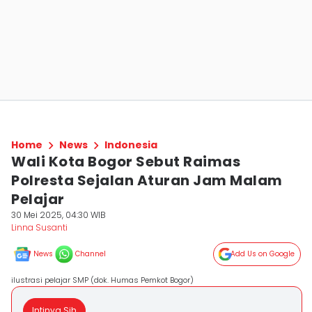
Home
News
Indonesia
Wali Kota Bogor Sebut Raimas
Polresta Sejalan Aturan Jam Malam
Pelajar
30 Mei 2025, 04:30 WIB
Linna Susanti
News
Channel
Add Us on Google
ilustrasi pelajar SMP (dok. Humas Pemkot Bogor)
Intinya Sih