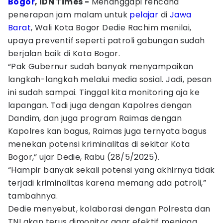
Bogor
, IDN Times -
Menanggapi rencana
penerapan jam malam untuk
pelajar
di
Jawa
Barat
, Wali Kota Bogor Dedie Rachim menilai,
upaya preventif seperti patroli gabungan sudah
berjalan baik di Kota Bogor.
“Pak Gubernur sudah banyak menyampaikan
langkah-langkah melalui media sosial. Jadi, pesan
ini sudah sampai. Tinggal kita monitoring aja ke
lapangan. Tadi juga dengan Kapolres dengan
Dandim, dan juga program Raimas dengan
Kapolres kan bagus, Raimas juga ternyata bagus
menekan potensi kriminalitas di sekitar Kota
Bogor,” ujar Dedie, Rabu (28/5/2025).
“Hampir banyak sekali potensi yang akhirnya tidak
terjadi kriminalitas karena memang ada patroli,”
tambahnya.
Dedie menyebut, kolaborasi dengan Polresta dan
TNI akan terus dimonitor agar efektif menjaga