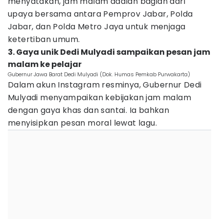
menyatakan, jam malam adalah bagian dari
upaya bersama antara Pemprov Jabar, Polda
Jabar, dan Polda Metro Jaya untuk menjaga
ketertiban umum.
3. Gaya unik Dedi Mulyadi sampaikan pesan jam
malam ke pelajar
Gubernur Jawa Barat Dedi Mulyadi (Dok. Humas Pemkab Purwakarta)
Dalam akun Instagram resminya, Gubernur Dedi
Mulyadi menyampaikan kebijakan jam malam
dengan gaya khas dan santai. Ia bahkan
menyisipkan pesan moral lewat lagu.