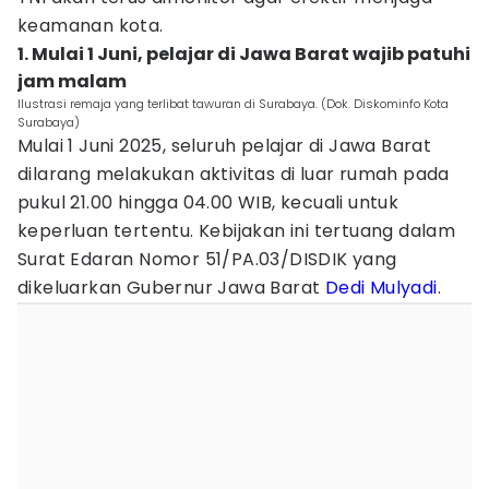
keamanan kota.
1. Mulai 1 Juni, pelajar di Jawa Barat wajib patuhi
jam malam
Ilustrasi remaja yang terlibat tawuran di Surabaya. (Dok. Diskominfo Kota
Surabaya)
Mulai 1 Juni 2025, seluruh pelajar di Jawa Barat
dilarang melakukan aktivitas di luar rumah pada
pukul 21.00 hingga 04.00 WIB, kecuali untuk
keperluan tertentu. Kebijakan ini tertuang dalam
Surat Edaran Nomor 51/PA.03/DISDIK yang
dikeluarkan Gubernur Jawa Barat
Dedi Mulyadi
.