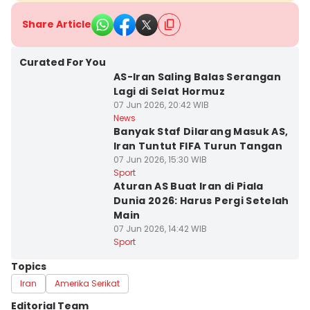
Share Article
Curated For You
AS-Iran Saling Balas Serangan
Lagi di Selat Hormuz
07 Jun 2026, 20:42 WIB
News
Banyak Staf Dilarang Masuk AS,
Iran Tuntut FIFA Turun Tangan
07 Jun 2026, 15:30 WIB
Sport
Aturan AS Buat Iran di Piala
Dunia 2026: Harus Pergi Setelah
Main
07 Jun 2026, 14:42 WIB
Sport
Topics
Iran
Amerika Serikat
Editorial Team