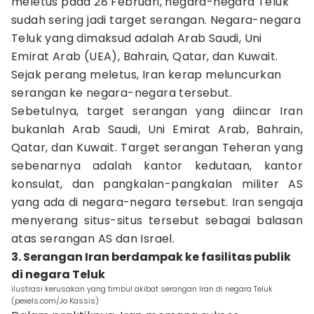
meletus pada 28 Februari, negara-negara Teluk
sudah sering jadi target serangan. Negara-negara
Teluk yang dimaksud adalah Arab Saudi, Uni
Emirat Arab (UEA), Bahrain, Qatar, dan Kuwait.
Sejak perang meletus, Iran kerap meluncurkan
serangan ke negara-negara tersebut.
Sebetulnya, target serangan yang diincar Iran
bukanlah Arab Saudi, Uni Emirat Arab, Bahrain,
Qatar, dan Kuwait. Target serangan Teheran yang
sebenarnya adalah kantor kedutaan, kantor
konsulat, dan pangkalan-pangkalan militer AS
yang ada di negara-negara tersebut. Iran sengaja
menyerang situs-situs tersebut sebagai balasan
atas serangan AS dan Israel.
3. Serangan Iran berdampak ke fasilitas publik
di negara Teluk
ilustrasi kerusakan yang timbul akibat serangan Iran di negara Teluk
(pexels.com/Jo Kassis)