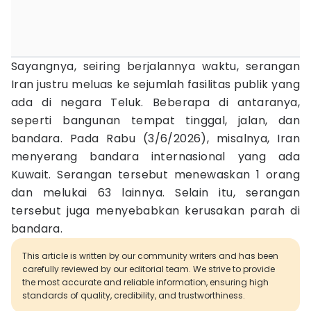
Sayangnya, seiring berjalannya waktu, serangan
Iran justru meluas ke sejumlah fasilitas publik yang
ada di negara Teluk. Beberapa di antaranya,
seperti bangunan tempat tinggal, jalan, dan
bandara. Pada Rabu (3/6/2026), misalnya, Iran
menyerang bandara internasional yang ada
Kuwait. Serangan tersebut menewaskan 1 orang
dan melukai 63 lainnya. Selain itu, serangan
tersebut juga menyebabkan kerusakan parah di
bandara.
This article is written by our community writers and has been
carefully reviewed by our editorial team. We strive to provide
the most accurate and reliable information, ensuring high
standards of quality, credibility, and trustworthiness.