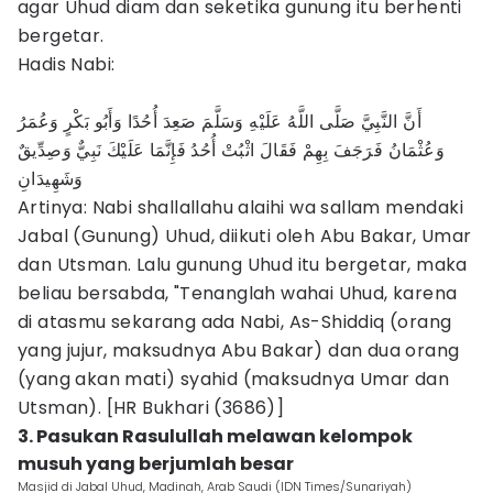
agar Uhud diam dan seketika gunung itu berhenti
bergetar.
Hadis Nabi:
أَنَّ النَّبِيَّ صَلَّى اللَّهُ عَلَيْهِ وَسَلَّمَ صَعِدَ أُحُدًا وَأَبُو بَكْرٍ وَعُمَرُ
وَعُثْمَانُ فَرَجَفَ بِهِمْ فَقَالَ اثْبُتْ أُحُدُ فَإِنَّمَا عَلَيْكَ نَبِيٌّ وَصِدِّيقٌ
وَشَهِيدَانِ
Artinya: Nabi shallallahu alaihi wa sallam mendaki
Jabal (Gunung) Uhud, diikuti oleh Abu Bakar, Umar
dan Utsman. Lalu gunung Uhud itu bergetar, maka
beliau bersabda, "Tenanglah wahai Uhud, karena
di atasmu sekarang ada Nabi, As-Shiddiq (orang
yang jujur, maksudnya Abu Bakar) dan dua orang
(yang akan mati) syahid (maksudnya Umar dan
Utsman). [HR Bukhari (3686)]
3. Pasukan Rasulullah melawan kelompok
musuh yang berjumlah besar
Masjid di Jabal Uhud, Madinah, Arab Saudi (IDN Times/Sunariyah)