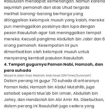
Rasulullah mendapat kemenangan. Namun karena
sejumlah pemanah dari atas Uhud tergoda
melihat barang-barang berharga yang
ditinggalkan kelompok musuh yang kalah, mereka
pun meninggalkan posisinya dan lupa dengan
pesan Rasulullah agar tak meninggalkan tempat
mereka. Kecuali panglima Abdullah bin Jabir dan 6
orang pemanah. Kesempatan ini pun
dimanfaatkan oleh kelompok musuh untuk
menyerang kembali pasukan Rasulullah.
4. Tempat gugurnya Paman Nabi, Hamzah, dan
para suhada
Masjid di Jabal Uhud, Madinah, Arab Saudi (IDN Times/Sunariyah)
Dalam perang ini gugur 70 suhada di antaranya
Paman Nabi, Hamzah bin Abdul Mutahlib, juga
sahabat seperti Mus'ab bin Umair, Abdullah bin
Jahsy, dan Handzolah bin Abi Amir RA. Disebutkan,
dalam perang ini Rasulullah juga cedera yang