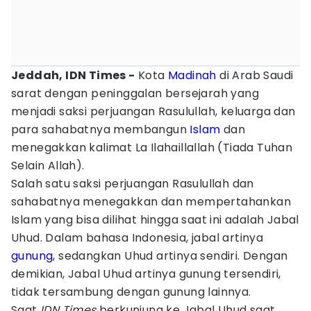
Jeddah, IDN Times -
Kota
Madinah
di Arab Saudi
sarat dengan peninggalan bersejarah yang
menjadi saksi perjuangan Rasulullah, keluarga dan
para sahabatnya membangun
Islam
dan
menegakkan kalimat La Ilahaillallah (Tiada Tuhan
Selain Allah).
Salah satu saksi perjuangan Rasulullah dan
sahabatnya menegakkan dan mempertahankan
Islam yang bisa dilihat hingga saat ini adalah Jabal
Uhud. Dalam bahasa Indonesia, jabal artinya
gunung
, sedangkan Uhud artinya sendiri. Dengan
demikian, Jabal Uhud artinya gunung tersendiri,
tidak tersambung dengan gunung lainnya.
Saat
IDN Times
berkunjung ke Jabal Uhud saat