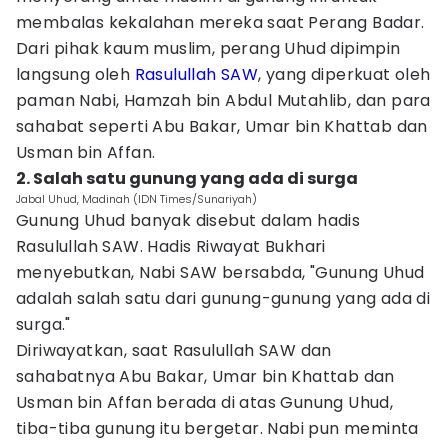
membalas kekalahan mereka saat Perang Badar.
Dari pihak kaum muslim, perang Uhud dipimpin
langsung oleh
Rasulullah SAW
, yang diperkuat oleh
paman Nabi, Hamzah bin Abdul Mutahlib, dan para
sahabat seperti Abu Bakar, Umar bin Khattab dan
Usman bin Affan.
2. Salah satu gunung yang ada di surga
Jabal Uhud, Madinah (IDN Times/Sunariyah)
Gunung Uhud banyak disebut dalam hadis
Rasulullah SAW. Hadis Riwayat Bukhari
menyebutkan, Nabi SAW bersabda, "Gunung Uhud
adalah salah satu dari gunung-gunung yang ada di
surga."
Diriwayatkan, saat Rasulullah SAW dan
sahabatnya Abu Bakar, Umar bin Khattab dan
Usman bin Affan berada di atas Gunung Uhud,
tiba-tiba gunung itu bergetar. Nabi pun meminta