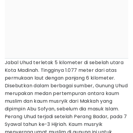
Jabal Uhud terletak 5 kilometer di sebelah utara
Kota Madinah. Tingginya 1.077 meter dari atas
permukaan laut dengan panjang 6 kilometer.
Disebutkan dalam berbagai sumber, Gunung Uhud
merupakan medan pertempuran antara kaum
muslim dan kaum musryik dari Makkah yang
dipimpin Abu Sofyan, sebelum dia masuk Islam.
Perang Uhud terjadi setelah Perang Badar, pada 7
Syawal tahun ke-3 Hijriah. Kaum musryik
menyerang umat muslim di gunung ini untuk