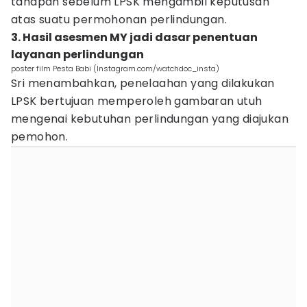
tahapan sebelum LPSK mengambil keputusan
atas suatu permohonan perlindungan.
3. Hasil asesmen MY jadi dasar penentuan
layanan perlindungan
poster film Pesta Babi (Instagram.com/watchdoc_insta)
Sri menambahkan, penelaahan yang dilakukan
LPSK bertujuan memperoleh gambaran utuh
mengenai kebutuhan perlindungan yang diajukan
pemohon.