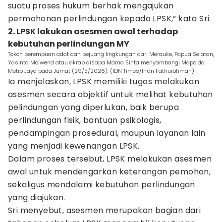
suatu proses hukum berhak mengajukan
permohonan perlindungan kepada LPSK,” kata Sri.
2. LPSK lakukan asesmen awal terhadap
kebutuhan perlindungan MY
Tokoh perempuan adat dan pejuang lingkungan dari Merauke, Papua Selatan,
Yasinta Moiwend atau akrab disapa Mama Sinta menyambangi Mapolda
Metro Jaya pada Jumat (29/5/2026). (IDN Times/Irfan Fathurohman)
Ia menjelaskan, LPSK memiliki tugas melakukan
asesmen secara objektif untuk melihat kebutuhan
pelindungan yang diperlukan, baik berupa
perlindungan fisik, bantuan psikologis,
pendampingan prosedural, maupun layanan lain
yang menjadi kewenangan LPSK.
Dalam proses tersebut, LPSK melakukan asesmen
awal untuk mendengarkan keterangan pemohon,
sekaligus mendalami kebutuhan perlindungan
yang diajukan.
Sri menyebut, asesmen merupakan bagian dari