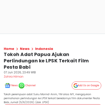
Home
News
Indonesia
Tokoh Adat Papua Ajukan
Perlindungan ke LPSK Terkait Film
Pesta Babi
07 Jun 2026, 23:49 WIB
Zahira Hilman
News
Channel
Add Us on Google
Tokoh perempuan adat Suku Marind-Anim, YM alias MY, mengajukan
permohonan perlindungan ke LPSK terkait beredarnya film dokumenter Pesta
Babi, Jumat (5/6/2026). (dok. LPSK)