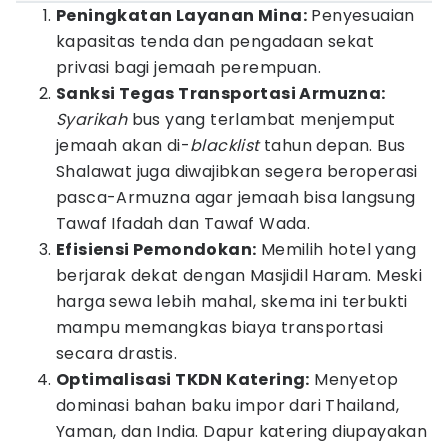
Peningkatan Layanan Mina:
Penyesuaian
kapasitas tenda dan pengadaan sekat
privasi bagi jemaah perempuan.
Sanksi Tegas Transportasi Armuzna:
Syarikah
bus yang terlambat menjemput
jemaah akan di-
blacklist
tahun depan. Bus
Shalawat juga diwajibkan segera beroperasi
pasca-Armuzna agar jemaah bisa langsung
Tawaf Ifadah dan Tawaf Wada.
Efisiensi Pemondokan:
Memilih hotel yang
berjarak dekat dengan Masjidil Haram. Meski
harga sewa lebih mahal, skema ini terbukti
mampu memangkas biaya transportasi
secara drastis.
Optimalisasi TKDN Katering:
Menyetop
dominasi bahan baku impor dari Thailand,
Yaman, dan India. Dapur katering diupayakan