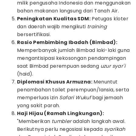
milik pengusaha Indonesia dan menggunakan
bahan makanan langsung dari Tanah Air.
Peningkatan Kualitas SDM:
Petugas kloter
dan daerah wajib mengikuti
training
bersertifikasi.
Rasio Pembimbing Ibadah (Bimbad):
Memperbanyak jumlah Bimbad laki-laki guna
mengantisipasi kekosongan pendampingan
saat Bimbad perempuan sedang
uzur syar'i
(haid).
Diplomasi Khusus Armuzna:
Menuntut
penambahan toilet perempuan/lansia, serta
memperluas izin
Safari Wukuf
bagi jemaah
yang sakit parah.
Haji Hijau (Ramah Lingkungan):
"Memberikan
tumbler
adalah langkah awal.
Berikutnya perlu negosiasi kepada
syarikah