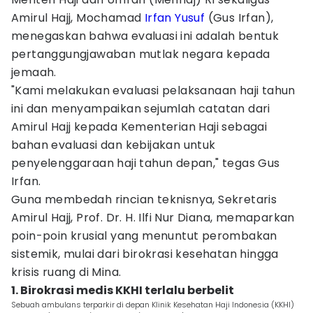
Amirul Hajj, Mochamad
Irfan Yusuf
(Gus Irfan),
menegaskan bahwa evaluasi ini adalah bentuk
pertanggungjawaban mutlak negara kepada
jemaah.
"Kami melakukan evaluasi pelaksanaan haji tahun
ini dan menyampaikan sejumlah catatan dari
Amirul Hajj kepada Kementerian Haji sebagai
bahan evaluasi dan kebijakan untuk
penyelenggaraan haji tahun depan," tegas Gus
Irfan.
Guna membedah rincian teknisnya, Sekretaris
Amirul Hajj, Prof. Dr. H. Ilfi Nur Diana, memaparkan
poin-poin krusial yang menuntut perombakan
sistemik, mulai dari birokrasi kesehatan hingga
krisis ruang di Mina.
1. Birokrasi medis KKHI terlalu berbelit
Sebuah ambulans terparkir di depan Klinik Kesehatan Haji Indonesia (KKHI)