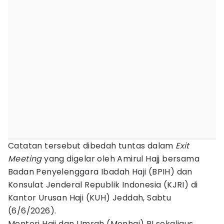
Catatan tersebut dibedah tuntas dalam
Exit
Meeting
yang digelar oleh Amirul Hajj bersama
Badan Penyelenggara Ibadah Haji (BPIH) dan
Konsulat Jenderal Republik Indonesia (KJRI) di
Kantor Urusan Haji (KUH) Jeddah, Sabtu
(6/6/2026).
Menteri Haji dan Umrah (Menhaj) RI sekaligus