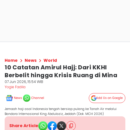
Home
News
World
10 Catatan Amirul Hajj: Dari KKHI
Berbelit hingga Krisis Ruang di Mina
07 Jun 2026, 15:54 WIB
Yogie Fadila
News
Channel
Add Us on Google
Jemaah haji asal Indonesia tengah bersiap pulang ke Tanah Air melalui
Bandara Internasional King Abdulaziz, Jeddah (Dok. MCH 2026)
Share Article