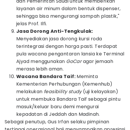
dan Pemerintah Saudi untuk memberikan
layanan air minum dalam bentuk dispenser,
sehingga bisa mengurangi sampah plastik,"
jelas Prof. Ilfi.
Jasa Dorong Anti-Tengkulak:
Menyediakan jasa dorong kursi roda
terintegrasi dengan harga pasti. Terdapat
pula wacana pengantaran lansia ke Terminal
Ajyad menggunakan
GoCar
agar jemaah
merasa lebih aman.
Wacana Bandara Taif:
Meminta
Kementerian Perhubungan (Kemenhub)
melakukan
feasibility study
(uji kelayakan)
untuk membuka Bandara Taif sebagai pintu
masuk/keluar baru demi mengurai
kepadatan di Jeddah dan Madinah.
Sebagai penutup, Gus Irfan selaku pimpinan
tertinggi operasional haji menyampaikan apresiasi