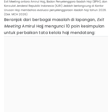
Exit Meeting antara Amirul Hajj, Badan Penyelenggara Ibadah Haji (BPIH), dan
Konsulat Jenderal Republik Indonesia (KJRI) Jeddah berlangsung di Kantor
Urusan Haji membahas evaluasi penyelenggaraan ibadah haji tahun 2026.
(Dok. MCH 2026)
Beranjak dari berbagai masalah di lapangan,
Exit
Meeting
Amirul Hajj mengunci 10 poin kesimpulan
untuk perbaikan tata kelola haji mendatang: