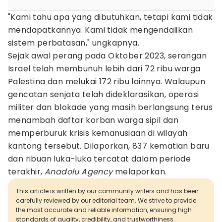
"Kami tahu apa yang dibutuhkan, tetapi kami tidak
mendapatkannya. Kami tidak mengendalikan
sistem perbatasan," ungkapnya.
Sejak awal perang pada Oktober 2023, serangan
Israel telah membunuh lebih dari 72 ribu warga
Palestina dan melukai 172 ribu lainnya. Walaupun
gencatan senjata telah dideklarasikan, operasi
militer dan blokade yang masih berlangsung terus
menambah daftar korban warga sipil dan
memperburuk krisis kemanusiaan di wilayah
kantong tersebut. Dilaporkan, 837 kematian baru
dan ribuan luka-luka tercatat dalam periode
terakhir,
Anadolu Agency
melaporkan.
This article is written by our community writers and has been
carefully reviewed by our editorial team. We strive to provide
the most accurate and reliable information, ensuring high
standards of quality, credibility, and trustworthiness.