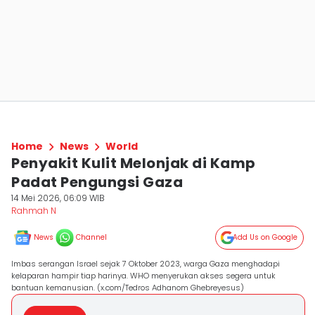
Home
News
World
Penyakit Kulit Melonjak di Kamp
Padat Pengungsi Gaza
14 Mei 2026, 06:09 WIB
Rahmah N
News
Channel
Add Us on Google
Imbas serangan Israel sejak 7 Oktober 2023, warga Gaza menghadapi
kelaparan hampir tiap harinya. WHO menyerukan akses segera untuk
bantuan kemanusian. (x.com/Tedros Adhanom Ghebreyesus)