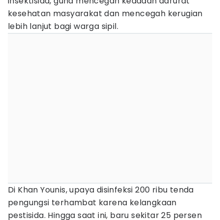
insektisida, guna mencegah keadaan darurat
kesehatan masyarakat dan mencegah kerugian
lebih lanjut bagi warga sipil.
Di Khan Younis, upaya disinfeksi 200 ribu tenda
pengungsi terhambat karena kelangkaan
pestisida. Hingga saat ini, baru sekitar 25 persen