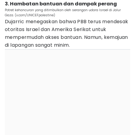
3. Hambatan bantuan dan dampak perang
Potret kehancuran yang ditimbulkan oleh serangan udara Israel di Jalur
Gaza. (x.com/UNICEFpalestine)
Dujarric menegaskan bahwa PBB terus mendesak
otoritas Israel dan Amerika Serikat untuk
mempermudah akses bantuan. Namun, kemajuan
di lapangan sangat minim.