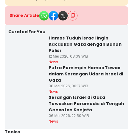
Share Article
Curated For You
Hamas Tuduh Israel Ingin
Kacaukan Gaza dengan Bunuh
Polisi
12 Mei 2026, 08:09 WIB
News
Putra Pemimpin Hamas Tewas
dalam Serangan Udara Israel di
Gaza
08 Mei 2026, 00:17 WIB
News
Serangan Israel di Gaza
Tewaskan Paramedis di Tengah
Gencatan Senjata
06 Mei 2026, 22:50 WIB
News
Topics