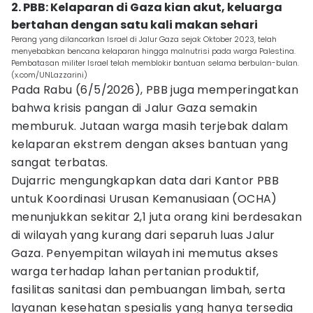
2. PBB: Kelaparan di Gaza kian akut, keluarga
bertahan dengan satu kali makan sehari
Perang yang dilancarkan Israel di Jalur Gaza sejak Oktober 2023, telah
menyebabkan bencana kelaparan hingga malnutrisi pada warga Palestina.
Pembatasan militer Israel telah memblokir bantuan selama berbulan-bulan.
(x.com/UNLazzarini)
Pada Rabu (6/5/2026), PBB juga memperingatkan
bahwa krisis pangan di Jalur Gaza semakin
memburuk. Jutaan warga masih terjebak dalam
kelaparan ekstrem dengan akses bantuan yang
sangat terbatas.
Dujarric mengungkapkan data dari Kantor PBB
untuk Koordinasi Urusan Kemanusiaan (OCHA)
menunjukkan sekitar 2,1 juta orang kini berdesakan
di wilayah yang kurang dari separuh luas Jalur
Gaza. Penyempitan wilayah ini memutus akses
warga terhadap lahan pertanian produktif,
fasilitas sanitasi dan pembuangan limbah, serta
layanan kesehatan spesialis yang hanya tersedia