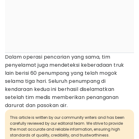
Dalam operasi pencarian yang sama, tim
penyelamat juga mendeteksi keberadaan truk
lain berisi 60 penumpang yang telah mogok
selama tiga hari. Seluruh penumpang di
kendaraan kedua ini berhasil diselamatkan
setelah tim medis memberikan penanganan
darurat dan pasokan air.
This article is written by our community writers and has been
carefully reviewed by our editorial team. We strive to provide
the most accurate and reliable information, ensuring high
standards of quality, credibility, and trustworthiness.