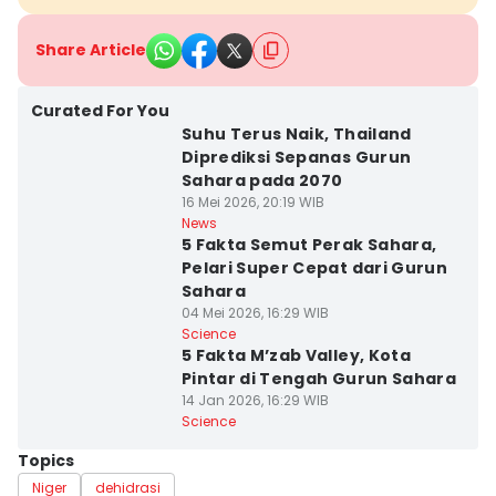
Share Article
Curated For You
Suhu Terus Naik, Thailand
Diprediksi Sepanas Gurun
Sahara pada 2070
16 Mei 2026, 20:19 WIB
News
5 Fakta Semut Perak Sahara,
Pelari Super Cepat dari Gurun
Sahara
04 Mei 2026, 16:29 WIB
Science
5 Fakta M’zab Valley, Kota
Pintar di Tengah Gurun Sahara
14 Jan 2026, 16:29 WIB
Science
Topics
Niger
dehidrasi