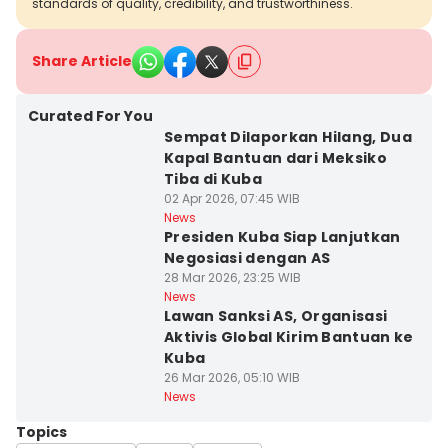
standards of quality, credibility, and trustworthiness.
Share Article
Curated For You
Sempat Dilaporkan Hilang, Dua
Kapal Bantuan dari Meksiko
Tiba di Kuba
02 Apr 2026, 07:45 WIB
News
Presiden Kuba Siap Lanjutkan
Negosiasi dengan AS
28 Mar 2026, 23:25 WIB
News
Lawan Sanksi AS, Organisasi
Aktivis Global Kirim Bantuan ke
Kuba
26 Mar 2026, 05:10 WIB
News
Topics