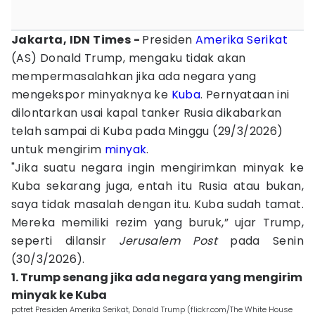
Jakarta, IDN Times -
Presiden
Amerika Serikat
(AS) Donald Trump, mengaku tidak akan
mempermasalahkan jika ada negara yang
mengekspor minyaknya ke
Kuba
. Pernyataan ini
dilontarkan usai kapal tanker Rusia dikabarkan
telah sampai di Kuba pada Minggu (29/3/2026)
untuk mengirim
minyak
.
"Jika suatu negara ingin mengirimkan minyak ke
Kuba sekarang juga, entah itu Rusia atau bukan,
saya tidak masalah dengan itu. Kuba sudah tamat.
Mereka memiliki rezim yang buruk,” ujar Trump,
seperti dilansir
Jerusalem Post
pada
Senin
(30/3/2026).
1. Trump senang jika ada negara yang mengirim
minyak ke Kuba
potret Presiden Amerika Serikat, Donald Trump (flickr.com/The White House