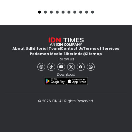
About Us
Editorial Team
Contact Us
Terms of Services
Pedoman Media Siber
Index
Sitemap
Follow Us
Download
© 2026 IDN. All Rights Reserved.