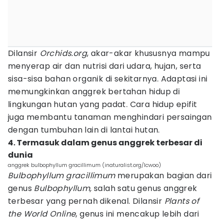
Dilansir
Orchids.org
, akar-akar khususnya mampu
menyerap air dan nutrisi dari udara, hujan, serta
sisa-sisa bahan organik di sekitarnya. Adaptasi ini
memungkinkan anggrek bertahan hidup di
lingkungan hutan yang padat. Cara hidup epifit
juga membantu tanaman menghindari persaingan
dengan tumbuhan lain di lantai hutan.
4. Termasuk dalam genus anggrek terbesar di
dunia
anggrek bulbophyllum gracillimum (inaturalist.org/lcwoo)
Bulbophyllum gracillimum
merupakan bagian dari
genus
Bulbophyllum,
salah satu genus anggrek
terbesar yang pernah dikenal. Dilansir
Plants of
the World Online
, genus ini mencakup lebih dari