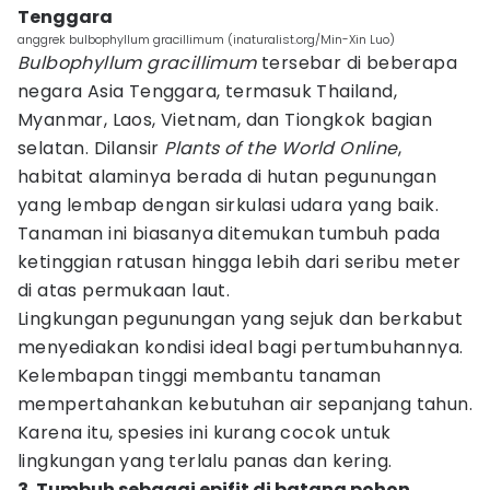
Tenggara
anggrek bulbophyllum gracillimum (inaturalist.org/Min-Xin Luo)
Bulbophyllum gracillimum
tersebar di beberapa
negara Asia Tenggara, termasuk Thailand,
Myanmar, Laos, Vietnam, dan Tiongkok bagian
selatan. Dilansir
Plants of the World Online
,
habitat alaminya berada di hutan pegunungan
yang lembap dengan sirkulasi udara yang baik.
Tanaman ini biasanya ditemukan tumbuh pada
ketinggian ratusan hingga lebih dari seribu meter
di atas permukaan laut.
Lingkungan pegunungan yang sejuk dan berkabut
menyediakan kondisi ideal bagi pertumbuhannya.
Kelembapan tinggi membantu tanaman
mempertahankan kebutuhan air sepanjang tahun.
Karena itu, spesies ini kurang cocok untuk
lingkungan yang terlalu panas dan kering.
3. Tumbuh sebagai epifit di batang pohon