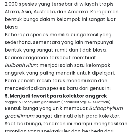
2.000 spesies yang tersebar di wilayah tropis
Afrika, Asia, Australia, dan Amerika. Keragaman
bentuk bunga dalam kelompok ini sangat luar
biasa.
Beberapa spesies memiliki bunga kecil yang
sederhana, sementara yang lain mempunyai
bentuk yang sangat rumit dan tidak biasa.
Keanekaragaman tersebut membuat
Bulbophyllum
menjadi salah satu kelompok
anggrek yang paling menarik untuk dipelajari.
Para peneliti masih terus menemukan dan
mendeskripsikan spesies baru dari genus ini.
5. Menjadi favorit para kolektor anggrek
anggrek bulbophyllum gracillimum (inaturalist.org/Dwi Suratman)
Bentuk bunga yang unik membuat
Bulbophyllum
gracillimum
sangat diminati oleh para kolektor.
Saat berbunga, tanaman ini mampu menghasilkan
tampilan yang spektakuler dan berbeda dari