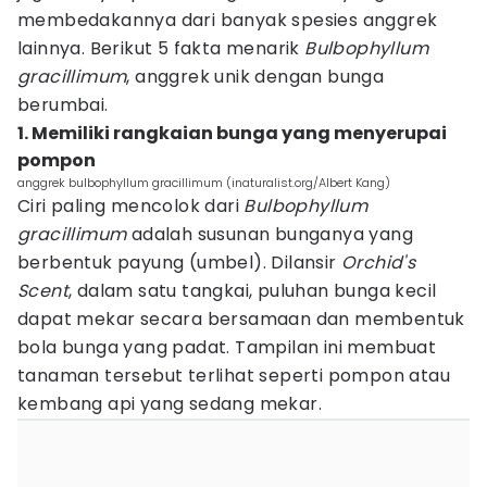
membedakannya dari banyak spesies anggrek
lainnya. Berikut 5 fakta menarik
Bulbophyllum
gracillimum
, anggrek unik dengan bunga
berumbai.
1. Memiliki rangkaian bunga yang menyerupai
pompon
anggrek bulbophyllum gracillimum (inaturalist.org/Albert Kang)
Ciri paling mencolok dari
Bulbophyllum
gracillimum
adalah susunan bunganya yang
berbentuk payung (umbel). Dilansir
Orchid's
Scent
, dalam satu tangkai, puluhan bunga kecil
dapat mekar secara bersamaan dan membentuk
bola bunga yang padat. Tampilan ini membuat
tanaman tersebut terlihat seperti pompon atau
kembang api yang sedang mekar.