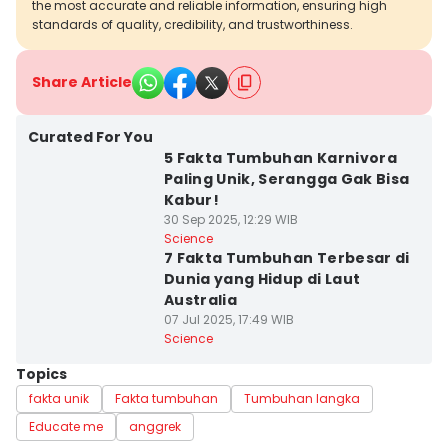
the most accurate and reliable information, ensuring high
standards of quality, credibility, and trustworthiness.
Share Article
Curated For You
5 Fakta Tumbuhan Karnivora
Paling Unik, Serangga Gak Bisa
Kabur!
30 Sep 2025, 12:29 WIB
Science
7 Fakta Tumbuhan Terbesar di
Dunia yang Hidup di Laut
Australia
07 Jul 2025, 17:49 WIB
Science
Topics
fakta unik
Fakta tumbuhan
Tumbuhan langka
Educate me
anggrek