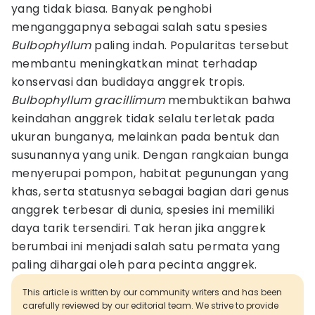
yang tidak biasa. Banyak penghobi
menganggapnya sebagai salah satu spesies
Bulbophyllum
paling indah. Popularitas tersebut
membantu meningkatkan minat terhadap
konservasi dan budidaya anggrek tropis.
Bulbophyllum gracillimum
membuktikan bahwa
keindahan anggrek tidak selalu terletak pada
ukuran bunganya, melainkan pada bentuk dan
susunannya yang unik. Dengan rangkaian bunga
menyerupai pompon, habitat pegunungan yang
khas, serta statusnya sebagai bagian dari genus
anggrek terbesar di dunia, spesies ini memiliki
daya tarik tersendiri. Tak heran jika anggrek
berumbai ini menjadi salah satu permata yang
paling dihargai oleh para pecinta anggrek.
This article is written by our community writers and has been
carefully reviewed by our editorial team. We strive to provide