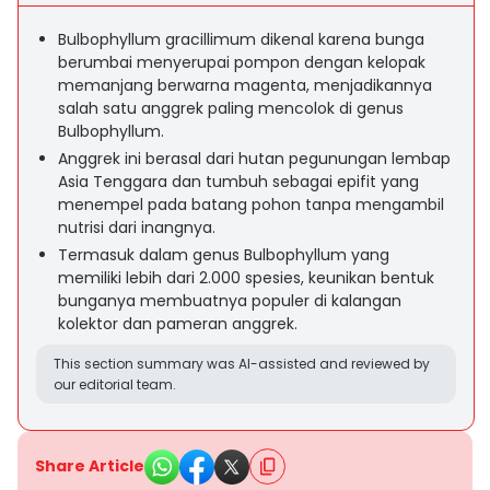
Bulbophyllum gracillimum dikenal karena bunga
berumbai menyerupai pompon dengan kelopak
memanjang berwarna magenta, menjadikannya
salah satu anggrek paling mencolok di genus
Bulbophyllum.
Anggrek ini berasal dari hutan pegunungan lembap
Asia Tenggara dan tumbuh sebagai epifit yang
menempel pada batang pohon tanpa mengambil
nutrisi dari inangnya.
Termasuk dalam genus Bulbophyllum yang
memiliki lebih dari 2.000 spesies, keunikan bentuk
bunganya membuatnya populer di kalangan
kolektor dan pameran anggrek.
This section summary was AI-assisted and reviewed by
our editorial team.
Share Article