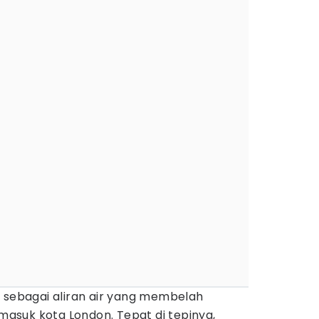
s sebagai aliran air yang membelah
rmasuk kota London. Tepat di tepinya,