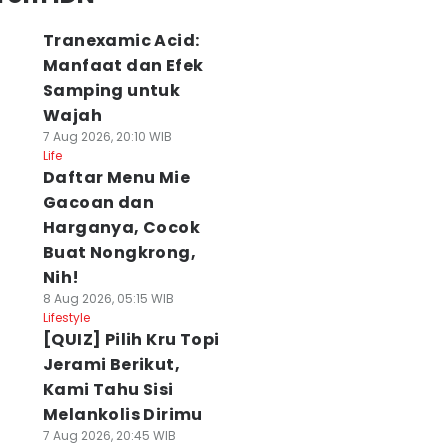
Tranexamic Acid:
Manfaat dan Efek
Samping untuk
Wajah
7 Aug 2026, 20:10 WIB
Life
Daftar Menu Mie
Gacoan dan
Harganya, Cocok
Buat Nongkrong,
Nih!
8 Aug 2026, 05:15 WIB
Lifestyle
[QUIZ] Pilih Kru Topi
Jerami Berikut,
Kami Tahu Sisi
Melankolis Dirimu
7 Aug 2026, 20:45 WIB