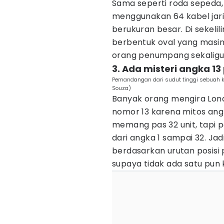
Sama seperti roda sepeda,
menggunakan 64 kabel jari-
berukuran besar. Di sekelil
berbentuk oval yang masi
orang penumpang sekaligu
3. Ada misteri angka 1
Pemandangan dari sudut tinggi sebuah 
Souza)
Banyak orang mengira Lon
nomor 13 karena mitos angk
memang pas 32 unit, tapi 
dari angka 1 sampai 32. Ja
berdasarkan urutan posisi p
supaya tidak ada satu pun 