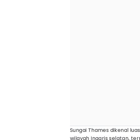
Sungai Thames dikenal lua
wilayah Inggris selatan, te