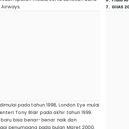
6
.
Piala A
 Airways.
7
.
GIIAS 2
mulai pada tahun 1998, London Eye mulai
nteri Tony Blair pada akhir tahun 1999.
aru bisa benar-benar naik dan
agai penumpang pada bulan Maret 2000.