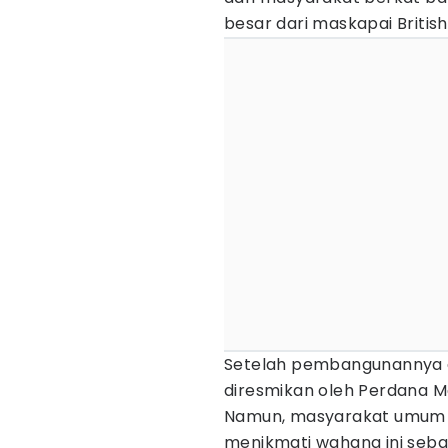
besar dari maskapai British
Setelah pembangunannya di
diresmikan oleh Perdana Me
Namun, masyarakat umum b
menikmati wahana ini seb