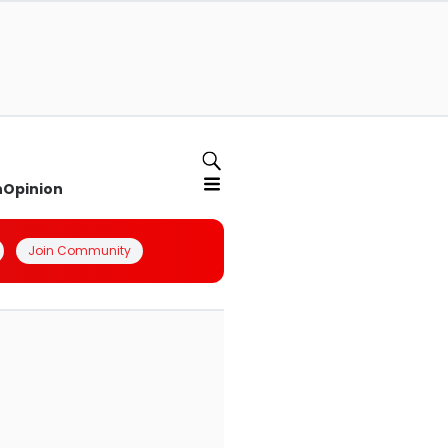
n
Opinion
Join Community