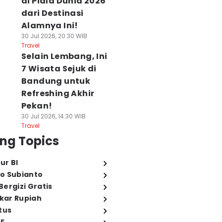
di Piala Dunia 2026
dari Destinasi
Alamnya Ini!
30 Jul 2026, 20:30 WIB
Travel
Selain Lembang, Ini
7 Wisata Sejuk di
Bandung untuk
Refreshing Akhir
Pekan!
30 Jul 2026, 14:30 WIB
Travel
ng Topics
ur BI
o Subianto
ergizi Gratis
ukar Rupiah
tus