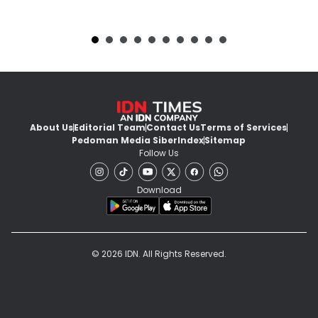
About Us
Editorial Team
Contact Us
Terms of Services
Pedoman Media Siber
Index
Sitemap
Follow Us
Download
© 2026 IDN. All Rights Reserved.