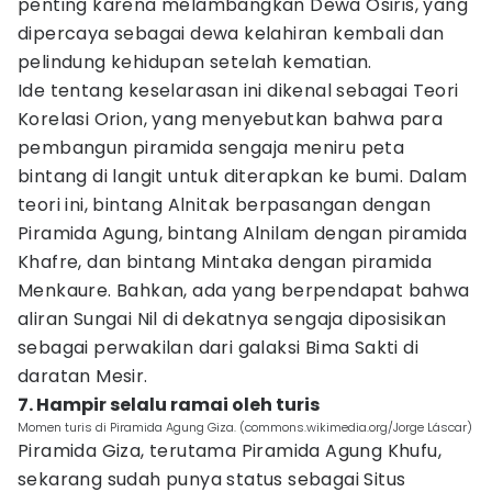
penting karena melambangkan Dewa Osiris, yang
dipercaya sebagai dewa kelahiran kembali dan
pelindung kehidupan setelah kematian.
Ide tentang keselarasan ini dikenal sebagai Teori
Korelasi Orion, yang menyebutkan bahwa para
pembangun piramida sengaja meniru peta
bintang di langit untuk diterapkan ke bumi. Dalam
teori ini, bintang Alnitak berpasangan dengan
Piramida Agung, bintang Alnilam dengan piramida
Khafre, dan bintang Mintaka dengan piramida
Menkaure. Bahkan, ada yang berpendapat bahwa
aliran Sungai Nil di dekatnya sengaja diposisikan
sebagai perwakilan dari galaksi Bima Sakti di
daratan Mesir.
7. Hampir selalu ramai oleh turis
Momen turis di Piramida Agung Giza. (commons.wikimedia.org/Jorge Láscar)
Piramida Giza, terutama Piramida Agung Khufu,
sekarang sudah punya status sebagai Situs