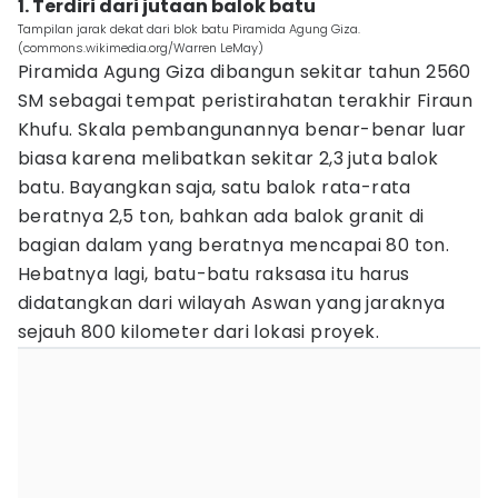
1. Terdiri dari jutaan balok batu
Tampilan jarak dekat dari blok batu Piramida Agung Giza.
(commons.wikimedia.org/Warren LeMay)
Piramida Agung Giza dibangun sekitar tahun 2560
SM sebagai tempat peristirahatan terakhir Firaun
Khufu. Skala pembangunannya benar-benar luar
biasa karena melibatkan sekitar 2,3 juta balok
batu. Bayangkan saja, satu balok rata-rata
beratnya 2,5 ton, bahkan ada balok granit di
bagian dalam yang beratnya mencapai 80 ton.
Hebatnya lagi, batu-batu raksasa itu harus
didatangkan dari wilayah Aswan yang jaraknya
sejauh 800 kilometer dari lokasi proyek.