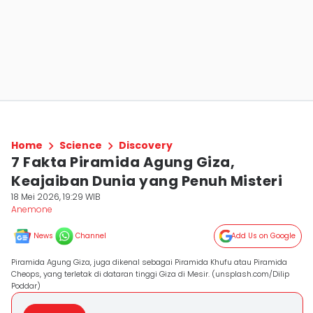
Home
Science
Discovery
7 Fakta Piramida Agung Giza,
Keajaiban Dunia yang Penuh Misteri
18 Mei 2026, 19:29 WIB
Anemone
News
Channel
Add Us on Google
Piramida Agung Giza, juga dikenal sebagai Piramida Khufu atau Piramida
Cheops, yang terletak di dataran tinggi Giza di Mesir. (unsplash.com/Dilip
Poddar)