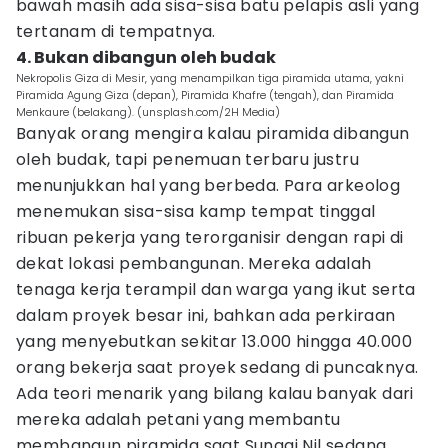
bawah masih ada sisa-sisa batu pelapis asli yang
tertanam di tempatnya.
4. Bukan dibangun oleh budak
Nekropolis Giza di Mesir, yang menampilkan tiga piramida utama, yakni
Piramida Agung Giza (depan), Piramida Khafre (tengah), dan Piramida
Menkaure (belakang). (unsplash.com/2H Media)
Banyak orang mengira kalau piramida dibangun
oleh budak, tapi penemuan terbaru justru
menunjukkan hal yang berbeda. Para arkeolog
menemukan sisa-sisa kamp tempat tinggal
ribuan pekerja yang terorganisir dengan rapi di
dekat lokasi pembangunan. Mereka adalah
tenaga kerja terampil dan warga yang ikut serta
dalam proyek besar ini, bahkan ada perkiraan
yang menyebutkan sekitar 13.000 hingga 40.000
orang bekerja saat proyek sedang di puncaknya.
Ada teori menarik yang bilang kalau banyak dari
mereka adalah petani yang membantu
membangun piramida saat Sungai Nil sedang