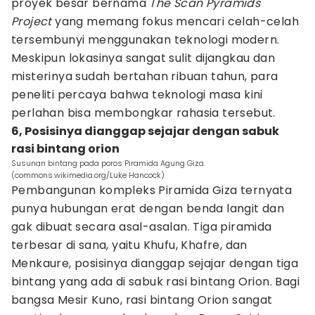
proyek besar bernama
The Scan Pyramids
Project
yang memang fokus mencari celah-celah
tersembunyi menggunakan teknologi modern.
Meskipun lokasinya sangat sulit dijangkau dan
misterinya sudah bertahan ribuan tahun, para
peneliti percaya bahwa teknologi masa kini
perlahan bisa membongkar rahasia tersebut.
6, Posisinya dianggap sejajar dengan sabuk
rasi bintang orion
Susunan bintang pada poros Piramida Agung Giza.
(commons.wikimedia.org/Luke Hancock)
Pembangunan kompleks Piramida Giza ternyata
punya hubungan erat dengan benda langit dan
gak dibuat secara asal-asalan. Tiga piramida
terbesar di sana, yaitu Khufu, Khafre, dan
Menkaure, posisinya dianggap sejajar dengan tiga
bintang yang ada di sabuk rasi bintang Orion. Bagi
bangsa Mesir Kuno, rasi bintang Orion sangat