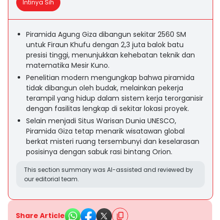
Intinya Sih
Piramida Agung Giza dibangun sekitar 2560 SM
untuk Firaun Khufu dengan 2,3 juta balok batu
presisi tinggi, menunjukkan kehebatan teknik dan
matematika Mesir Kuno.
Penelitian modern mengungkap bahwa piramida
tidak dibangun oleh budak, melainkan pekerja
terampil yang hidup dalam sistem kerja terorganisir
dengan fasilitas lengkap di sekitar lokasi proyek.
Selain menjadi Situs Warisan Dunia UNESCO,
Piramida Giza tetap menarik wisatawan global
berkat misteri ruang tersembunyi dan keselarasan
posisinya dengan sabuk rasi bintang Orion.
This section summary was AI-assisted and reviewed by
our editorial team.
Share Article