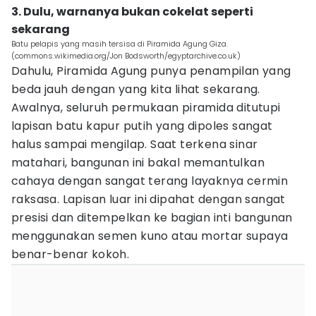
3. Dulu, warnanya bukan cokelat seperti
sekarang
Batu pelapis yang masih tersisa di Piramida Agung Giza.
(commons.wikimedia.org/Jon Bodsworth/egyptarchive.co.uk)
Dahulu, Piramida Agung punya penampilan yang
beda jauh dengan yang kita lihat sekarang.
Awalnya, seluruh permukaan piramida ditutupi
lapisan batu kapur putih yang dipoles sangat
halus sampai mengilap. Saat terkena sinar
matahari, bangunan ini bakal memantulkan
cahaya dengan sangat terang layaknya cermin
raksasa. Lapisan luar ini dipahat dengan sangat
presisi dan ditempelkan ke bagian inti bangunan
menggunakan semen kuno atau mortar supaya
benar-benar kokoh.