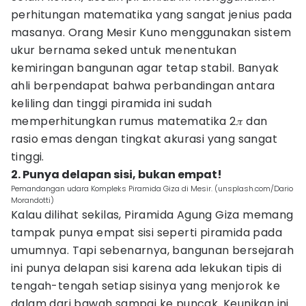
perhitungan matematika yang sangat jenius pada
masanya. Orang Mesir Kuno menggunakan sistem
ukur bernama seked untuk menentukan
kemiringan bangunan agar tetap stabil. Banyak
ahli berpendapat bahwa perbandingan antara
keliling dan tinggi piramida ini sudah
memperhitungkan rumus matematika 2𝜋 dan
rasio emas dengan tingkat akurasi yang sangat
tinggi.
2. Punya delapan sisi, bukan empat!
Pemandangan udara Kompleks Piramida Giza di Mesir. (unsplash.com/Dario
Morandotti)
Kalau dilihat sekilas, Piramida Agung Giza memang
tampak punya empat sisi seperti piramida pada
umumnya. Tapi sebenarnya, bangunan bersejarah
ini punya delapan sisi karena ada lekukan tipis di
tengah-tengah setiap sisinya yang menjorok ke
dalam dari bawah sampai ke puncak. Keunikan ini