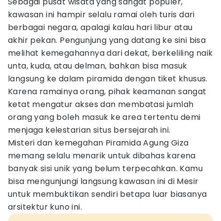
Sebagai pusat wisata yang sangat populer,
kawasan ini hampir selalu ramai oleh turis dari
berbagai negara, apalagi kalau hari libur atau
akhir pekan. Pengunjung yang datang ke sini bisa
melihat kemegahannya dari dekat, berkeliling naik
unta, kuda, atau delman, bahkan bisa masuk
langsung ke dalam piramida dengan tiket khusus.
Karena ramainya orang, pihak keamanan sangat
ketat mengatur akses dan membatasi jumlah
orang yang boleh masuk ke area tertentu demi
menjaga kelestarian situs bersejarah ini.
Misteri dan kemegahan Piramida Agung Giza
memang selalu menarik untuk dibahas karena
banyak sisi unik yang belum terpecahkan. Kamu
bisa mengunjungi langsung kawasan ini di Mesir
untuk membuktikan sendiri betapa luar biasanya
arsitektur kuno ini.