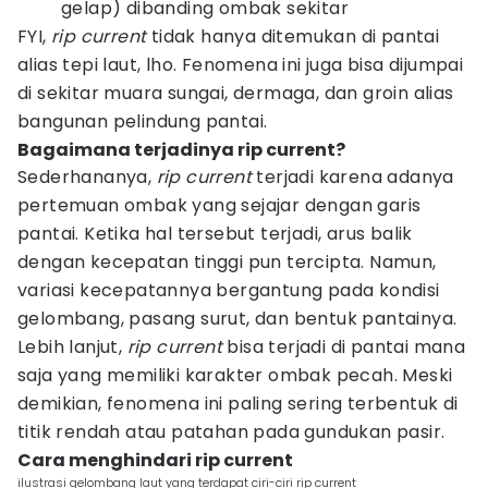
gelap) dibanding ombak sekitar
FYI,
rip current
tidak hanya ditemukan di pantai
alias tepi laut, lho. Fenomena ini juga bisa dijumpai
di sekitar muara sungai, dermaga, dan groin alias
bangunan pelindung pantai.
Bagaimana terjadinya rip current?
Sederhananya,
rip current
terjadi karena adanya
pertemuan ombak yang sejajar dengan garis
pantai. Ketika hal tersebut terjadi, arus balik
dengan kecepatan tinggi pun tercipta. Namun,
variasi kecepatannya bergantung pada kondisi
gelombang, pasang surut, dan bentuk pantainya.
Lebih lanjut,
rip
current
bisa terjadi di pantai mana
saja yang memiliki karakter ombak pecah. Meski
demikian, fenomena ini paling sering terbentuk di
titik rendah atau patahan pada gundukan pasir.
Cara menghindari rip current
ilustrasi gelombang laut yang terdapat ciri-ciri rip current