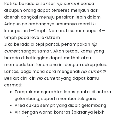
Ketika berada di sekitar
rip current
benda
ataupun orang dapat terseret menjauh dari
daerah dangkal menuju perairan lebih dalam.
Adapun gelombangnya umumnya memiliki
kecepatan 1—2mph. Namun, bisa mencapai 4—
5mph pada level ekstrem.
Jika berada di tepi pantai, penampakan
rip
current
sangat samar. Akan tetapi, kamu yang
berada di ketinggian dapat melihat atau
membedakan fenomena ini dengan cukup jelas.
Lantas, bagaimana cara mengenali
rip current
?
Berikut ciri-ciri
rip current
yang dapat kamu
cermati:
Tampak mengarah ke lepas pantai di antara
gelombang, seperti membentuk garis
Area cukup sempit yang diapit gelombang
Air dengan warna kontras (biasanya lebih