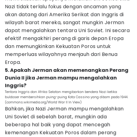
Nazi tidak terlalu fokus dengan ancaman yang
akan datang dari Amerika Serikat dan Inggris di
wilayah barat mereka, sangat mungkin Jerman
dapat mengalahkan tentara Uni Soviet. Ini secara
efektif mengakhiri perang di garis depan Eropa
dan memungkinkan Kekuatan Poros untuk
memperluas wilayahnya menjauh dari Benua
Eropa.
5. Apakah Jerman akan memenangkan Perang
Dunia II jika Jerman mampu mengalahkan
Inggris?
Tentara Inggris dan Afrika Selatan mengibarkan bendera Nazi ketika
buldoser membersihkan puing-puing Kota Cassino yang dibom pada 1944.
(commons.wikimedia.org/World War II In View)
Bahkan, jika Nazi Jerman mampu mengalahkan
Uni Soviet di sebelah barat, mungkin ada
beberapa hal baik yang dapat mencegah
kemenangan Kekuatan Poros dalam perang