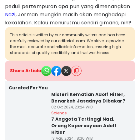
peduli pertempuran apa pun yang dimenangkan
Nazi
, Jerman mungkin masih akan menghadapi
kekalahan. Kalau menurutmu sendiri gimana, nih?
This article is written by our community writers and has been
carefully reviewed by our editorial team. We strive to provide
the most accurate and reliable information, ensuring high
standards of quality, credibility, and trustworthiness.
Share Article
Curated For You
Misteri Kematian Adolf Hitler,
Benarkah Jasadnya Dibakar?
02 Okt 2024, 23:24 WIB
Science
7 Anggota Tertinggi Nazi,
Orang Kepercayaan Adolf
Hitler
13 Agu 2024, 18:36 WIB