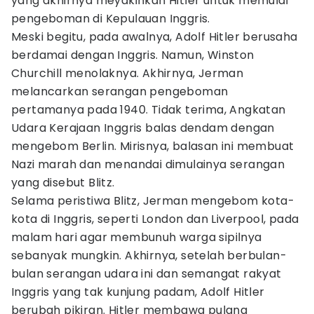
yang akhirnya meyakinkan Hitler untuk memulai
pengeboman di Kepulauan Inggris.
Meski begitu, pada awalnya, Adolf Hitler berusaha
berdamai dengan Inggris. Namun, Winston
Churchill menolaknya. Akhirnya, Jerman
melancarkan serangan pengeboman
pertamanya pada 1940. Tidak terima, Angkatan
Udara Kerajaan Inggris balas dendam dengan
mengebom Berlin. Mirisnya, balasan ini membuat
Nazi marah dan menandai dimulainya serangan
yang disebut Blitz.
Selama peristiwa Blitz, Jerman mengebom kota-
kota di Inggris, seperti London dan Liverpool, pada
malam hari agar membunuh warga sipilnya
sebanyak mungkin. Akhirnya, setelah berbulan-
bulan serangan udara ini dan semangat rakyat
Inggris yang tak kunjung padam, Adolf Hitler
berubah pikiran. Hitler membawa pulang