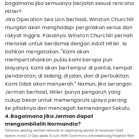
bagaimana jika semuanya berjalan sesuai rencana
Hitler?
Jika Operation Sea Lion berhasil, Winston Churchill
mungkin akan menghadapi pergolakan serius dari
rakyat Inggris. Pasalnya, Winston Churchill pernah
menolak untuk berdamai dengan Adolf Hitler. Ia
bahkan mengatakan, "Kami akan
mempertahankan pulau kami berapa pun
biayanya. Kami akan bertempur di pantai, tempat
pendaratan, di ladang, di jalan, dan di perbukitan.
Kami tidak akan menyerah." Namun, jika serangan
Jerman berhasil, Hitler punya pengaruh yang
cukup besar untuk memengaruhi upaya perang
ke pihaknya dan mencegah kemenangan Sekutu.
4. Bagaimana jika Jerman dapat
mengambilalih Normandia?
Tahanan perang Jerman dikawal di sepanjang pantai di kawasan Gold
dalam Invasi D-Day pada 6 Juni 1944. (commons.wikimedia.org/Imperial War