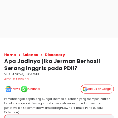
Home
Science
Discovery
Apa Jadinya jika Jerman Berhasil
Serang Inggris pada PDII?
20 Okt 2024, 10:04 WIB
Amelia Solekha
News
Channel
Add Us on Google
Pemandangan sepanjang Sungai Thames di London yang memperlihatkan
kepulan asap dari dermaga London setelah serangan udara selama
peristiwa Blitz. (commons.wikimedia.org/New York Times Paris Bureau
Collection)