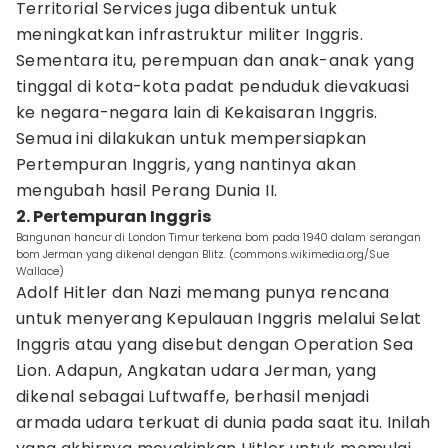
Territorial Services juga dibentuk untuk
meningkatkan infrastruktur militer Inggris.
Sementara itu, perempuan dan anak-anak yang
tinggal di kota-kota padat penduduk dievakuasi
ke negara-negara lain di Kekaisaran Inggris.
Semua ini dilakukan untuk mempersiapkan
Pertempuran Inggris, yang nantinya akan
mengubah hasil Perang Dunia II.
2. Pertempuran Inggris
Bangunan hancur di London Timur terkena bom pada 1940 dalam serangan
bom Jerman yang dikenal dengan Blitz. (commons.wikimedia.org/Sue
Wallace)
Adolf Hitler dan Nazi memang punya rencana
untuk menyerang Kepulauan Inggris melalui Selat
Inggris atau yang disebut dengan Operation Sea
Lion. Adapun, Angkatan udara Jerman, yang
dikenal sebagai Luftwaffe, berhasil menjadi
armada udara terkuat di dunia pada saat itu. Inilah