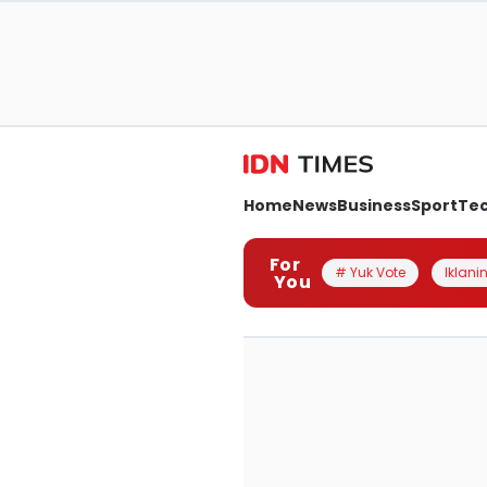
Home
News
Business
Sport
Te
For
# Yuk Vote
Iklanin
You