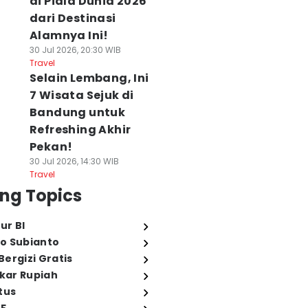
di Piala Dunia 2026
dari Destinasi
Alamnya Ini!
30 Jul 2026, 20:30 WIB
Travel
Selain Lembang, Ini
7 Wisata Sejuk di
Bandung untuk
Refreshing Akhir
Pekan!
30 Jul 2026, 14:30 WIB
Travel
ng Topics
ur BI
o Subianto
ergizi Gratis
ukar Rupiah
tus