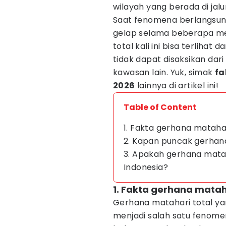
wilayah yang berada di jalur
Saat fenomena berlangsung
gelap selama beberapa me
total kali ini bisa terlihat
tidak dapat disaksikan dari
kawasan lain. Yuk, simak
fa
2026
lainnya di artikel ini!
Table of Content
1. Fakta gerhana mataha
2. Kapan puncak gerhana
3. Apakah gerhana mataha
Indonesia?
1. Fakta gerhana matah
Gerhana matahari total yan
menjadi salah satu fenome