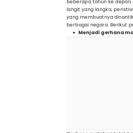
beberapa tahun ke depan
langit yang langka, peristi
yang membuatnya dinantik
berbagai negara. Berikut p
Menjadi gerhana ma