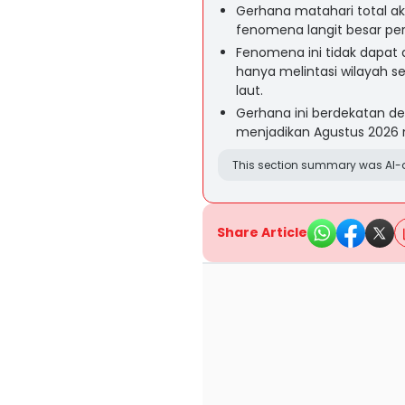
Gerhana matahari total ak
fenomena langit besar pe
Fenomena ini tidak dapat d
hanya melintasi wilayah se
laut.
Gerhana ini berdekatan d
menjadikan Agustus 2026
This section summary was AI-a
Share Article