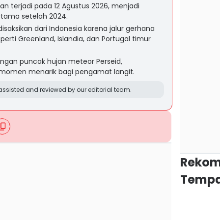
an terjadi pada 12 Agustus 2026, menjadi
rtama setelah 2024.
isaksikan dari Indonesia karena jalur gerhana
perti Greenland, Islandia, dan Portugal timur
engan puncak hujan meteor Perseid,
 momen menarik bagi pengamat langit.
ssisted and reviewed by our editorial team.
Rekom
Tempa