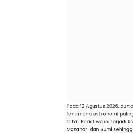
Pada 12 Agustus 2026, duni
fenomena astronomi palin
total. Peristiwa ini terjadi
Matahari dan Bumi sehingga