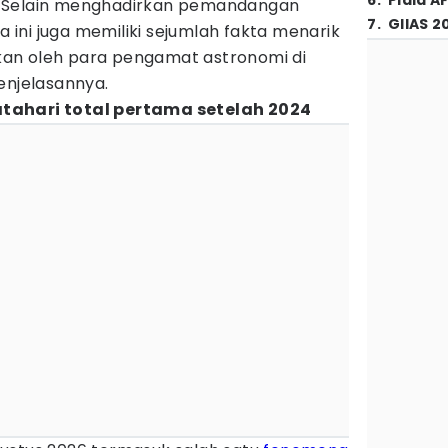
6
.
Piala A
. Selain menghadirkan pemandangan
7
.
GIIAS 2
wa ini juga memiliki sejumlah fakta menarik
an oleh para pengamat astronomi di
enjelasannya.
tahari total pertama setelah 2024