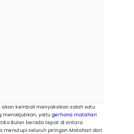
a akan kembali menyaksikan salah satu
g menakjubkan, yaitu
gerhana matahari
 ketika Bulan berada tepat di antara
 menutupi seluruh piringan Matahari dari