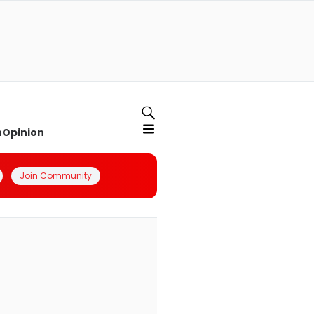
n
Opinion
Join Community