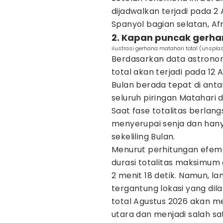
dijadwalkan terjadi pada 2
Spanyol bagian selatan, Afr
2. Kapan puncak gerha
ilustrasi gerhana matahari total (unspl
Berdasarkan data astronom
total akan terjadi pada 12 
Bulan berada tepat di ant
seluruh piringan Matahari da
Saat fase totalitas berlang
menyerupai senja dan hanya
sekeliling Bulan.
Menurut perhitungan efemer
durasi totalitas maksimum 
2 menit 18 detik. Namun,
tergantung lokasi yang dil
total Agustus 2026 akan me
utara dan menjadi salah sa