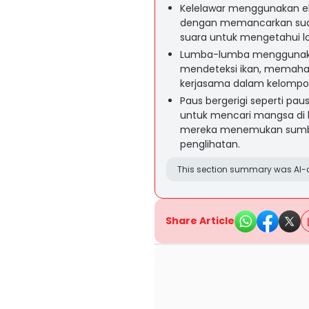
Kelelawar menggunakan ek
dengan memancarkan suar
suara untuk mengetahui lo
Lumba-lumba menggunakan
mendeteksi ikan, memaham
kerjasama dalam kelompo
Paus bergerigi seperti pa
untuk mencari mangsa di
mereka menemukan sumbe
penglihatan.
This section summary was AI-a
Share Article