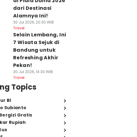
di Piala Dunia 2026
dari Destinasi
Alamnya Ini!
30 Jul 2026, 20:30 WIB
Travel
Selain Lembang, Ini
7 Wisata Sejuk di
Bandung untuk
Refreshing Akhir
Pekan!
30 Jul 2026, 14:30 WIB
Travel
ng Topics
ur BI
o Subianto
ergizi Gratis
ukar Rupiah
tus