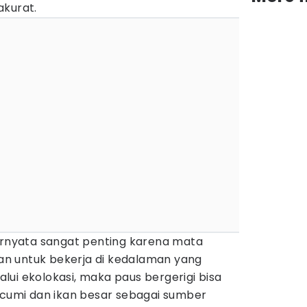
akurat.
ternyata sangat penting karena mata
n untuk bekerja di kedalaman yang
ui ekolokasi, maka paus bergerigi bisa
umi dan ikan besar sebagai sumber