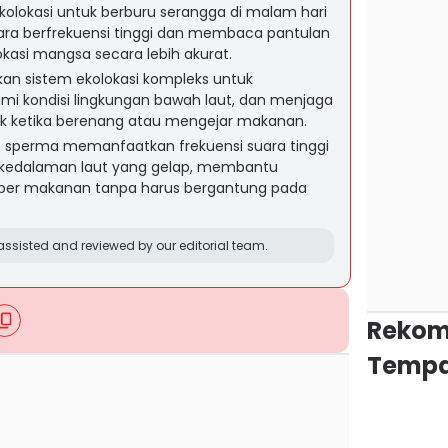
olokasi untuk berburu serangga di malam hari
a berfrekuensi tinggi dan membaca pantulan
kasi mangsa secara lebih akurat.
 sistem ekolokasi kompleks untuk
i kondisi lingkungan bawah laut, dan menjaga
k ketika berenang atau mengejar makanan.
us sperma memanfaatkan frekuensi suara tinggi
 kedalaman laut yang gelap, membantu
r makanan tanpa harus bergantung pada
ssisted and reviewed by our editorial team.
Rekom
Tempa