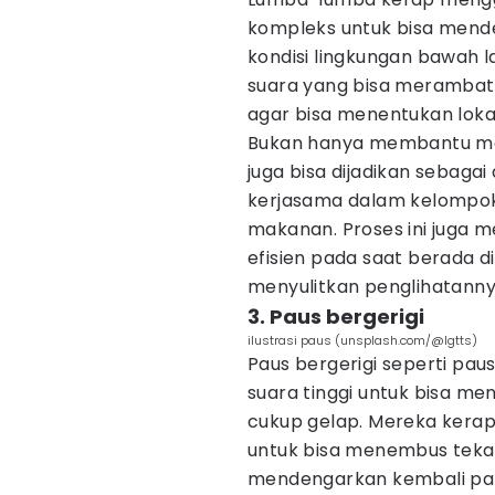
kompleks untuk bisa mend
kondisi lingkungan bawah l
suara yang bisa merambat m
agar bisa menentukan loka
Bukan hanya membantu mer
juga bisa dijadikan sebagai
kerjasama dalam kelompok
makanan. Proses ini juga
efisien pada saat berada d
menyulitkan penglihatanny
3. Paus bergerigi
ilustrasi paus (unsplash.com/@lgtts)
Paus bergerigi seperti pa
suara tinggi untuk bisa me
cukup gelap. Mereka kera
untuk bisa menembus teka
mendengarkan kembali pan