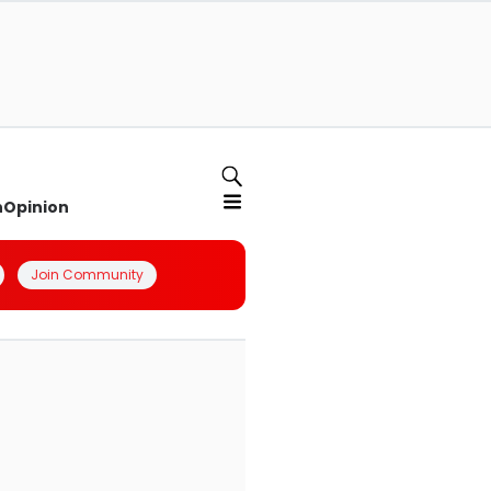
n
Opinion
Join Community