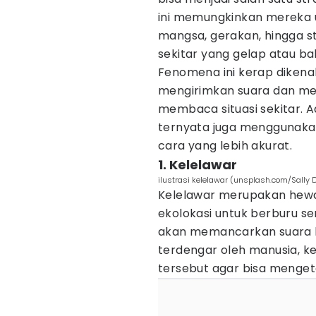
ini memungkinkan mereka u
mangsa, gerakan, hingga st
sekitar yang gelap atau 
Fenomena ini kerap dikenal
mengirimkan suara dan me
membaca situasi sekitar. 
ternyata juga menggunakan
cara yang lebih akurat.
1. Kelelawar
ilustrasi kelelawar (unsplash.com/Sally 
Kelelawar merupakan hewa
ekolokasi untuk berburu s
akan memancarkan suara be
terdengar oleh manusia, 
tersebut agar bisa mengeta