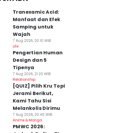
Tranexamic Acid:
Manfaat dan Efek
Samping untuk
Wajah
7 Aug 2026, 20:10 WIB
Life
Pengertian Human
Design dan 5
Tipenya
7 Aug 2026, 21:20 WIB
Relationship
[QUIZ] Pilih Kru Topi
Jerami Berikut,
Kami Tahu Sisi
Melankolis Dirimu
7 Aug 2026, 20:45 WIB
Anime & Manga
PMWC 2026: