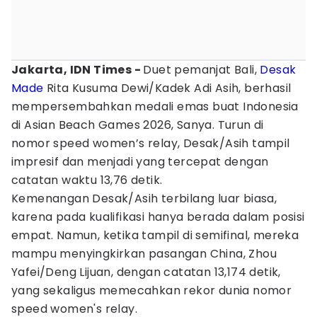
Jakarta, IDN Times -
Duet pemanjat Bali,
Desak
Made
Rita Kusuma Dewi/Kadek Adi Asih, berhasil
mempersembahkan medali emas buat Indonesia
di Asian Beach Games 2026, Sanya. Turun di
nomor speed women’s relay, Desak/Asih tampil
impresif dan menjadi yang tercepat dengan
catatan waktu 13,76 detik.
Kemenangan Desak/Asih terbilang luar biasa,
karena pada kualifikasi hanya berada dalam posisi
empat. Namun, ketika tampil di semifinal, mereka
mampu menyingkirkan pasangan China, Zhou
Yafei/Deng Lijuan, dengan catatan 13,174 detik,
yang sekaligus memecahkan rekor dunia nomor
speed women's relay.