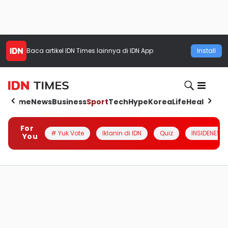
Baca artikel
IDN Times
lainnya di IDN App
Install
Home
News
Business
Sport
Tech
Hype
Korea
Life
Health
Aut
For
# Yuk Vote
Iklanin di IDN
Quiz
INSIDENESIA
You