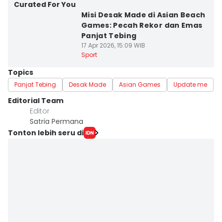
Curated For You
Misi Desak Made di Asian Beach
Games: Pecah Rekor dan Emas
Panjat Tebing
17 Apr 2026, 15:09 WIB
Sport
Topics
Panjat Tebing
Desak Made
Asian Games
Update me
Editorial Team
Editor
Satria Permana
Tonton lebih seru di