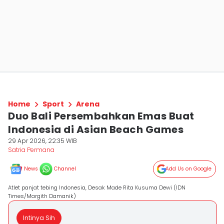
Home
Sport
Arena
Duo Bali Persembahkan Emas Buat
Indonesia di Asian Beach Games
29 Apr 2026, 22:35 WIB
Satria Permana
News
Channel
Add Us on Google
Atlet panjat tebing Indonesia, Desak Made Rita Kusuma Dewi (IDN
Times/Margith Damanik)
Intinya Sih