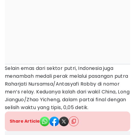
Selain emas dari sektor putri, Indonesia juga
menambah medali perak melalui pasangan putra
Raharjati Nursamsa/Antasyafi Robby di nomor
men’s relay. Keduanya kalah dari wakil China, Long
Jianguo/Zhao Yicheng, dalam partai final dengan
selisih waktu yang tipis, 0,05 detik.
Share Article