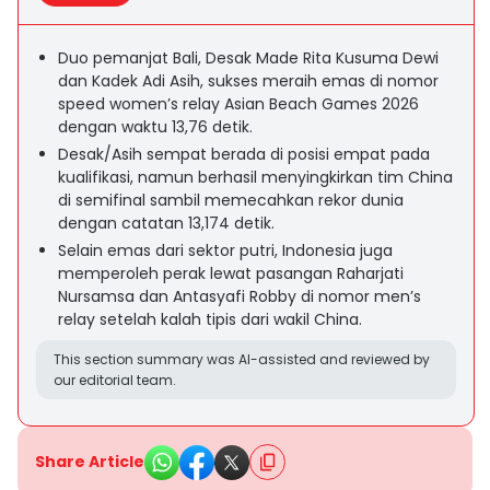
Duo pemanjat Bali, Desak Made Rita Kusuma Dewi
dan Kadek Adi Asih, sukses meraih emas di nomor
speed women’s relay Asian Beach Games 2026
dengan waktu 13,76 detik.
Desak/Asih sempat berada di posisi empat pada
kualifikasi, namun berhasil menyingkirkan tim China
di semifinal sambil memecahkan rekor dunia
dengan catatan 13,174 detik.
Selain emas dari sektor putri, Indonesia juga
memperoleh perak lewat pasangan Raharjati
Nursamsa dan Antasyafi Robby di nomor men’s
relay setelah kalah tipis dari wakil China.
This section summary was AI-assisted and reviewed by
our editorial team.
Share Article