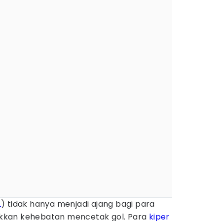
L
) tidak hanya menjadi ajang bagi para
kkan kehebatan mencetak gol. Para
kiper