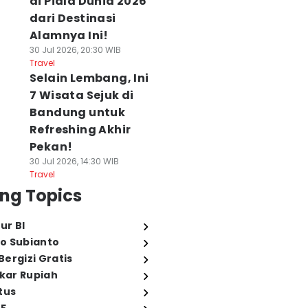
di Piala Dunia 2026
dari Destinasi
Alamnya Ini!
30 Jul 2026, 20:30 WIB
Travel
Selain Lembang, Ini
7 Wisata Sejuk di
Bandung untuk
Refreshing Akhir
Pekan!
30 Jul 2026, 14:30 WIB
Travel
ng Topics
ur BI
o Subianto
ergizi Gratis
ukar Rupiah
tus