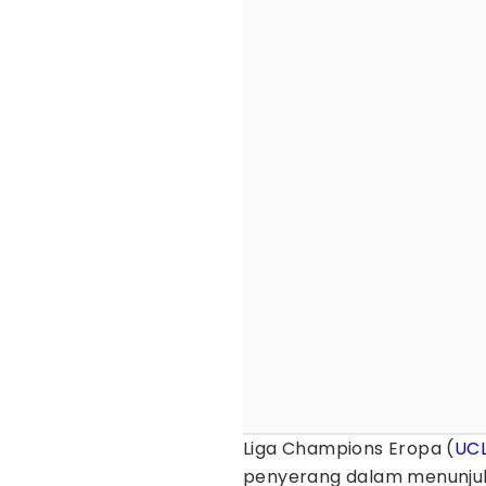
Liga Champions Eropa (
UC
penyerang dalam menunju