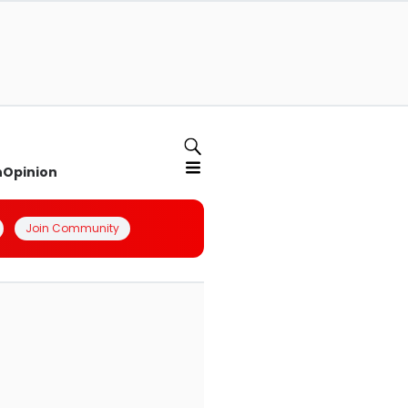
n
Opinion
Join Community