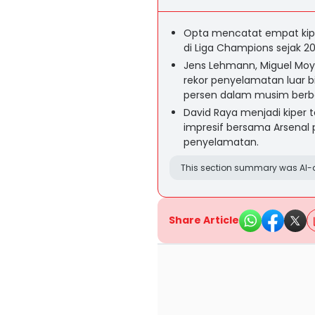
Opta mencatat empat kipe
di Liga Champions sejak 20
Jens Lehmann, Miguel Moy
rekor penyelamatan luar b
persen dalam musim berb
David Raya menjadi kiper 
impresif bersama Arsenal
penyelamatan.
This section summary was AI-a
Share Article