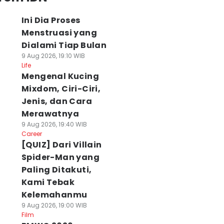
Ini Dia Proses
Menstruasi yang
Dialami Tiap Bulan
9 Aug 2026, 19:10 WIB
Life
Mengenal Kucing
Mixdom, Ciri-Ciri,
Jenis, dan Cara
Merawatnya
9 Aug 2026, 19:40 WIB
Career
[QUIZ] Dari Villain
Spider-Man yang
Paling Ditakuti,
Kami Tebak
Kelemahanmu
9 Aug 2026, 19:00 WIB
Film