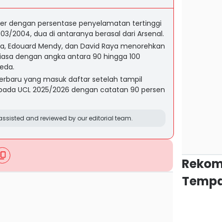
r dengan persentase penyelamatan tertinggi
03/2004, dua di antaranya berasal dari Arsenal.
a, Edouard Mendy, dan David Raya menorehkan
iasa dengan angka antara 90 hingga 100
eda.
terbaru yang masuk daftar setelah tampil
 pada UCL 2025/2026 dengan catatan 90 persen
ssisted and reviewed by our editorial team.
Rekom
Tempa