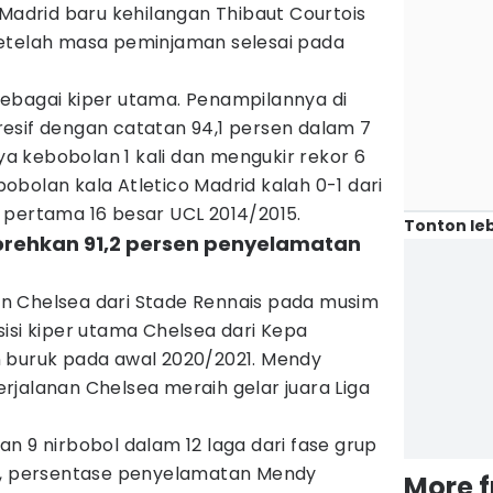
 Madrid baru kehilangan Thibaut Courtois
etelah masa peminjaman selesai pada
ebagai kiper utama. Penampilannya di
esif dengan catatan 94,1 persen dalam 7
nya kebobolan 1 kali dan mengukir rekor 6
bolan kala Atletico Madrid kalah 0-1 dari
pertama 16 besar UCL 2014/2015.
Tonton leb
rehkan 91,2 persen penyelamatan
n Chelsea dari Stade Rennais pada musim
isi kiper utama Chelsea dari Kepa
 buruk pada awal 2020/2021. Mendy
jalanan Chelsea meraih gelar juara Liga
n 9 nirbobol dalam 12 laga dari fase grup
, persentase penyelamatan Mendy
More 